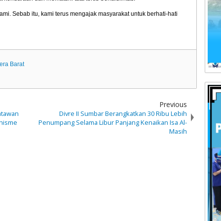
 kami. Sebab itu, kami terus mengajak masyarakat untuk berhati-hati
era Barat
Previous
atawan
Divre II Sumbar Berangkatkan 30 Ribu Lebih
anisme
Penumpang Selama Libur Panjang Kenaikan Isa Al-
Masih