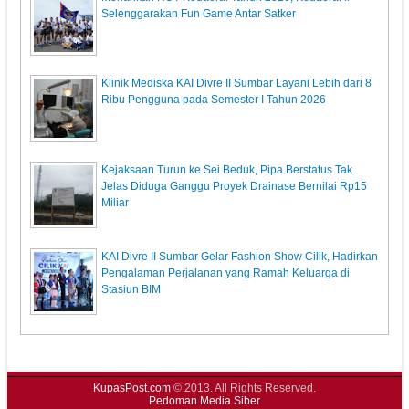
Selenggarakan Fun Game Antar Satker
Klinik Mediska KAI Divre II Sumbar Layani Lebih dari 8
Ribu Pengguna pada Semester I Tahun 2026
Kejaksaan Turun ke Sei Beduk, Pipa Berstatus Tak
Jelas Diduga Ganggu Proyek Drainase Bernilai Rp15
Miliar
KAI Divre II Sumbar Gelar Fashion Show Cilik, Hadirkan
Pengalaman Perjalanan yang Ramah Keluarga di
Stasiun BIM
KupasPost.com
© 2013. All Rights Reserved.
Pedoman Media Siber