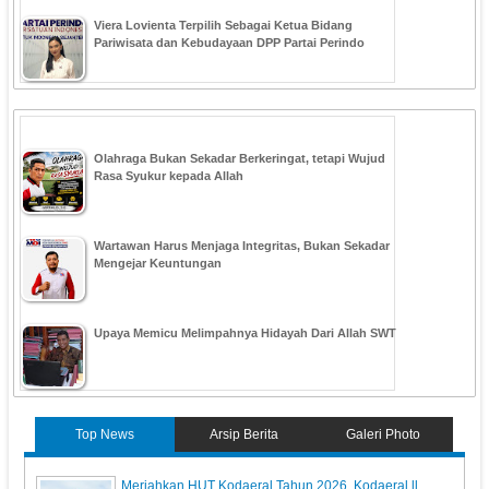
Viera Lovienta Terpilih Sebagai Ketua Bidang
Pariwisata dan Kebudayaan DPP Partai Perindo
Olahraga Bukan Sekadar Berkeringat, tetapi Wujud
Rasa Syukur kepada Allah
Wartawan Harus Menjaga Integritas, Bukan Sekadar
Mengejar Keuntungan
Upaya Memicu Melimpahnya Hidayah Dari Allah SWT
Top News
Arsip Berita
Galeri Photo
Meriahkan HUT Kodaeral Tahun 2026, Kodaeral ll