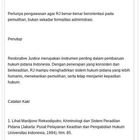
Perlunya pengawasan agar RJ benar-benar berorientasi pada
pemulihan, bukan sekadar formalitas administrasi.
Penutup
Restorative Justice merupakan instrumen penting dalam pembaruan
hukum pidana Indonesia. Dengan penerapan yang konsisten dan
berkeadilan, RJ mampu menghadirkan sistem hukum pidana yang lebih
humanis, menekankan pemulihan, serta tetap menjamin kepastian
hukum.
Catatan Kaki
1. Lihat Mardjono Reksodiputro, Kriminologi dan Sistem Peradilan
Pidana (Jakarta: Pusat Pelayanan Keadilan dan Pengabdian Hukum
Universitas Indonesia, 1994), hlm. 85.