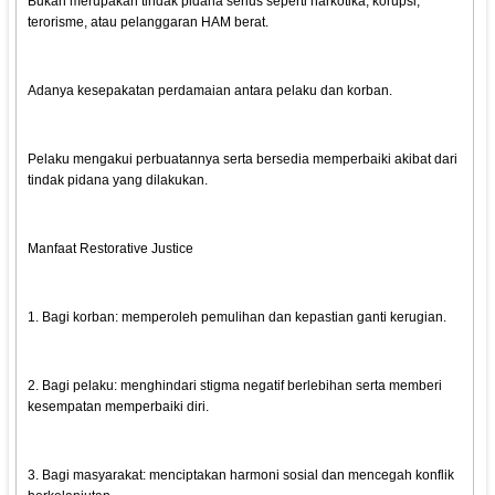
Bukan merupakan tindak pidana serius seperti narkotika, korupsi,
terorisme, atau pelanggaran HAM berat.
Adanya kesepakatan perdamaian antara pelaku dan korban.
Pelaku mengakui perbuatannya serta bersedia memperbaiki akibat dari
tindak pidana yang dilakukan.
Manfaat Restorative Justice
1. Bagi korban: memperoleh pemulihan dan kepastian ganti kerugian.
2. Bagi pelaku: menghindari stigma negatif berlebihan serta memberi
kesempatan memperbaiki diri.
3. Bagi masyarakat: menciptakan harmoni sosial dan mencegah konflik