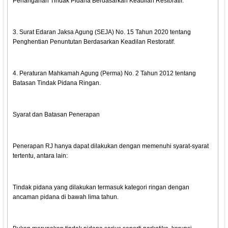
Penanganan Tindak Pidana Berdasarkan Keadilan Restoratif.
3. Surat Edaran Jaksa Agung (SEJA) No. 15 Tahun 2020 tentang
Penghentian Penuntutan Berdasarkan Keadilan Restoratif.
4. Peraturan Mahkamah Agung (Perma) No. 2 Tahun 2012 tentang
Batasan Tindak Pidana Ringan.
Syarat dan Batasan Penerapan
Penerapan RJ hanya dapat dilakukan dengan memenuhi syarat-syarat
tertentu, antara lain:
Tindak pidana yang dilakukan termasuk kategori ringan dengan
ancaman pidana di bawah lima tahun.