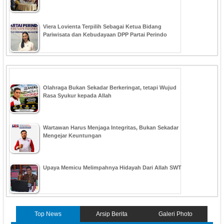
Viera Lovienta Terpilih Sebagai Ketua Bidang
Pariwisata dan Kebudayaan DPP Partai Perindo
Olahraga Bukan Sekadar Berkeringat, tetapi Wujud
Rasa Syukur kepada Allah
Wartawan Harus Menjaga Integritas, Bukan Sekadar
Mengejar Keuntungan
Upaya Memicu Melimpahnya Hidayah Dari Allah SWT
Top News
Arsip Berita
Galeri Photo