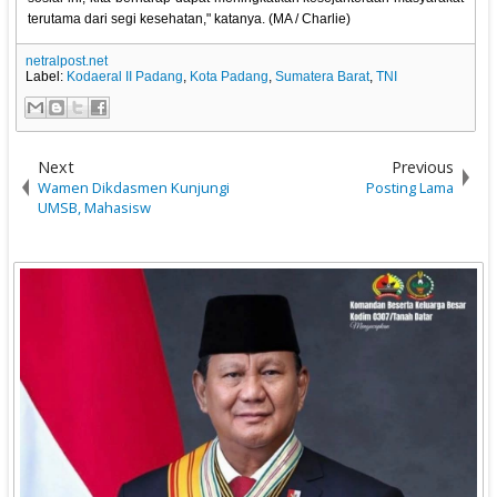
terutama dari segi kesehatan," katanya. (MA / Charlie)
netralpost.net
Label:
Kodaeral II Padang
,
Kota Padang
,
Sumatera Barat
,
TNI
Next
Previous
Wamen Dikdasmen Kunjungi
Posting Lama
UMSB, Mahasisw