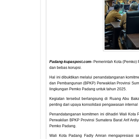
Padang-kupaspost.com-
Pemerintah Kota (Pemko) P
dan bebas korupsi.
Hal ini dibuktikan melalui penandatanganan kom
dan Pembangunan (BPKP) Perwakilan Provinsi Sumate
lingkungan Pemko Padang untuk tahun 2025.
Kegiatan tersebut berlangsung di Ruang Abu Baka
penting dari upaya konsolidasi pengawasan internal 
Penandatanganan komitmen ini dihadiri Wali Kota P
Perwakilan BPKP Provinsi Sumatera Barat Arif Ardi
Pemko Padang.
Wali Kota Padang Fadly Amran mengapresiasi si