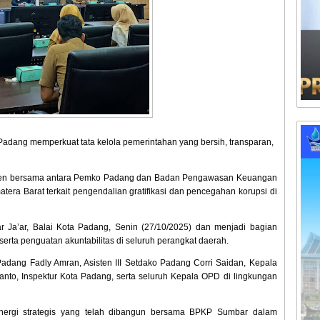
adang memperkuat tata kelola pemerintahan yang bersih, transparan,
itmen bersama antara Pemko Padang dan Badan Pengawasan Keuangan
ra Barat terkait pengendalian gratifikasi dan pencegahan korupsi di
r Ja’ar, Balai Kota Padang, Senin (27/10/2025) dan menjadi bagian
serta penguatan akuntabilitas di seluruh perangkat daerah.
adang Fadly Amran, Asisten III Setdako Padang Corri Saidan, Kepala
yanto, Inspektur Kota Padang, serta seluruh Kepala OPD di lingkungan
nergi strategis yang telah dibangun bersama BPKP Sumbar dalam