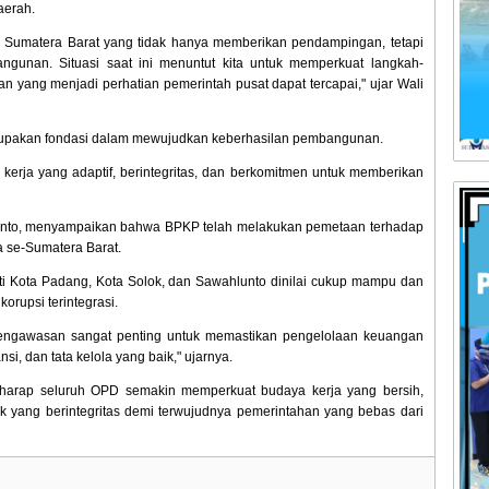
aerah.
 Sumatera Barat yang tidak hanya memberikan pendampingan, tetapi
gunan. Situasi saat ini menuntut kita untuk memperkuat langkah-
 yang menjadi perhatian pemerintah pusat dapat tercapai," ujar Wali
erupakan fondasi dalam mewujudkan keberhasilan pembangunan.
erja yang adaptif, berintegritas, dan berkomitmen untuk memberikan
iyanto, menyampaikan bahwa BPKP telah melakukan pemetaan terhadap
ta se-Sumatera Barat.
erti Kota Padang, Kota Solok, dan Sawahlunto dinilai cukup mampu dan
orupsi terintegrasi.
pengawasan sangat penting untuk memastikan pengelolaan keuangan
nsi, dan tata kelola yang baik," ujarnya.
harap seluruh OPD semakin memperkuat budaya kerja yang bersih,
lik yang berintegritas demi terwujudnya pemerintahan yang bebas dari