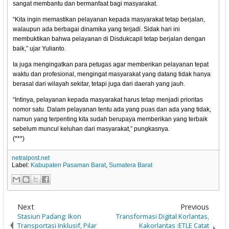
sangat membantu dan bermanfaat bagi masyarakat.
“Kita ingin memastikan pelayanan kepada masyarakat tetap berjalan,
walaupun ada berbagai dinamika yang terjadi. Sidak hari ini
membuktikan bahwa pelayanan di Disdukcapil tetap berjalan dengan
baik,” ujar Yulianto.
Ia juga mengingatkan para petugas agar memberikan pelayanan tepat
waktu dan profesional, mengingat masyarakat yang datang tidak hanya
berasal dari wilayah sekitar, tetapi juga dari daerah yang jauh.
“Intinya, pelayanan kepada masyarakat harus tetap menjadi prioritas
nomor satu. Dalam pelayanan tentu ada yang puas dan ada yang tidak,
namun yang terpenting kita sudah berupaya memberikan yang terbaik
sebelum muncul keluhan dari masyarakat,” pungkasnya.
(***)
netralpost.net
Label:
Kabupaten Pasaman Barat
,
Sumatera Barat
Next
Previous
Stasiun Padang: Ikon
Transformasi Digital Korlantas,
Transportasi Inklusif, Pilar
Kakorlantas :ETLE Catat