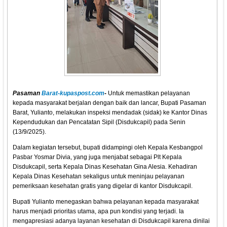
Pasaman
Barat-kupaspost.com
-
Untuk memastikan pelayanan
kepada masyarakat berjalan dengan baik dan lancar, Bupati Pasaman
Barat, Yulianto, melakukan inspeksi mendadak (sidak) ke Kantor Dinas
Kependudukan dan Pencatatan Sipil (Disdukcapil) pada Senin
(13/9/2025).
Dalam kegiatan tersebut, bupati didampingi oleh Kepala Kesbangpol
Pasbar Yosmar Divia, yang juga menjabat sebagai Plt Kepala
Disdukcapil, serta Kepala Dinas Kesehatan Gina Alesia. Kehadiran
Kepala Dinas Kesehatan sekaligus untuk meninjau pelayanan
pemeriksaan kesehatan gratis yang digelar di kantor Disdukcapil.
Bupati Yulianto menegaskan bahwa pelayanan kepada masyarakat
harus menjadi prioritas utama, apa pun kondisi yang terjadi. Ia
mengapresiasi adanya layanan kesehatan di Disdukcapil karena dinilai