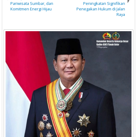
Pariwisata Sumbar, dan
Peningkatan Signifikan
Komitmen Energi Hijau
Penegakan Hukum di Jalan
Raya