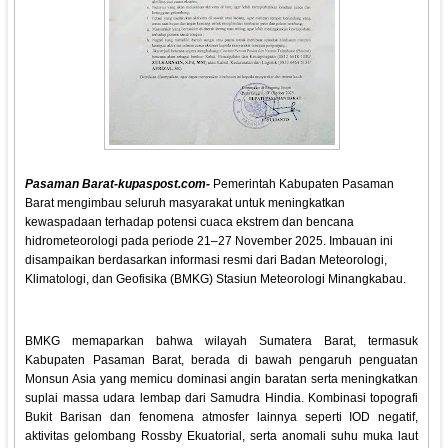
Pasaman Barat-kupaspost.com-
Pemerintah Kabupaten Pasaman
Barat mengimbau seluruh masyarakat untuk meningkatkan
kewaspadaan terhadap potensi cuaca ekstrem dan bencana
hidrometeorologi pada periode 21–27 November 2025. Imbauan ini
disampaikan berdasarkan informasi resmi dari Badan Meteorologi,
Klimatologi, dan Geofisika (BMKG) Stasiun Meteorologi Minangkabau.
BMKG memaparkan bahwa wilayah Sumatera Barat, termasuk
Kabupaten Pasaman Barat, berada di bawah pengaruh penguatan
Monsun Asia yang memicu dominasi angin baratan serta meningkatkan
suplai massa udara lembap dari Samudra Hindia. Kombinasi topografi
Bukit Barisan dan fenomena atmosfer lainnya seperti IOD negatif,
aktivitas gelombang Rossby Ekuatorial, serta anomali suhu muka laut