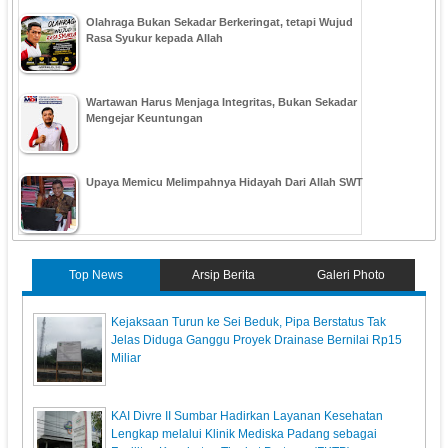
Olahraga Bukan Sekadar Berkeringat, tetapi Wujud
Rasa Syukur kepada Allah
Wartawan Harus Menjaga Integritas, Bukan Sekadar
Mengejar Keuntungan
Upaya Memicu Melimpahnya Hidayah Dari Allah SWT
Top News
Arsip Berita
Galeri Photo
Kejaksaan Turun ke Sei Beduk, Pipa Berstatus Tak
Jelas Diduga Ganggu Proyek Drainase Bernilai Rp15
Miliar
KAI Divre II Sumbar Hadirkan Layanan Kesehatan
Lengkap melalui Klinik Mediska Padang sebagai