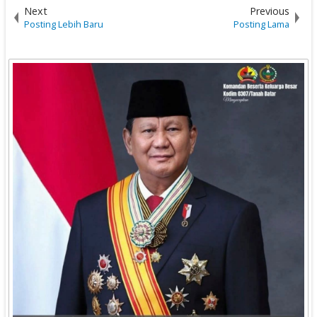
Next
Previous
Posting Lebih Baru
Posting Lama