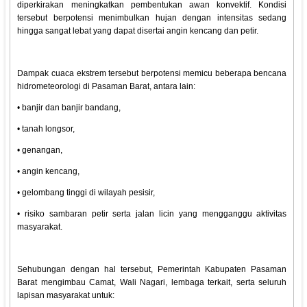
diperkirakan meningkatkan pembentukan awan konvektif. Kondisi
tersebut berpotensi menimbulkan hujan dengan intensitas sedang
hingga sangat lebat yang dapat disertai angin kencang dan petir.
Dampak cuaca ekstrem tersebut berpotensi memicu beberapa bencana
hidrometeorologi di Pasaman Barat, antara lain:
• banjir dan banjir bandang,
• tanah longsor,
• genangan,
• angin kencang,
• gelombang tinggi di wilayah pesisir,
• risiko sambaran petir serta jalan licin yang mengganggu aktivitas
masyarakat.
Sehubungan dengan hal tersebut, Pemerintah Kabupaten Pasaman
Barat mengimbau Camat, Wali Nagari, lembaga terkait, serta seluruh
lapisan masyarakat untuk: