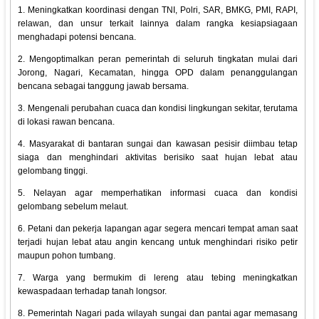
1. Meningkatkan koordinasi dengan TNI, Polri, SAR, BMKG, PMI, RAPI,
relawan, dan unsur terkait lainnya dalam rangka kesiapsiagaan
menghadapi potensi bencana.
2. Mengoptimalkan peran pemerintah di seluruh tingkatan mulai dari
Jorong, Nagari, Kecamatan, hingga OPD dalam penanggulangan
bencana sebagai tanggung jawab bersama.
3. Mengenali perubahan cuaca dan kondisi lingkungan sekitar, terutama
di lokasi rawan bencana.
4. Masyarakat di bantaran sungai dan kawasan pesisir diimbau tetap
siaga dan menghindari aktivitas berisiko saat hujan lebat atau
gelombang tinggi.
5. Nelayan agar memperhatikan informasi cuaca dan kondisi
gelombang sebelum melaut.
6. Petani dan pekerja lapangan agar segera mencari tempat aman saat
terjadi hujan lebat atau angin kencang untuk menghindari risiko petir
maupun pohon tumbang.
7. Warga yang bermukim di lereng atau tebing meningkatkan
kewaspadaan terhadap tanah longsor.
8. Pemerintah Nagari pada wilayah sungai dan pantai agar memasang