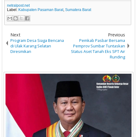
netralpost.net
Label:
Kabupaten Pasaman Barat
,
Sumatera Barat
Next
Previous
Program Desa Siaga Bencana
Pemkab Pasbar Bersama
di Ulak Karang Selatan
Pemprov Sumbar Tuntaskan
Diresmikan
Status Aset Tanah Eks SPT Air
Runding