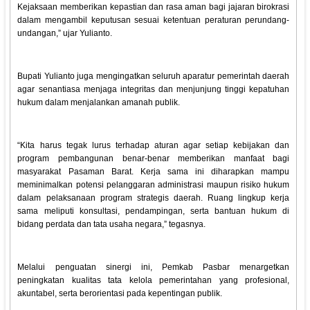
Kejaksaan memberikan kepastian dan rasa aman bagi jajaran birokrasi
dalam mengambil keputusan sesuai ketentuan peraturan perundang-
undangan,” ujar Yulianto.
Bupati Yulianto juga mengingatkan seluruh aparatur pemerintah daerah
agar senantiasa menjaga integritas dan menjunjung tinggi kepatuhan
hukum dalam menjalankan amanah publik.
“Kita harus tegak lurus terhadap aturan agar setiap kebijakan dan
program pembangunan benar-benar memberikan manfaat bagi
masyarakat Pasaman Barat. Kerja sama ini diharapkan mampu
meminimalkan potensi pelanggaran administrasi maupun risiko hukum
dalam pelaksanaan program strategis daerah. Ruang lingkup kerja
sama meliputi konsultasi, pendampingan, serta bantuan hukum di
bidang perdata dan tata usaha negara,” tegasnya.
Melalui penguatan sinergi ini, Pemkab Pasbar menargetkan
peningkatan kualitas tata kelola pemerintahan yang profesional,
akuntabel, serta berorientasi pada kepentingan publik.