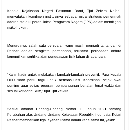
Kepala Kejaksaan Negeri Pasaman Barat, Tjut Zelvira Nofani,
menyatakan komitmen institusinya sebagai mitra strategis pemerintah
daerah melalui peran Jaksa Pengacara Negara (JPN) dalam memitigasi
risiko hukum.
Menurutnya, salah satu persoalan yang masih menjadi tantangan di
Pasbar adalah sengketa pertanahan, terutama perbedaan antara
kepemilikan sertifikat dan penguasaan fisik lahan di lapangan.
“Kami hadir untuk melakukan langkah-langkah preventif. Para kepala
OPD tidak perlu ragu untuk berkonsultasi. Koordinasi sejak awal
penting agar setiap program pembangunan berjalan tepat waktu dan
sesuai koridor hukum,” ujar Tjut Zelvira.
Sesuai amanat Undang-Undang Nomor 11 Tahun 2021 tentang
Perubahan atas Undang-Undang Kejaksaan Republik Indonesia, Kejari
Pasbar memberikan tiga layanan utama dalam kerja sama ini, yakni: