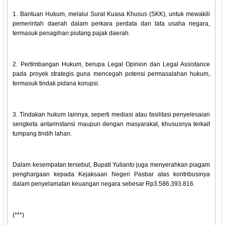
1. Bantuan Hukum, melalui Surat Kuasa Khusus (SKK), untuk mewakili
pemerintah daerah dalam perkara perdata dan tata usaha negara,
termasuk penagihan piutang pajak daerah.
2. Pertimbangan Hukum, berupa Legal Opinion dan Legal Assistance
pada proyek strategis guna mencegah potensi permasalahan hukum,
termasuk tindak pidana korupsi.
3. Tindakan hukum lainnya, seperti mediasi atau fasilitasi penyelesaian
sengketa antarinstansi maupun dengan masyarakat, khususnya terkait
tumpang tindih lahan.
Dalam kesempatan tersebut, Bupati Yulianto juga menyerahkan piagam
penghargaan kepada Kejaksaan Negeri Pasbar atas kontribusinya
dalam penyelamatan keuangan negara sebesar Rp3.586.393.816.
(***)