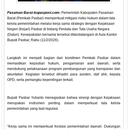
Pasaman Barat-kupaspost.com-
Pemerintah Kabupaten Pasaman
Barat (Pemkab Pasbar) memperkuat mitigasi risiko hukum dalam tata
kelola pemerintahan melalui kerja sama strategis dengan Kejaksaan
Negeri (Kejari) Pasbar di bidang Perdata dan Tata Usaha Negara
(Datun). Kesepakatan bersama tersebut ditandatangani di Aula Kantor
Bupati Pasbar, Rabu (11/2/2026).
Langkah ini menjadi bagian dari komitmen Pemkab Pasbar dalam
memastikan kepastian hukum, pengamanan aset daerah, serta
mendukung pelaksanaan program pembangunan yang transparan dan
akuntabel. Kegiatan tersebut dihadiri para asisten, staf ahli, kepala
OPD, serta pemangku kepentingan terkait.
Bupati Pasbar Yulianto menegaskan bahwa sinergi dengan Kejaksaan
merupakan instrumen penting dalam memperkuat tata kelola
pemerintahan yang taat regulasi.
“Kerja sama ini memperkuat fondasi pemerintahan daerah. Dukungan