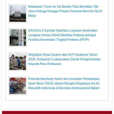
Kejaksaan Turun ke Sei Beduk, Pipa Berstatus Tak
Jelas Diduga Ganggu Proyek Drainase Bernilai Rp15
Miliar
KAI Divre II Sumbar Hadirkan Layanan Kesehatan
Lengkap melalui Klinik Mediska Padang sebagai
Fasilitas Kesehatan Tingkat Pertama (FKTP)
Wujudkan Rasa Syukur atas HUT Kodaeral Tahun
2026, Kodaeral ll Laksanakan Ziarah Penghormatan
Kepada Para Pahlawan
Polresta Barelang Hadiri dan Amankan Pembukaan
Open Base TNI AU dalam Rangka Dirgahayu Ke-81
Republik Indonesia di Bandara Internasional Batam