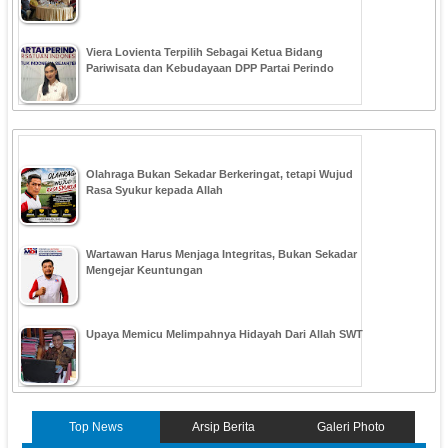
Viera Lovienta Terpilih Sebagai Ketua Bidang
Pariwisata dan Kebudayaan DPP Partai Perindo
Olahraga Bukan Sekadar Berkeringat, tetapi Wujud
Rasa Syukur kepada Allah
Wartawan Harus Menjaga Integritas, Bukan Sekadar
Mengejar Keuntungan
Upaya Memicu Melimpahnya Hidayah Dari Allah SWT
Top News
Arsip Berita
Galeri Photo