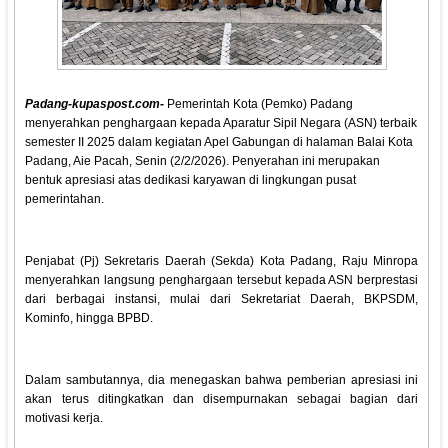
Padang-kupaspost.com-
Pemerintah Kota (Pemko) Padang
menyerahkan penghargaan kepada Aparatur Sipil Negara (ASN) terbaik
semester II 2025 dalam kegiatan Apel Gabungan di halaman Balai Kota
Padang, Aie Pacah, Senin (2/2/2026). Penyerahan ini merupakan
bentuk apresiasi atas dedikasi karyawan di lingkungan pusat
pemerintahan.
Penjabat (Pj) Sekretaris Daerah (Sekda) Kota Padang, Raju Minropa
menyerahkan langsung penghargaan tersebut kepada ASN berprestasi
dari berbagai instansi, mulai dari Sekretariat Daerah, BKPSDM,
Kominfo, hingga BPBD.
Dalam sambutannya, dia menegaskan bahwa pemberian apresiasi ini
akan terus ditingkatkan dan disempurnakan sebagai bagian dari
motivasi kerja.