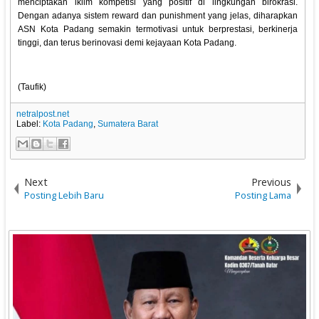
menciptakan iklim kompetisi yang positif di lingkungan birokrasi.
Dengan adanya sistem reward dan punishment yang jelas, diharapkan
ASN Kota Padang semakin termotivasi untuk berprestasi, berkinerja
tinggi, dan terus berinovasi demi kejayaan Kota Padang.
(Taufik)
netralpost.net
Label:
Kota Padang
,
Sumatera Barat
Next
Previous
Posting Lebih Baru
Posting Lama