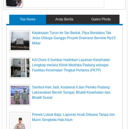
Top News
Arsip Berita
Galeri Photo
Kejaksaan Turun ke Sei Beduk, Pipa Berstatus Tak
Jelas Diduga Ganggu Proyek Drainase Bernilai Rp15
Miliar
KAI Divre II Sumbar Hadirkan Layanan Kesehatan
Lengkap melalui Klinik Mediska Padang sebagai
Fasilitas Kesehatan Tingkat Pertama (FKTP)
Sambut Hari Jadi, Kodaeral ll dan Pemko Padang
Laksanakan Bersih Sungai, Bhakti Kesehatan dan
Bhakti Sosial
Polsek Lubuk Baja: Laporan Anak Dibawa Tanpa Izin
Murni Sengketa Hak Asuh