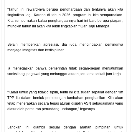
"Tahun ini reward-nya berupa penghargaan dan tentunya akan kita
tingkatkan lagi. Karena di tahun 2026, program ini kita sempurnakan.
Kita sempurnakan kalau penghargaannya hari ini baru berupa piagam,
mungkin tahun ini akan kita lebih tingkatkan," ujar Raju Minropa.
Selain memberikan apresiasi, dia juga mengingatkan pentingnya
menjaga integritas dan kedisiplinan.
Ia menegaskan bahwa pemerintah tidak segan-segan menjatuhkan
sanksi bagi pegawai yang melanggar aturan, terutama terkait jam kerja.
"Kalau untuk yang tidak disiplin, tentu ini kita sudah sepakat dengan tim
TPP itu dalam bentuk pemotongan tambahan penghasilan. Kita akan
tetap menerapkan secara tegas aturan disiplin ASN sebagaimana yang
diatur oleh peraturan perundang-undangan," tegasnya.
Langkah ini diambil sesuai dengan arahan pimpinan untuk