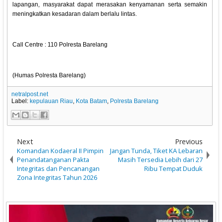
lapangan, masyarakat dapat merasakan kenyamanan serta semakin
meningkatkan kesadaran dalam berlalu lintas.
Call Centre : 110 Polresta Barelang
(Humas Polresta Barelang)
netralpost.net
Label:
kepulauan Riau
,
Kota Batam
,
Polresta Barelang
Next
Previous
Komandan Kodaeral II Pimpin
Jangan Tunda, Tiket KA Lebaran
Penandatanganan Pakta
Masih Tersedia Lebih dari 27
Integritas dan Pencanangan
Ribu Tempat Duduk
Zona Integritas Tahun 2026