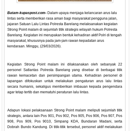
Batam-kupaspost.com-
Dalam upaya menjaga kelancaran arus lalu
lintas serta memberikan rasa aman bagi masyarakat pengguna jalan,
jajaran Satuan Lalu Lintas Polresta Barelang melaksanakan kegiatan
Strong Point malam di sejumlah titik strategis wilayah hukum Polresta
Barelang. Kegiatan ini merupakan bentuk kehadiran aktif Polri di tengah
masyarakat, khususnya pada jam-jam rawan kepadatan arus
kendaraan. Minggu, (29/03/2026).
Kegiatan Strong Point malam ini dilaksanakan oleh sebanyak 22
personel Satlantas Polresta Barelang yang disebar di berbagai titik
rawan kemacetan dan persimpangan utama. Kehadiran personel di
lapangan difokuskan untuk melakukan pengaturan arus lalu lintas
secara humanis, sekaligus memberikan imbauan kepada pengendara
agar tetap tertib dan mematuhi peraturan lalu lintas.
Adapun lokasi pelaksanaan Strong Point malam meliputi sejumlah titik
strategis, antara lain Pos 901, Pos 902, Pos 905, Pos 906, Pos 907, Pos
908, Pos 909, Pos 9010, Simpang KDA, Bundaran Madani, serta
Dobrah Bundo Kandung. Di titik-titik tersebut, personel aktif melakukan