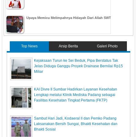
Upaya Memicu Melimpahnya Hidayah Dari Allah SWT
Top News
Arsip Berita
Galeri Photo
Kejaksaan Turun ke Sei Beduk, Pipa Berstatus Tak
Jelas Diduga Ganggu Proyek Drainase Bernilai Rp15
Miliar
KAI Divre II Sumbar Hadirkan Layanan Kesehatan
Lengkap melalui Klinik Mediska Padang sebagai
Fasilitas Kesehatan Tingkat Pertama (FKTP)
Sambut Hari Jadi, Kodaeral ll dan Pemko Padang
Laksanakan Bersih Sungai, Bhakti Kesehatan dan
Bhakti Sosial