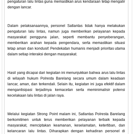
pengaturan lalu lintas guna memastikan arus kendaraan tetap mengalir
dengan lancar.
Dalam pelaksanaannya, personel Satlantas tidak hanya melakukan
pengaturan lalu lintas, namun juga memberikan pelayanan kepada
masyarakat pengguna jalan, seperti membantu penyeberangan,
memberikan arahan kepada pengendara, serta memastikan situasi
tetap aman dan kondusif. Pendekatan humanis menjadi prioritas utama
dalam setiap interaksi dengan masyarakat.
Hasil yang dicapai dari kegiatan ini menunjukkan bahwa arus lalu lintas
di wilayah hukum Polresta Barelang secara umum dalam keadaan
lancar, aman, dan terkendali. Selain itu, kegiatan ini juga efektif dalam
mengantisipasi terjadinya kemacetan serta meminimalisir potensi
kecelakaan lalu lintas di jalan raya.
Melalui kegiatan Strong Point malam ini, Satlantas Polresta Barelang
berkomitmen untuk terus memberikan pelayanan terbaik kepada
masyarakat, menciptakan keamanan, keselamatan, ketertiban, dan
kelancaran lalu lintas. Diharapkan dengan kehadiran personel di