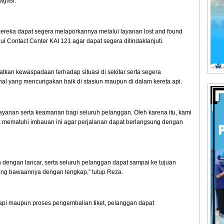
agasi.
reka dapat segera melaporkannya melalui layanan lost and found
i Contact Center KAI 121 agar dapat segera ditindaklanjuti.
atkan kewaspadaan terhadap situasi di sekitar serta segera
al yang mencurigakan baik di stasiun maupun di dalam kereta api.
ayanan serta keamanan bagi seluruh pelanggan. Oleh karena itu, kami
k mematuhi imbauan ini agar perjalanan dapat berlangsung dengan
n dengan lancar, serta seluruh pelanggan dapat sampai ke tujuan
ng bawaannya dengan lengkap,” tutup Reza.
ta api maupun proses pengembalian tiket, pelanggan dapat