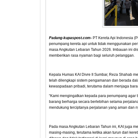
Padang-kupaspost.com-
PT Kereta Api Indonesia (P
penumpang kereta api untuk tidak menggunakan pe
masa Angkutan Lebaran Tahun 2026. Imbauan ini di
memberikan rasa nyaman bagi seluruh pelanggan.
Kepala Humas KAI Divre II Sumbar, Reza Shahab me
telah dilengkapi sistem pengamanan dan berada da
kewaspadaan pribadi, terutama dalam menjaga bara
“Kami mengingatkan kepada para penumpang agar t
barang berharga secara berlebihan selama perjalanan
mendukung terciptanya perjalanan yang aman dan ny
Pada masa Angkutan Lebaran Tahun ini, KAI juga 
masing-masing, terutama ketika akan turun dari kere