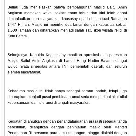
Beliau juga menjelaskan bahwa pembangunan Masjid Baitul Amin
Angkasa memakan waktu sekitar enam tahun dan kini telah dapat
dimanfaatkan oleh masyarakat, khususnya pada bulan suci Ramadan
1447 Hijriah. Masjid ini memiliki dua lantai dengan kapasitas sekitar
1.500 jamaah dan diharapkan menjadi salah satu ikon wisata religi di
Kota Batam.
Selanjutnya, Kapolda Kepri menyampaikan apresiasi atas peresmian
Masjid Baitul Amin Angkasa di Lanud Hang Nadim Batam sebagai
wujud nyata sinergitas antara TNI, pemerintah daerah, dan seluruh
elemen masyarakat.
Kehadiran masjid ini tidak hanya sebagai sarana ibadah, tetapi juga
diharapkan menjadi pusat pembinaan umat serta memperkuat nilai-nilai
kebersamaan dan toleransi di tengah masyarakat.
Kegiatan dilanjutkan dengan penandatanganan prasasti sebagai tanda
peresmian, dilanjutkan dengan peninjauan masjid oleh Menteri
Pertahanan RI bersama para tamu undangan, hingga diakhiri dengan