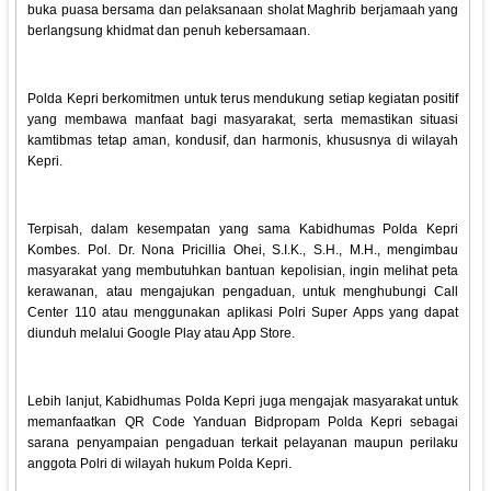
buka puasa bersama dan pelaksanaan sholat Maghrib berjamaah yang
berlangsung khidmat dan penuh kebersamaan.
Polda Kepri berkomitmen untuk terus mendukung setiap kegiatan positif
yang membawa manfaat bagi masyarakat, serta memastikan situasi
kamtibmas tetap aman, kondusif, dan harmonis, khususnya di wilayah
Kepri.
Terpisah, dalam kesempatan yang sama Kabidhumas Polda Kepri
Kombes. Pol. Dr. Nona Pricillia Ohei, S.I.K., S.H., M.H., mengimbau
masyarakat yang membutuhkan bantuan kepolisian, ingin melihat peta
kerawanan, atau mengajukan pengaduan, untuk menghubungi Call
Center 110 atau menggunakan aplikasi Polri Super Apps yang dapat
diunduh melalui Google Play atau App Store.
Lebih lanjut, Kabidhumas Polda Kepri juga mengajak masyarakat untuk
memanfaatkan QR Code Yanduan Bidpropam Polda Kepri sebagai
sarana penyampaian pengaduan terkait pelayanan maupun perilaku
anggota Polri di wilayah hukum Polda Kepri.