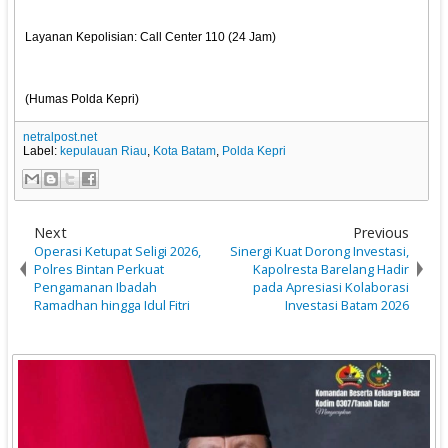
Layanan Kepolisian: Call Center 110 (24 Jam)
(Humas Polda Kepri)
netralpost.net
Label:
kepulauan Riau
,
Kota Batam
,
Polda Kepri
Next
Previous
Operasi Ketupat Seligi 2026,
Sinergi Kuat Dorong Investasi,
Polres Bintan Perkuat
Kapolresta Barelang Hadir
Pengamanan Ibadah
pada Apresiasi Kolaborasi
Ramadhan hingga Idul Fitri
Investasi Batam 2026