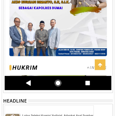
HEADLINE
‎Lolos Seleksi Komisi Yudisial, Advokat Asal Sumbar