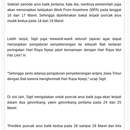
Setelah periode arus balik pertama, kata dia, nantinya pemerintah juga
akan menerapkan kebijakan Work From Anywhere (WFA) pada tanggal
16 dan 17 Maret. Sehingga diperkirakan bakal terjadi puncak arus
mudik kedua pada 18 dan 19 Maret.
Lebih lanjut, Sigit juga mewanti-wanti seluruh jajaran agar dapat
menyiapkan pengaturan penyeberangan ke wilayah Bali lantaran
peringatan Hari Raya Nyepi jatuh bersamaan dengan Hari Raya Idul
Fitri 1447 H.
"Sehingga perlu adanya pengaturan penyeberangan antara Jawa Timur
dengan Bali karena menghormati Hari Raya Nyepi," ucap Sigit.
Di sisi lain, Sigit mengatakan untuk puncak arus balik juga akan terjadi
dalam dua gelombang, yakni gelombang pertama pada 24 dan 25
Maret.
"Prediksi puncak arus balik kedua pada 28 sampai 29 Maret dan bila