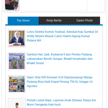
Top News
Arsip Berita
Galeri Photo
‎Lolos Seleksi Komisi Yudisial, Advokat Asal Sumbar Dr.
Dhifla Wiyani Masuk Calon Hakim Agung Kamar
Pidana MA
Sambut Hari Jadi, Kodaeral ll dan Pemko Padang
Laksanakan Bersih Sungai, Bhakti Kesehatan dan
Bhakti Sosial
Open Ship KRI Kendari-518 Diperpanjang! Warga
Padang Bisa Naik Kapal Perang TNI AL hingga 14
Agustus
Polsek Lubuk Baja: Laporan Anak Dibawa Tanpa Izin
Murni Sengketa Hak Asuh