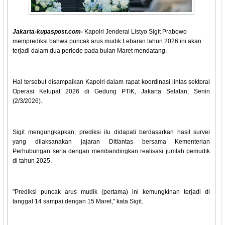
Jakarta-kupaspost.com-
Kapolri Jenderal Listyo Sigit Prabowo
memprediksi bahwa puncak arus mudik Lebaran tahun 2026 ini akan
terjadi dalam dua periode pada bulan Maret mendatang.
Hal tersebut disampaikan Kapolri dalam rapat koordinasi lintas sektoral
Operasi Ketupat 2026 di Gedung PTIK, Jakarta Selatan, Senin
(2/3/2026).
Sigit mengungkapkan, prediksi itu didapati berdasarkan hasil survei
yang dilaksanakan jajaran Ditlantas bersama Kementerian
Perhubungan serta dengan membandingkan realisasi jumlah pemudik
di tahun 2025.
"Prediksi puncak arus mudik (pertama) ini kemungkinan terjadi di
tanggal 14 sampai dengan 15 Maret," kata Sigit.