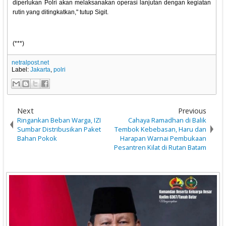
diperlukan Polri akan melaksanakan operasi lanjutan dengan kegiatan
rutin yang ditingkatkan," tutup Sigit.
(***)
netralpost.net
Label:
Jakarta
,
polri
Next
Previous
Ringankan Beban Warga, IZI
Cahaya Ramadhan di Balik
Sumbar Distribusikan Paket
Tembok Kebebasan, Haru dan
Bahan Pokok
Harapan Warnai Pembukaan
Pesantren Kilat di Rutan Batam