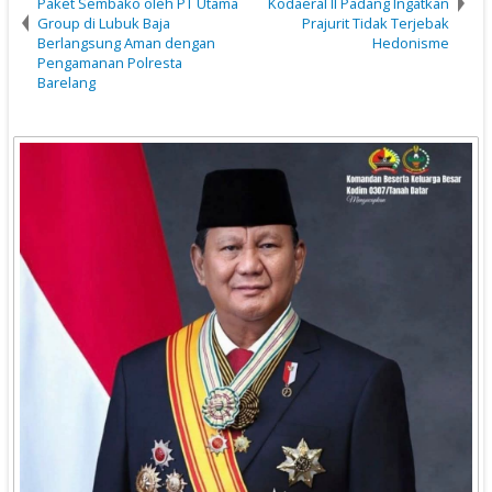
Paket Sembako oleh PT Utama
Kodaeral II Padang Ingatkan
Group di Lubuk Baja
Prajurit Tidak Terjebak
Berlangsung Aman dengan
Hedonisme
Pengamanan Polresta
Barelang