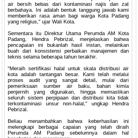
air bersih bebas dari kontaminasi najis dan zat
berbahaya. Ini adalah bentuk tanggung jawab kami
memberikan rasa aman bagi warga Kota Padang
yang religius," ujar Wali Kota.
‎Sementara itu Direktur Utama Perumda AM Kota
Padang, Hendra Pebrizal, menjelaskan bahwa
pencapaian ini bukanlah hasil instan, melainkan
buah dari konsistensi perbaikan manajemen dan
teknis selama beberapa tahun terakhir.
‎"Meraih sertifikasi halal untuk skala distribusi air
kota adalah tantangan besar. Kami telah melalui
proses audit yang sangat detail, mulai dari
pemeriksaan sumber air baku, bahan kimia
penjernih yang digunakan, hingga memastikan
seluruh sistem perpipaan dan distribusi kita tidak
terkontaminasi unsur non-halal," ungkap Hendra
Pebrizal.
‎Beliau menambahkan bahwa keberhasilan ini
melengkapi berbagai capaian yang telah diraih
Perumda AM Padang sebelumnya dalam hal