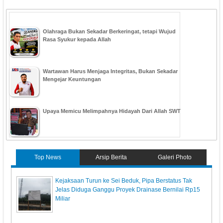
Olahraga Bukan Sekadar Berkeringat, tetapi Wujud
Rasa Syukur kepada Allah
Wartawan Harus Menjaga Integritas, Bukan Sekadar
Mengejar Keuntungan
Upaya Memicu Melimpahnya Hidayah Dari Allah SWT
Top News
Arsip Berita
Galeri Photo
Kejaksaan Turun ke Sei Beduk, Pipa Berstatus Tak
Jelas Diduga Ganggu Proyek Drainase Bernilai Rp15
Miliar