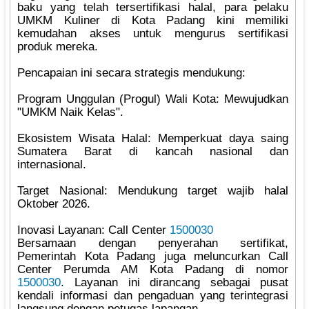
baku yang telah tersertifikasi halal, para pelaku
UMKM Kuliner di Kota Padang kini memiliki
kemudahan akses untuk mengurus sertifikasi
produk mereka.
‎Pencapaian ini secara strategis mendukung:
‎Program Unggulan (Progul) Wali Kota: Mewujudkan
"UMKM Naik Kelas".
‎Ekosistem Wisata Halal: Memperkuat daya saing
Sumatera Barat di kancah nasional dan
internasional.
‎Target Nasional: Mendukung target wajib halal
Oktober 2026.
‎Inovasi Layanan: Call Center
1500030
‎Bersamaan dengan penyerahan sertifikat,
Pemerintah Kota Padang juga meluncurkan Call
Center Perumda AM Kota Padang di nomor
1500030
. Layanan ini dirancang sebagai pusat
kendali informasi dan pengaduan yang terintegrasi
langsung dengan petugas lapangan.