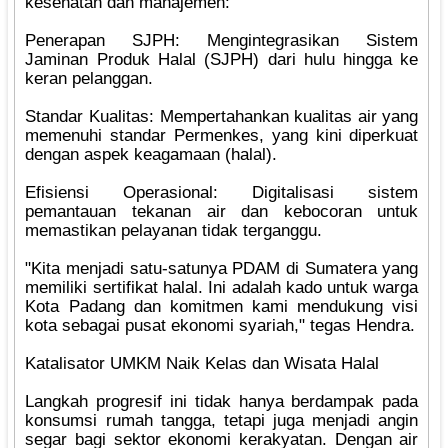
kesehatan dan manajemen:
‎Penerapan SJPH: Mengintegrasikan Sistem
Jaminan Produk Halal (SJPH) dari hulu hingga ke
keran pelanggan.
‎Standar Kualitas: Mempertahankan kualitas air yang
memenuhi standar Permenkes, yang kini diperkuat
dengan aspek keagamaan (halal).
‎Efisiensi Operasional: Digitalisasi sistem
pemantauan tekanan air dan kebocoran untuk
memastikan pelayanan tidak terganggu.
‎"Kita menjadi satu-satunya PDAM di Sumatera yang
memiliki sertifikat halal. Ini adalah kado untuk warga
Kota Padang dan komitmen kami mendukung visi
kota sebagai pusat ekonomi syariah," tegas Hendra.
‎Katalisator UMKM Naik Kelas dan Wisata Halal
‎Langkah progresif ini tidak hanya berdampak pada
konsumsi rumah tangga, tetapi juga menjadi angin
segar bagi sektor ekonomi kerakyatan. Dengan air