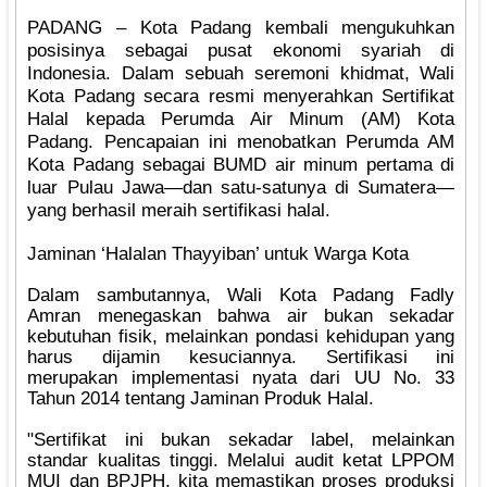
‎PADANG – Kota Padang kembali mengukuhkan
posisinya sebagai pusat ekonomi syariah di
Indonesia. Dalam sebuah seremoni khidmat, Wali
Kota Padang secara resmi menyerahkan Sertifikat
Halal kepada Perumda Air Minum (AM) Kota
Padang. Pencapaian ini menobatkan Perumda AM
Kota Padang sebagai BUMD air minum pertama di
luar Pulau Jawa—dan satu-satunya di Sumatera—
yang berhasil meraih sertifikasi halal.
‎Jaminan ‘Halalan Thayyiban’ untuk Warga Kota
‎Dalam sambutannya, Wali Kota Padang Fadly
Amran menegaskan bahwa air bukan sekadar
kebutuhan fisik, melainkan pondasi kehidupan yang
harus dijamin kesuciannya. Sertifikasi ini
merupakan implementasi nyata dari UU No. 33
Tahun 2014 tentang Jaminan Produk Halal.
‎"Sertifikat ini bukan sekadar label, melainkan
standar kualitas tinggi. Melalui audit ketat LPPOM
MUI dan BPJPH, kita memastikan proses produksi