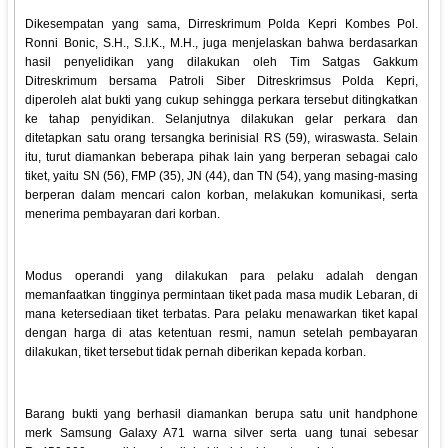
Dikesempatan yang sama, Dirreskrimum Polda Kepri Kombes Pol.
Ronni Bonic, S.H., S.I.K., M.H., juga menjelaskan bahwa berdasarkan
hasil penyelidikan yang dilakukan oleh Tim Satgas Gakkum
Ditreskrimum bersama Patroli Siber Ditreskrimsus Polda Kepri,
diperoleh alat bukti yang cukup sehingga perkara tersebut ditingkatkan
ke tahap penyidikan. Selanjutnya dilakukan gelar perkara dan
ditetapkan satu orang tersangka berinisial RS (59), wiraswasta. Selain
itu, turut diamankan beberapa pihak lain yang berperan sebagai calo
tiket, yaitu SN (56), FMP (35), JN (44), dan TN (54), yang masing-masing
berperan dalam mencari calon korban, melakukan komunikasi, serta
menerima pembayaran dari korban.
Modus operandi yang dilakukan para pelaku adalah dengan
memanfaatkan tingginya permintaan tiket pada masa mudik Lebaran, di
mana ketersediaan tiket terbatas. Para pelaku menawarkan tiket kapal
dengan harga di atas ketentuan resmi, namun setelah pembayaran
dilakukan, tiket tersebut tidak pernah diberikan kepada korban.
Barang bukti yang berhasil diamankan berupa satu unit handphone
merk Samsung Galaxy A71 warna silver serta uang tunai sebesar