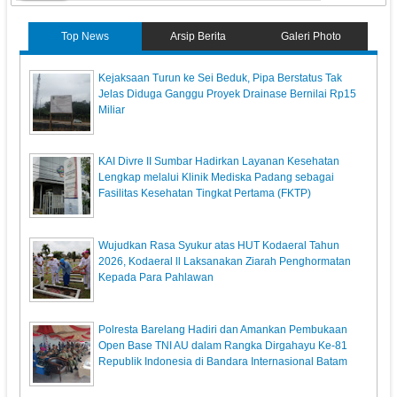
Top News
Arsip Berita
Galeri Photo
Kejaksaan Turun ke Sei Beduk, Pipa Berstatus Tak
Jelas Diduga Ganggu Proyek Drainase Bernilai Rp15
Miliar
KAI Divre II Sumbar Hadirkan Layanan Kesehatan
Lengkap melalui Klinik Mediska Padang sebagai
Fasilitas Kesehatan Tingkat Pertama (FKTP)
Wujudkan Rasa Syukur atas HUT Kodaeral Tahun
2026, Kodaeral ll Laksanakan Ziarah Penghormatan
Kepada Para Pahlawan
Polresta Barelang Hadiri dan Amankan Pembukaan
Open Base TNI AU dalam Rangka Dirgahayu Ke-81
Republik Indonesia di Bandara Internasional Batam