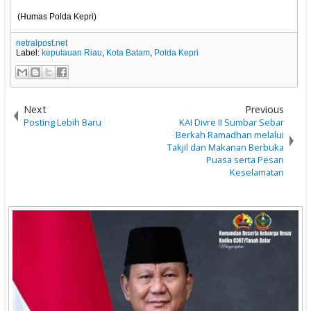
(Humas Polda Kepri)
netralpost.net
Label:
kepulauan Riau
,
Kota Batam
,
Polda Kepri
Next
Previous
Posting Lebih Baru
KAI Divre II Sumbar Sebar
Berkah Ramadhan melalui
Takjil dan Makanan Berbuka
Puasa serta Pesan
Keselamatan