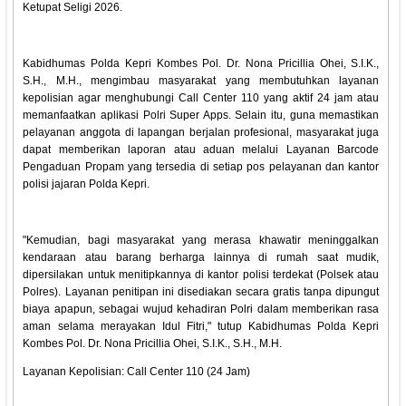
Ketupat Seligi 2026.
Kabidhumas Polda Kepri Kombes Pol. Dr. Nona Pricillia Ohei, S.I.K.,
S.H., M.H., mengimbau masyarakat yang membutuhkan layanan
kepolisian agar menghubungi Call Center 110 yang aktif 24 jam atau
memanfaatkan aplikasi Polri Super Apps. Selain itu, guna memastikan
pelayanan anggota di lapangan berjalan profesional, masyarakat juga
dapat memberikan laporan atau aduan melalui Layanan Barcode
Pengaduan Propam yang tersedia di setiap pos pelayanan dan kantor
polisi jajaran Polda Kepri.
"Kemudian, bagi masyarakat yang merasa khawatir meninggalkan
kendaraan atau barang berharga lainnya di rumah saat mudik,
dipersilakan untuk menitipkannya di kantor polisi terdekat (Polsek atau
Polres). Layanan penitipan ini disediakan secara gratis tanpa dipungut
biaya apapun, sebagai wujud kehadiran Polri dalam memberikan rasa
aman selama merayakan Idul Fitri," tutup Kabidhumas Polda Kepri
Kombes Pol. Dr. Nona Pricillia Ohei, S.I.K., S.H., M.H.
Layanan Kepolisian: Call Center 110 (24 Jam)