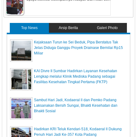
Top News
Arsip Berita
Galeri Photo
Kejaksaan Turun ke Sei Beduk, Pipa Berstatus Tak
Jelas Diduga Ganggu Proyek Drainase Bernilai Rp15
Miliar
KAI Divre II Sumbar Hadirkan Layanan Kesehatan
Lengkap melalui Klinik Mediska Padang sebagai
Fasilitas Kesehatan Tingkat Pertama (FKTP)
Sambut Hari Jadi, Kodaeral ll dan Pemko Padang
Laksanakan Bersih Sungai, Bhakti Kesehatan dan
Bhakti Sosial
Hadirkan KRI Teluk Kendari-518, Kodaeral ll Dukung
Penuh Hari Jadi Ke-357 Kota Padang