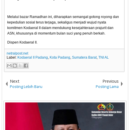
Melalui bazar Ramadhan ini, diharapkan semangat gotong royong dan
kepedulian sosial terus terjaga, sekaligus menjadi wujud nyata
komitmen Kodaeral II dalam mendukung kesejahteraan prajurit dan
ASN, khususnya di momentum bulan suci yang penuh berkah.
Dispen Kodaeral II.
netralpost.net
Label:
Kodaeral II Padang
,
Kota Padang
,
Sumatera Barat
,
TNI AL
Next
Previous
Posting Lebih Baru
Posting Lama