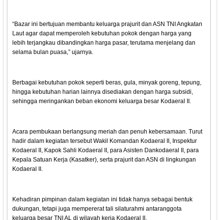
“Bazar ini bertujuan membantu keluarga prajurit dan ASN TNI Angkatan
Laut agar dapat memperoleh kebutuhan pokok dengan harga yang
lebih terjangkau dibandingkan harga pasar, terutama menjelang dan
selama bulan puasa,” ujarnya.
Berbagai kebutuhan pokok seperti beras, gula, minyak goreng, tepung,
hingga kebutuhan harian lainnya disediakan dengan harga subsidi,
sehingga meringankan beban ekonomi keluarga besar Kodaeral II.
Acara pembukaan berlangsung meriah dan penuh kebersamaan. Turut
hadir dalam kegiatan tersebut Wakil Komandan Kodaeral II, Inspektur
Kodaeral II, Kapok Sahli Kodaeral II, para Asisten Dankodaeral II, para
Kepala Satuan Kerja (Kasatker), serta prajurit dan ASN di lingkungan
Kodaeral II.
Kehadiran pimpinan dalam kegiatan ini tidak hanya sebagai bentuk
dukungan, tetapi juga mempererat tali silaturahmi antaranggota
keluarga besar TNI AL di wilayah kerja Kodaeral II.