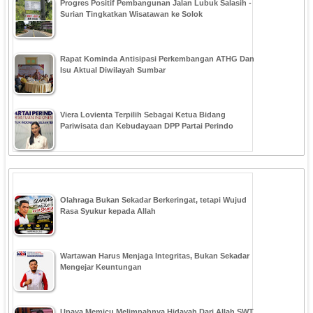
Progres Positif Pembangunan Jalan Lubuk Salasih -
Surian Tingkatkan Wisatawan ke Solok
Rapat Kominda Antisipasi Perkembangan ATHG Dan
Isu Aktual Diwilayah Sumbar
Viera Lovienta Terpilih Sebagai Ketua Bidang
Pariwisata dan Kebudayaan DPP Partai Perindo
Olahraga Bukan Sekadar Berkeringat, tetapi Wujud
Rasa Syukur kepada Allah
Wartawan Harus Menjaga Integritas, Bukan Sekadar
Mengejar Keuntungan
Upaya Memicu Melimpahnya Hidayah Dari Allah SWT