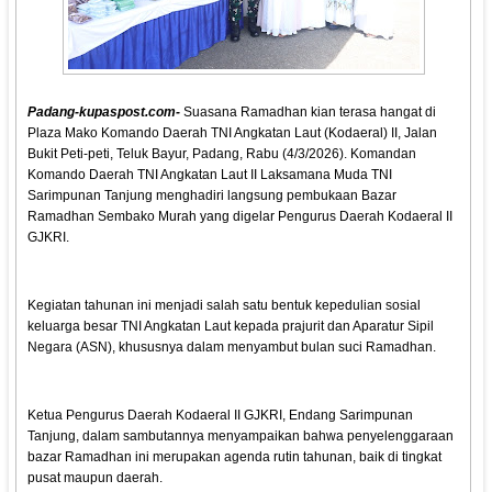
Padang-kupaspost.com-
Suasana Ramadhan kian terasa hangat di
Plaza Mako Komando Daerah TNI Angkatan Laut (Kodaeral) II, Jalan
Bukit Peti-peti, Teluk Bayur, Padang, Rabu (4/3/2026). Komandan
Komando Daerah TNI Angkatan Laut II Laksamana Muda TNI
Sarimpunan Tanjung menghadiri langsung pembukaan Bazar
Ramadhan Sembako Murah yang digelar Pengurus Daerah Kodaeral II
GJKRI.
Kegiatan tahunan ini menjadi salah satu bentuk kepedulian sosial
keluarga besar TNI Angkatan Laut kepada prajurit dan Aparatur Sipil
Negara (ASN), khususnya dalam menyambut bulan suci Ramadhan.
Ketua Pengurus Daerah Kodaeral II GJKRI, Endang Sarimpunan
Tanjung, dalam sambutannya menyampaikan bahwa penyelenggaraan
bazar Ramadhan ini merupakan agenda rutin tahunan, baik di tingkat
pusat maupun daerah.