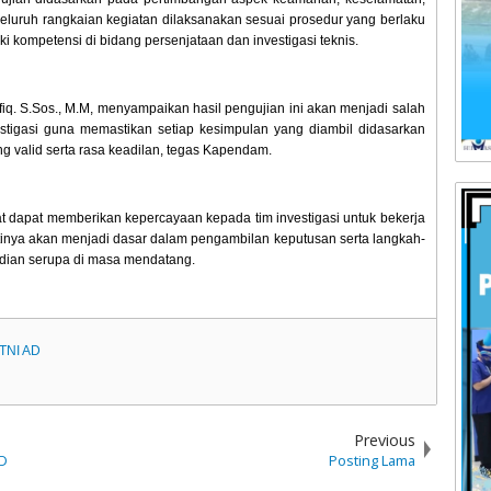
 Seluruh rangkaian kegiatan dilaksanakan sesuai prosedur yang berlaku
 kompetensi di bidang persenjataan dan investigasi teknis.
. S.Sos., M.M, menyampaikan hasil pengujian ini akan menjadi salah
tigasi guna memastikan setiap kesimpulan yang diambil didasarkan
yang valid serta rasa keadilan, tegas Kapendam.
dapat memberikan kepercayaan kepada tim investigasi untuk bekerja
nantinya akan menjadi dasar dalam pengambilan keputusan serta langkah-
dian serupa di masa mendatang.
TNI AD
Previous
AD
Posting Lama