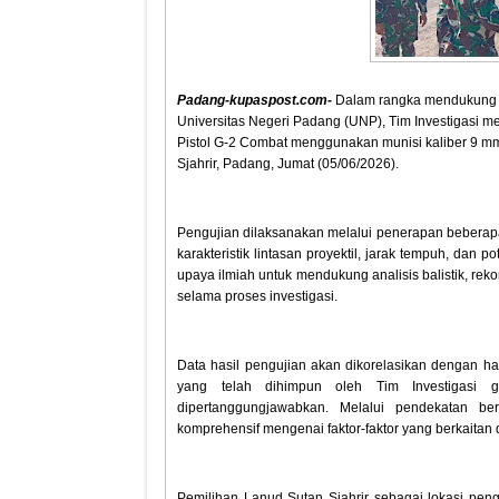
Padang-kupaspost.com-
Dalam rangka mendukung pro
Universitas Negeri Padang (UNP), Tim Investigasi 
Pistol G-2 Combat menggunakan munisi kaliber 9 m
Sjahrir, Padang, Jumat (05/06/2026).
Pengujian dilaksanakan melalui penerapan beberapa
karakteristik lintasan proyektil, jarak tempuh, dan
upaya ilmiah untuk mendukung analisis balistik, reko
selama proses investigasi.
Data hasil pengujian akan dikorelasikan dengan ha
yang telah dihimpun oleh Tim Investigasi gu
dipertanggungjawabkan. Melalui pendekatan b
komprehensif mengenai faktor-faktor yang berkaitan 
Pemilihan Lanud Sutan Sjahrir sebagai lokasi pe