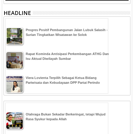
HEADLINE
Progres Positif Pembangunan Jalan Lubuk Salasih -
Surian Tingkatkan Wisatawan ke Solok
Rapat Kominda Antisipasi Perkembangan ATHG Dan
Isu Aktual Diwilayah Sumbar
Viera Lovienta Terpilih Sebagai Ketua Bidang
Pariwisata dan Kebudayaan DPP Partai Perindo
Olahraga Bukan Sekadar Berkeringat, tetapi Wujud
Rasa Syukur kepada Allah