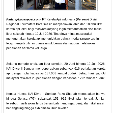
Padang-kupaspost.com-
PT Kereta Api Indonesia (Persero) Divisi
Regional II Sumatera Barat masih menyediakan lebih dari 18 ribu tiket
kereta api lokal bagi masyarakat yang ingin memanfaatkan sisa masa
libur sekolah hingga 12 Juli 2026. Tingginya minat masyarakat
menggunakan kereta api menunjukkan bahwa moda transportasi ini
tetap menjadi pilihan utama untuk berwisata maupun melakukan
perjalanan bersama keluarga.
Selama periode angkutan libur sekolah, 20 Juni hingga 12 Juli 2026,
KAI Divre II Sumbar mengoperasikan sebanyak 616 perjalanan kereta
api dengan total kapasitas 187.008 tempat duduk. Setiap harinya, KAI
melayani rata-rata 28 perjalanan dengan kapasitas 7.792 tempat duduk.
Kepala Humas KAI Divre II Sumbar, Reza Shahab mengatakan bahwa
hingga Selasa (7/7), sebanyak 151. 912 tiket telah terjual. Jumlah
tersebut masih akan terus bertambah mengingat penjualan tiket masih
berlangsung hingga akhir masa libur sekolah.