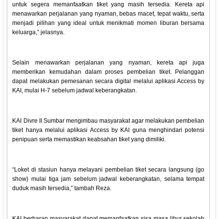
untuk segera memanfaatkan tiket yang masih tersedia. Kereta api
menawarkan perjalanan yang nyaman, bebas macet, tepat waktu, serta
menjadi pilihan yang ideal untuk menikmati momen liburan bersama
keluarga,” jelasnya.
Selain menawarkan perjalanan yang nyaman, kereta api juga
memberikan kemudahan dalam proses pembelian tiket. Pelanggan
dapat melakukan pemesanan secara digital melalui aplikasi Access by
KAI, mulai H-7 sebelum jadwal keberangkatan.
KAI Divre II Sumbar mengimbau masyarakat agar melakukan pembelian
tiket hanya melalui aplikasi Access by KAI guna menghindari potensi
penipuan serta memastikan keabsahan tiket yang dimiliki.
“Loket di stasiun hanya melayani pembelian tiket secara langsung (go
show) mulai tiga jam sebelum jadwal keberangkatan, selama tempat
duduk masih tersedia,” tambah Reza.
KAI berharap masyarakat dapat memanfaatkan sisa masa libur sekolah