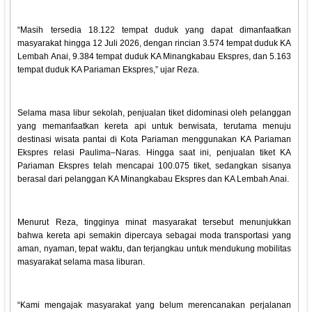
“Masih tersedia 18.122 tempat duduk yang dapat dimanfaatkan
masyarakat hingga 12 Juli 2026, dengan rincian 3.574 tempat duduk KA
Lembah Anai, 9.384 tempat duduk KA Minangkabau Ekspres, dan 5.163
tempat duduk KA Pariaman Ekspres,” ujar Reza.
Selama masa libur sekolah, penjualan tiket didominasi oleh pelanggan
yang memanfaatkan kereta api untuk berwisata, terutama menuju
destinasi wisata pantai di Kota Pariaman menggunakan KA Pariaman
Ekspres relasi Paulima–Naras. Hingga saat ini, penjualan tiket KA
Pariaman Ekspres telah mencapai 100.075 tiket, sedangkan sisanya
berasal dari pelanggan KA Minangkabau Ekspres dan KA Lembah Anai.
Menurut Reza, tingginya minat masyarakat tersebut menunjukkan
bahwa kereta api semakin dipercaya sebagai moda transportasi yang
aman, nyaman, tepat waktu, dan terjangkau untuk mendukung mobilitas
masyarakat selama masa liburan.
“Kami mengajak masyarakat yang belum merencanakan perjalanan