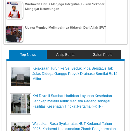
Wartawan Harus Menjaga Integritas, Bukan Sekadar
Mengejar Keuntungan
Upaya Memicu Melimpahnya Hidayah Dari Allah SWT
Top News
Arsip Berita
Galeri Photo
Kejaksaan Turun ke Sei Beduk, Pipa Berstatus Tak
Jelas Diduga Ganggu Proyek Drainase Bernilai Rp15
Miliar
KAI Divre II Sumbar Hadirkan Layanan Kesehatan
Lengkap melalui Klinik Mediska Padang sebagai
Fasilitas Kesehatan Tingkat Pertama (FKTP)
Wujudkan Rasa Syukur atas HUT Kodaeral Tahun
2026, Kodaeral ll Laksanakan Ziarah Penghormatan