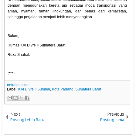
dengan menggunakan kereta api sebagai moda transportasi yang
aman, nyaman, ramah lingkungan, dan bebas dari kemacetan,
sehingga perjalanan menjadi lebih menyenangkan.
Salam,
Humas KAI Divre II Sumatera Barat
Reza Shahab
(***)
netralpost.net
Label:
KAI Divre II Sumbar
,
Kota Padang
,
Sumatera Barat
Next
Previous
Posting Lebih Baru
Posting Lama