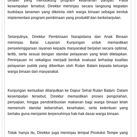
binaan yang mendukung program ketahanan pangan. Pada
kesempatan tersebut, Direktur meninjau secara langsung kegiatan
budidaya tanaman yang dikelola oleh warga binaan sebagai bentuk
implementasi program pembinaan yang produktif dan berkelanjutan.
Selanjutnya, Direktur Pembinaan Narapidana dan Anak Binaan
meninjau Balai Layanan Kunjungan untuk memastikan
penyelenggaraan layanan kepada masyarakat berjalan secara optimal,
tertib, serta sesuai dengan standar pelayanan yang telah ditetapkan.
Peninjauan ini sekaligus menjadi bentuk evaluasi terhadap kualitas
pelayanan publik yang diberikan oleh Rutan Batam kepada keluarga
warga binaan dan masyarakat.
Kunjungan kemudian dilanjutkan ke Dapur Sehat Rutan Batam. Dalam
kesempatan tersebut, Direktur memastikan proses pengolahan,
penyajian, hingga pendistribusian makanan bagi warga binaan telah
memenuhi standar kebersihan, kesehatan, serta ketentuan yang
berlaku guna menjamin terpenuhinya hak-hak dasar warga binaan.
Tidak hanya itu, Direktur juga meninjau tempat Produksi Tempe yang