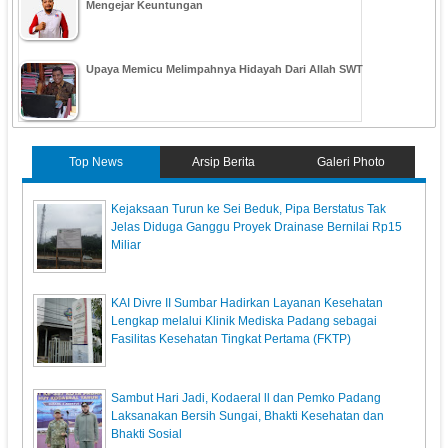
Mengejar Keuntungan
Upaya Memicu Melimpahnya Hidayah Dari Allah SWT
Top News
Arsip Berita
Galeri Photo
Kejaksaan Turun ke Sei Beduk, Pipa Berstatus Tak
Jelas Diduga Ganggu Proyek Drainase Bernilai Rp15
Miliar
KAI Divre II Sumbar Hadirkan Layanan Kesehatan
Lengkap melalui Klinik Mediska Padang sebagai
Fasilitas Kesehatan Tingkat Pertama (FKTP)
Sambut Hari Jadi, Kodaeral ll dan Pemko Padang
Laksanakan Bersih Sungai, Bhakti Kesehatan dan
Bhakti Sosial