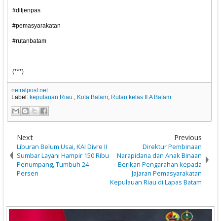
#ditjenpas
#pemasyarakatan
#rutanbatam
(***)
netralpost.net
Label:
kepulauan Riau.
,
Kota Batam
,
Rutan kelas II.A Batam
Next
Previous
Liburan Belum Usai, KAI Divre II
Direktur Pembinaan
Sumbar Layani Hampir 150 Ribu
Narapidana dan Anak Binaan
Penumpang, Tumbuh 24
Berikan Pengarahan kepada
Persen
Jajaran Pemasyarakatan
Kepulauan Riau di Lapas Batam