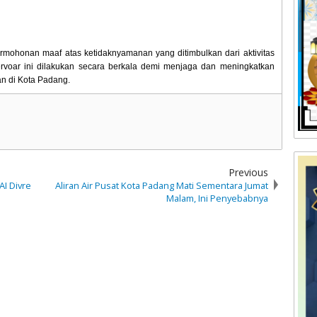
ohonan maaf atas ketidaknyamanan yang ditimbulkan dari aktivitas
servoar ini dilakukan secara berkala demi menjaga dan meningkatkan
gan di Kota Padang.
Previous
AI Divre
Aliran Air Pusat Kota Padang Mati Sementara Jumat
Malam, Ini Penyebabnya