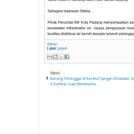
‎Sebagian kawasan Siteba
‎Pihak Perumda AM Kota Padang menyampaikan perm
perawatan infrastruktur ini. Upaya pengurasan re
kualitas distribusi air bersih kepada seluruh pelang
Admin
Label:
pdam
Next
Barang Tertinggal di Kereta? Jangan Khawatir, K
II Sumbar Siap Membantu