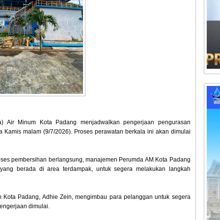
 Air Minum Kota Padang menjadwalkan pengerjaan pengurasan
da Kamis malam (9/7/2026). Proses perawatan berkala ini akan dimulai
roses pembersihan berlangsung, manajemen Perumda AM Kota Padang
yang berada di area terdampak, untuk segera melakukan langkah
m Kota Padang, Adhie Zein, mengimbau para pelanggan untuk segera
ngerjaan dimulai.