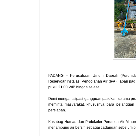
PADANG – Perusahaan Umum Daerah (Perumda)
Reservoar Instalasi Pengolahan Air (IPA) Taban pa
pukul 21.00 WIB hingga selesai.
‎Demi mengantisipasi gangguan pasokan selama p
meminta masyarakat, khususnya para pelanggan 
persiapan.
‎Kasubag Humas dan Protokoler Perumda Air Minu
menampung air bersih sebagai cadangan sebelum pe