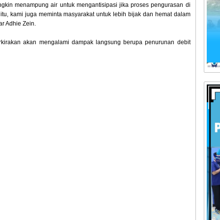
gkin menampung air untuk mengantisipasi jika proses pengurasan di
tu, kami juga meminta masyarakat untuk lebih bijak dan hemat dalam
r Adhie Zein.
rkirakan akan mengalami dampak langsung berupa penurunan debit