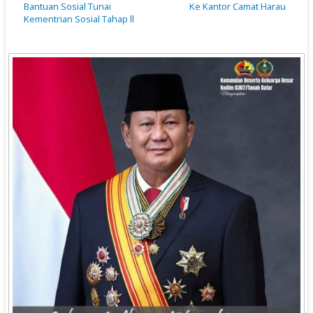
Bantuan Sosial Tunai
Ke Kantor Camat Harau
Kementrian Sosial Tahap ll