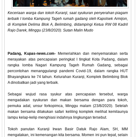
Keceriaan warga dan tokoh Kuranji, saat syukuran penyerahan piagam
terbaik I lomba Kampung Tageh rumah gadang oleh Kapolsek Armijon,
di Komplek Delima Blok A, Belimbing, didampingi Ketua RW 08 Kadril
Rajo Darek, Minggu (23/8/2020). Sutan Malin Mudo
Padang, Kupas-news.com-
Memeriahkan dan menyemarakan serta
merayakan atas pencapaian peringkat I tingkat Kota Padang, dalam
rangka lomba Nagari Kampung Tageh Rumah Gadang, sebagai
percontohan menanggulangi pandemi Covid-19, dalam rangka HUT
Bhayangkara ke 74 tahun. Kelurahan Kuranji, Komplek Belimbing Blok
A dinobatkan jadi yang terbaik.
Sebagai wujud rasa syukur atas pencapaian tersebut, warga
mengadakan syukuran dan makan bersama dengan para tokoh,
pemuka adat, unsur forkopimca, Minggu malam (23/8/2020). Setelah
makan bersama dilakukan safari keliling komplek melihat kemilaunya
lampu kelap-kelip menghiasi indahnya lingkungan tersebut.
Tokoh panutan Kuranji Irwan Basir Datuk Rajo Alam, SH, MM
mengatakan, ini kemenangan kita bersama. Momen ini pun tepat, selain