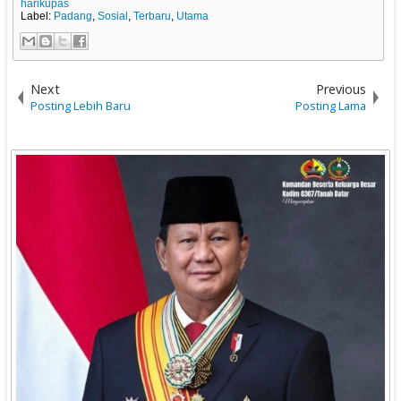
harikupas
Label:
Padang
,
Sosial
,
Terbaru
,
Utama
Next
Previous
Posting Lebih Baru
Posting Lama