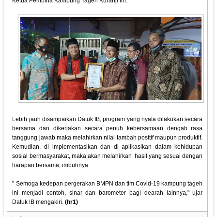
Ketua Pembina Kampung Tageh Kuranji ini.
Lebih jauh disampaikan Datuk IB, program yang nyata dilakukan secara
bersama dan dikerjakan secara penuh kebersamaan dengab rasa
tanggung jawab maka melahirkan nilai tambah positif maupun produktif.
Kemudian, di implementasikan dan di aplikasikan dalam kehidupan
sosial bermasyarakat, maka akan melahirkan hasil yang sesuai dengan
harapan bersama, imbuhnya.
" Semoga kedepan pergerakan BMPN dan tim Covid-19 kampung tageh
ini menjadi contoh, sinar dan barometer bagi dearah lainnya," ujar
Datuk IB mengakiri.
(hr1)