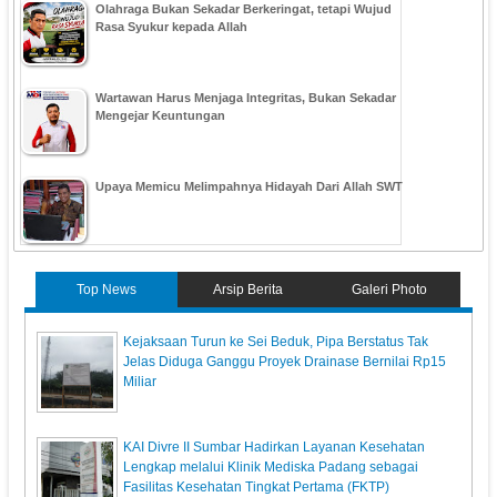
Olahraga Bukan Sekadar Berkeringat, tetapi Wujud
Rasa Syukur kepada Allah
Wartawan Harus Menjaga Integritas, Bukan Sekadar
Mengejar Keuntungan
Upaya Memicu Melimpahnya Hidayah Dari Allah SWT
Top News
Arsip Berita
Galeri Photo
Kejaksaan Turun ke Sei Beduk, Pipa Berstatus Tak
Jelas Diduga Ganggu Proyek Drainase Bernilai Rp15
Miliar
KAI Divre II Sumbar Hadirkan Layanan Kesehatan
Lengkap melalui Klinik Mediska Padang sebagai
Fasilitas Kesehatan Tingkat Pertama (FKTP)