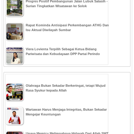
Progres Positif Pembangunan Jalan Lubuk Salasih -
Surian Tingkatkan Wisatawan ke Solok
Rapat Kominda Antisipasi Perkembangan ATHG Dan
Isu Aktual Diwilayah Sumbar
Viera Lovienta Terpilih Sebagai Ketua Bidang
Pariwisata dan Kebudayaan DPP Partai Perindo
Olahraga Bukan Sekadar Berkeringat, tetapi Wujud
Rasa Syukur kepada Allah
Wartawan Harus Menjaga Integritas, Bukan Sekadar
Mengejar Keuntungan
Upaya Memicu Melimpahnya Hidayah Dari Allah SWT