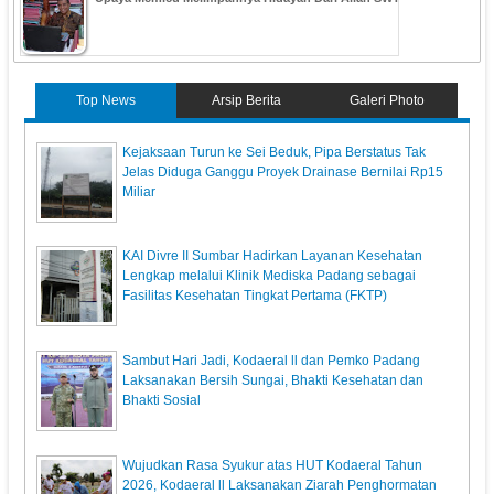
Top News
Arsip Berita
Galeri Photo
Kejaksaan Turun ke Sei Beduk, Pipa Berstatus Tak
Jelas Diduga Ganggu Proyek Drainase Bernilai Rp15
Miliar
KAI Divre II Sumbar Hadirkan Layanan Kesehatan
Lengkap melalui Klinik Mediska Padang sebagai
Fasilitas Kesehatan Tingkat Pertama (FKTP)
Sambut Hari Jadi, Kodaeral ll dan Pemko Padang
Laksanakan Bersih Sungai, Bhakti Kesehatan dan
Bhakti Sosial
Wujudkan Rasa Syukur atas HUT Kodaeral Tahun
2026, Kodaeral ll Laksanakan Ziarah Penghormatan