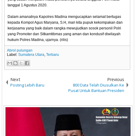
tanggal 1 Agustus 2020.
Dalam amanatnya Kapolres Madina mengucapkan selamat bertugas
kepada Kompol Agus Maryana, S.H, mari kita pupuk kekompakan dan
kerjasama yang baik dalam rangka mewujudkan sosok personil Polri
yang Promoter dan Sitkamtibmas yang aman dan kondusif diwilayah
hukum Polres Madina, ujarnya. (rilis)
Abrol pulungan
Label:
Sumatera Utara
,
Terbaru
Next
Previous
Posting Lebih Baru
800 Data Telah Diusulkan Ke
Pusat Untuk Bantuan Presiden