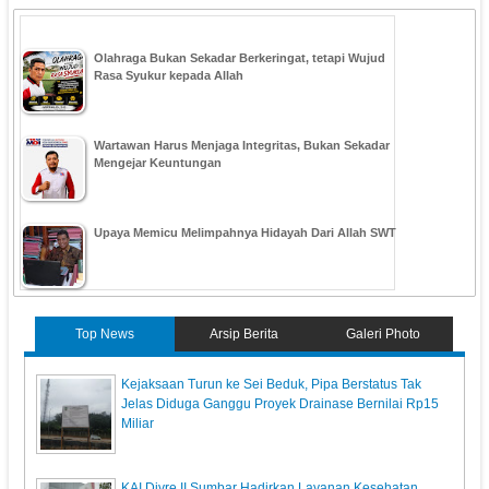
Olahraga Bukan Sekadar Berkeringat, tetapi Wujud
Rasa Syukur kepada Allah
Wartawan Harus Menjaga Integritas, Bukan Sekadar
Mengejar Keuntungan
Upaya Memicu Melimpahnya Hidayah Dari Allah SWT
Top News
Arsip Berita
Galeri Photo
Kejaksaan Turun ke Sei Beduk, Pipa Berstatus Tak
Jelas Diduga Ganggu Proyek Drainase Bernilai Rp15
Miliar
KAI Divre II Sumbar Hadirkan Layanan Kesehatan