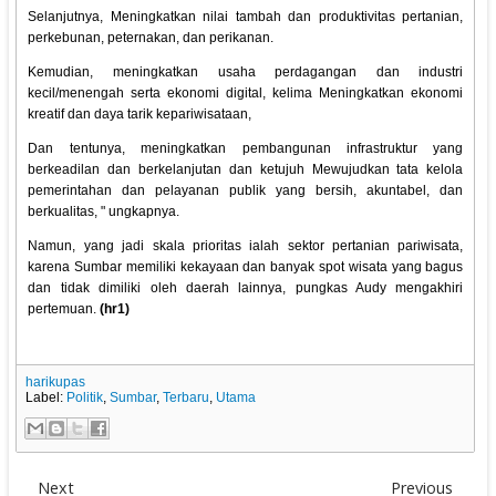
Selanjutnya, Meningkatkan nilai tambah dan produktivitas pertanian,
perkebunan, peternakan, dan perikanan.
Kemudian, meningkatkan usaha perdagangan dan industri
kecil/menengah serta ekonomi digital, kelima Meningkatkan ekonomi
kreatif dan daya tarik kepariwisataan,
Dan tentunya, meningkatkan pembangunan infrastruktur yang
berkeadilan dan berkelanjutan dan ketujuh Mewujudkan tata kelola
pemerintahan dan pelayanan publik yang bersih, akuntabel, dan
berkualitas, " ungkapnya.
Namun, yang jadi skala prioritas ialah sektor pertanian pariwisata,
karena Sumbar memiliki kekayaan dan banyak spot wisata yang bagus
dan tidak dimiliki oleh daerah lainnya, pungkas Audy mengakhiri
pertemuan.
(hr1)
harikupas
Label:
Politik
,
Sumbar
,
Terbaru
,
Utama
Next
Previous