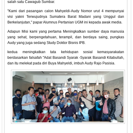
salah satu Cawagub Sumbar.
"Kami dari pasangan calon Mahyeldi-Audy Nomor urut 4 mempunyai
visi yakni Terwujudnya Sumatera Barat Madani yang Unggul dan
Berkelanjutan," papar Alumnus Pertanian UGM ini kepada awak media.
Adapun Misi kami yang pertama Meningkatkan sumber daya manusia
yang sehat, berpengetahuan, terampil, dan berdaya saing, pungkas
Audy yang juga sedang Study Doktor Bisnis IPB.
kedua meningkatkan tata kehidupan sosial kemasyarakatan
berdasarkan falsafah "Adat Basandi Syarak -Syarak Basandi Kitabullah,
dan itu melekat pada diri Buya Mahyeldi, imbuh Audy Rajo Pasisia.