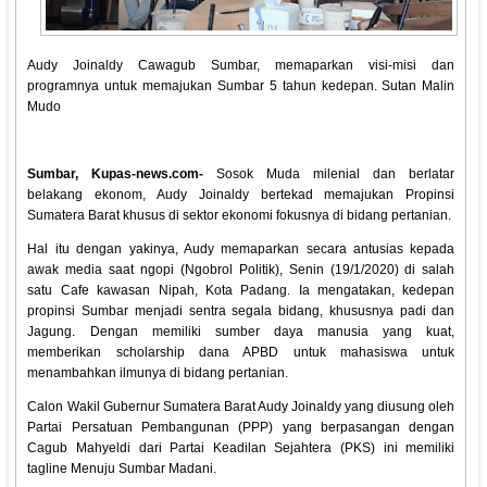
Audy Joinaldy Cawagub Sumbar, memaparkan visi-misi dan
programnya untuk memajukan Sumbar 5 tahun kedepan. Sutan Malin
Mudo
Sumbar, Kupas-news.com-
Sosok Muda milenial dan berlatar
belakang ekonom, Audy Joinaldy bertekad memajukan Propinsi
Sumatera Barat khusus di sektor ekonomi fokusnya di bidang pertanian.
Hal itu dengan yakinya, Audy memaparkan secara antusias kepada
awak media saat ngopi (Ngobrol Politik), Senin (19/1/2020) di salah
satu Cafe kawasan Nipah, Kota Padang. Ia mengatakan, kedepan
propinsi Sumbar menjadi sentra segala bidang, khususnya padi dan
Jagung. Dengan memiliki sumber daya manusia yang kuat,
memberikan scholarship dana APBD untuk mahasiswa untuk
menambahkan ilmunya di bidang pertanian.
Calon Wakil Gubernur Sumatera Barat Audy Joinaldy yang diusung oleh
Partai Persatuan Pembangunan (PPP) yang berpasangan dengan
Cagub Mahyeldi dari Partai Keadilan Sejahtera (PKS) ini memiliki
tagline Menuju Sumbar Madani.