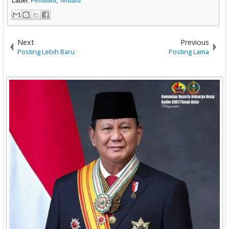
Label:
Peristiwa
,
Terbaru
Next
Previous
Posting Lebih Baru
Posting Lama