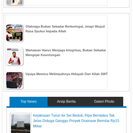
Olahraga Bukan Sekadar Berkeringat, tetapi Wujud
Rasa Syukur kepada Allah
Wartawan Harus Menjaga Integritas, Bukan Sekadar
Mengejar Keuntungan
Upaya Memicu Melimpahnya Hidayah Dari Allah SWT
Top News
Arsip Berita
Galeri Photo
Kejaksaan Turun ke Sei Beduk, Pipa Berstatus Tak
Jelas Diduga Ganggu Proyek Drainase Bernilai Rp15
Miliar