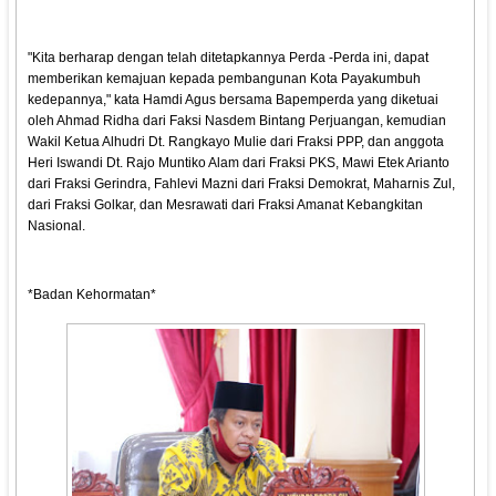
"Kita berharap dengan telah ditetapkannya Perda -Perda ini, dapat
memberikan kemajuan kepada pembangunan Kota Payakumbuh
kedepannya," kata Hamdi Agus bersama Bapemperda yang diketuai
oleh Ahmad Ridha dari Faksi Nasdem Bintang Perjuangan, kemudian
Wakil Ketua Alhudri Dt. Rangkayo Mulie dari Fraksi PPP, dan anggota
Heri Iswandi Dt. Rajo Muntiko Alam dari Fraksi PKS, Mawi Etek Arianto
dari Fraksi Gerindra, Fahlevi Mazni dari Fraksi Demokrat, Maharnis Zul,
dari Fraksi Golkar, dan Mesrawati dari Fraksi Amanat Kebangkitan
Nasional.
*Badan Kehormatan*