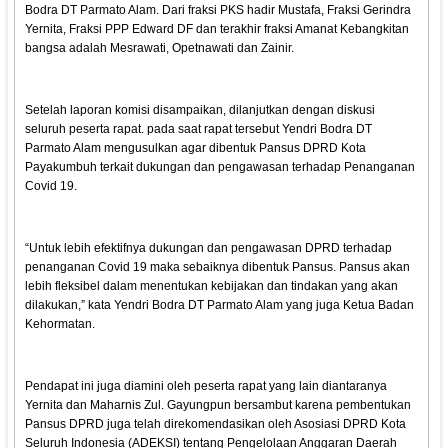
Bodra DT Parmato Alam. Dari fraksi PKS hadir Mustafa, Fraksi Gerindra
Yernita, Fraksi PPP Edward DF dan terakhir fraksi Amanat Kebangkitan
bangsa adalah Mesrawati, Opetnawati dan Zainir.
Setelah laporan komisi disampaikan, dilanjutkan dengan diskusi
seluruh peserta rapat. pada saat rapat tersebut Yendri Bodra DT
Parmato Alam mengusulkan agar dibentuk Pansus DPRD Kota
Payakumbuh terkait dukungan dan pengawasan terhadap Penanganan
Covid 19.
“Untuk lebih efektifnya dukungan dan pengawasan DPRD terhadap
penanganan Covid 19 maka sebaiknya dibentuk Pansus. Pansus akan
lebih fleksibel dalam menentukan kebijakan dan tindakan yang akan
dilakukan,” kata Yendri Bodra DT Parmato Alam yang juga Ketua Badan
Kehormatan.
Pendapat ini juga diamini oleh peserta rapat yang lain diantaranya
Yernita dan Maharnis Zul. Gayungpun bersambut karena pembentukan
Pansus DPRD juga telah direkomendasikan oleh Asosiasi DPRD Kota
Seluruh Indonesia (ADEKSI) tentang Pengelolaan Anggaran Daerah