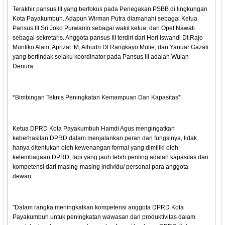
Terakhir pansus III yang berfokus pada Penegakan PSBB di lingkungan
Kota Payakumbuh. Adapun Wirman Putra diamanahi sebagai Ketua
Pansus III Sri Joko Purwanto sebagai wakil ketua, dan Opet Nawati
sebagai sekretaris. Anggota pansus III terdiri dari Heri Iswandi Dt.Rajo
Muntiko Alam, Aprizal. M, Alhudri Dt.Rangkayo Mulie, dan Yanuar Gazali
yang bertindak selaku koordinator pada Pansus III adalah Wulan
Denura.
*Bimbingan Teknis Peningkatan Kemampuan Dan Kapasitas*
Ketua DPRD Kota Payakumbuh Hamdi Agus mengingatkan
keberhasilan DPRD dalam menjalankan peran dan fungsinya, tidak
hanya ditentukan oleh kewenangan formal yang dimiliki oleh
kelembagaan DPRD, tapi yang jauh lebih penting adalah kapasitas dan
kompetensi dari masing-masing individu/ personal para anggota
dewan.
"Dalam rangka meningkatkan kompetensi anggota DPRD Kota
Payakumbuh untuk peningkatan wawasan dan produktivitas dalam