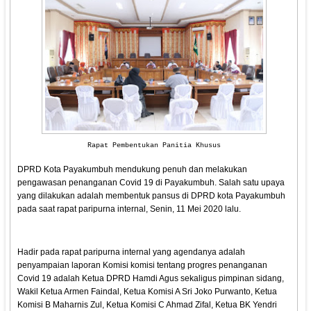
Rapat Pembentukan Panitia Khusus
DPRD Kota Payakumbuh mendukung penuh dan melakukan
pengawasan penanganan Covid 19 di Payakumbuh. Salah satu upaya
yang dilakukan adalah membentuk pansus di DPRD kota Payakumbuh
pada saat rapat paripurna internal, Senin, 11 Mei 2020 lalu.
Hadir pada rapat paripurna internal yang agendanya adalah
penyampaian laporan Komisi komisi tentang progres penanganan
Covid 19 adalah Ketua DPRD Hamdi Agus sekaligus pimpinan sidang,
Wakil Ketua Armen Faindal, Ketua Komisi A Sri Joko Purwanto, Ketua
Komisi B Maharnis Zul, Ketua Komisi C Ahmad Zifal, Ketua BK Yendri