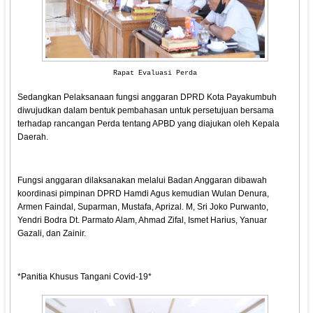
Rapat Evaluasi Perda
Sedangkan Pelaksanaan fungsi anggaran DPRD Kota Payakumbuh
diwujudkan dalam bentuk pembahasan untuk persetujuan bersama
terhadap rancangan Perda tentang APBD yang diajukan oleh Kepala
Daerah.
Fungsi anggaran dilaksanakan melalui Badan Anggaran dibawah
koordinasi pimpinan DPRD Hamdi Agus kemudian Wulan Denura,
Armen Faindal, Suparman, Mustafa, Aprizal. M, Sri Joko Purwanto,
Yendri Bodra Dt. Parmato Alam, Ahmad Zifal, Ismet Harius, Yanuar
Gazali, dan Zainir.
*Panitia Khusus Tangani Covid-19*