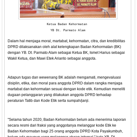
Ketua Badan Kehormatan
YB Dt. Parmato Alam
Dalam hal menjaga moral, martabat, kehormatan, citra, dan kredibilitas
DPRD dilaksanakan oleh alat kelengkapan Badan Kehormatan (BK)
dengan YB. Dt. Parmato Alam sebagai Ketua BK, Ismet Harius sebagai
Wakil Ketua, dan Mawi Etek Arianto sebagai anggota.
Adapun tugas dan wewenang BK adalah mengamati, mengevaluasi
disiplin, etika, dan moral para anggota DPRD dalam rangka menjaga
martabat dan kehormatan sesuai dengan kode etik. Kemudian meneliti
dugaan pelanggaran yang dilakukan anggota DPRD terhadap
peraturan Tatib dan Kode Etik serta sumpah/janji.
"Selama tahun 2020, Badan Kehormatan belum ada menerima laporan
secara resmi dari fraksi yang anggotanya melanggar kode Etik ke
Badan Kehormatan bagi 25 orang anggota DPRD Kota Payakumbuh,