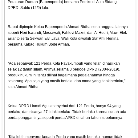
Peraturan Daerah (Bapemperda) bersama Pemko di Aula Sidang
DPRD, Sabtu (12/9) lalu.
Rapat dipimpin Ketua Bapemperda Ahmad Ridha serta anggota lainnya
seperti Heri Iswandi, Mesrawati, Fahlevi Mazni, dan Al Hudri, Mawi Etek
Erianto serta Sekwan Elvi Jaya. Wali Kota diwakili Staf Ahli Herlina
bersama Kabag Hukum Bode Arman.
“Ada sebanyak 121 Perda Kota Payakumbuh yang telah dihasilkan
sejak 12 tahun silam. Artinya selama 3 periode DPRD (2004-2019),
produk hukum ini tentu dilihat bagaimana perjalanannya hingga
sekarang. Apa saja yang masih berlaku dan mana yang tidak berlaku,”
kata Ahmad Ridha.
Ketua DPRD Hamdi Agus menyebut dari 121 Perda, hanya 94 yang
berlaku, dan sisanya 27 tidak berlaku. Tidak berlaku karena sudah ada
perda penggantinya seperti perda APBD di tahun-tahun sebelumnya.
“Kita lebih menyorot kepada Perda yang masih berlaku, namun tidak