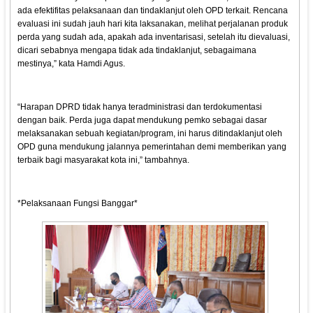
ada efektifitas pelaksanaan dan tindaklanjut oleh OPD terkait. Rencana
evaluasi ini sudah jauh hari kita laksanakan, melihat perjalanan produk
perda yang sudah ada, apakah ada inventarisasi, setelah itu dievaluasi,
dicari sebabnya mengapa tidak ada tindaklanjut, sebagaimana
mestinya,” kata Hamdi Agus.
“Harapan DPRD tidak hanya teradministrasi dan terdokumentasi
dengan baik. Perda juga dapat mendukung pemko sebagai dasar
melaksanakan sebuah kegiatan/program, ini harus ditindaklanjut oleh
OPD guna mendukung jalannya pemerintahan demi memberikan yang
terbaik bagi masyarakat kota ini,” tambahnya.
*Pelaksanaan Fungsi Banggar*