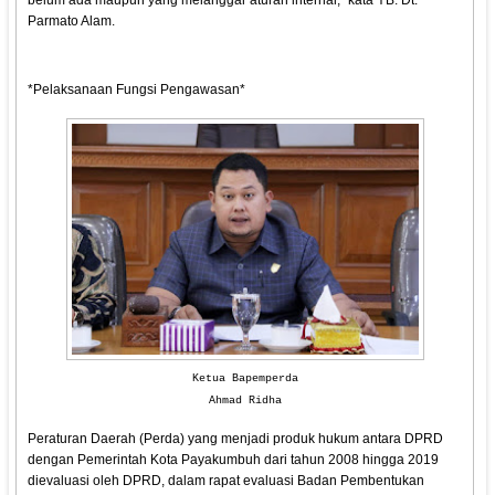
belum ada maupun yang melanggar aturan internal," kata YB. Dt.
Parmato Alam.
*Pelaksanaan Fungsi Pengawasan*
Ketua Bapemperda
Ahmad Ridha
Peraturan Daerah (Perda) yang menjadi produk hukum antara DPRD
dengan Pemerintah Kota Payakumbuh dari tahun 2008 hingga 2019
dievaluasi oleh DPRD, dalam rapat evaluasi Badan Pembentukan