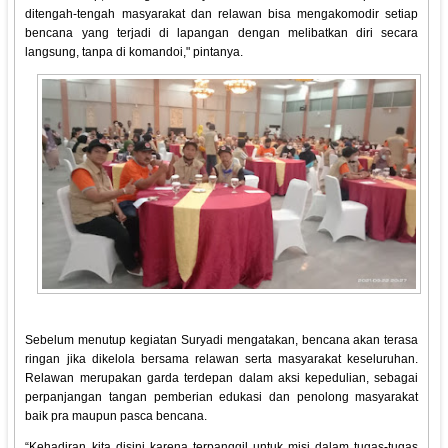
ditengah-tengah masyarakat dan relawan bisa mengakomodir setiap
bencana yang terjadi di lapangan dengan melibatkan diri secara
langsung, tanpa di komandoi," pintanya.
Sebelum menutup kegiatan Suryadi mengatakan, bencana akan terasa
ringan jika dikelola bersama relawan serta masyarakat keseluruhan.
Relawan merupakan garda terdepan dalam aksi kepedulian, sebagai
perpanjangan tangan pemberian edukasi dan penolong masyarakat
baik pra maupun pasca bencana.
“Kehadiran kita disini karena terpanggil untuk misi dalam tugas-tugas