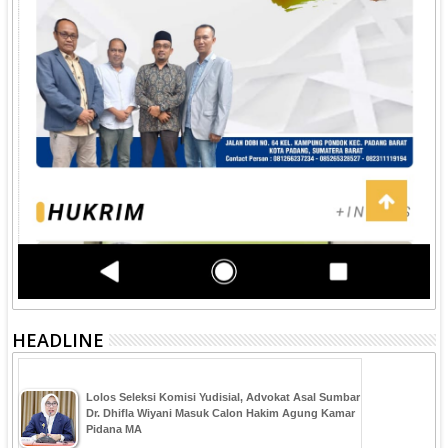
HEADLINE
‎Lolos Seleksi Komisi Yudisial, Advokat Asal Sumbar
Dr. Dhifla Wiyani Masuk Calon Hakim Agung Kamar
Pidana MA