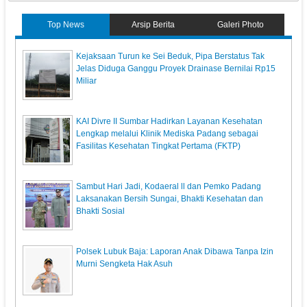
Top News
Arsip Berita
Galeri Photo
Kejaksaan Turun ke Sei Beduk, Pipa Berstatus Tak
Jelas Diduga Ganggu Proyek Drainase Bernilai Rp15
Miliar
KAI Divre II Sumbar Hadirkan Layanan Kesehatan
Lengkap melalui Klinik Mediska Padang sebagai
Fasilitas Kesehatan Tingkat Pertama (FKTP)
Sambut Hari Jadi, Kodaeral ll dan Pemko Padang
Laksanakan Bersih Sungai, Bhakti Kesehatan dan
Bhakti Sosial
Polsek Lubuk Baja: Laporan Anak Dibawa Tanpa Izin
Murni Sengketa Hak Asuh