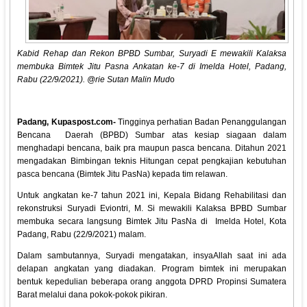
Kabid Rehap dan Rekon BPBD Sumbar, Suryadi E mewakili Kalaksa
membuka Bimtek Jitu Pasna Ankatan ke-7 di Imelda Hotel, Padang,
Rabu (22/9/2021). @rie Sutan Malin Mud
o
Padang, Kupaspost.com-
Tingginya perhatian Badan Penanggulangan
Bencana Daerah (BPBD) Sumbar atas kesiap siagaan dalam
menghadapi bencana, baik pra maupun pasca bencana. Ditahun 2021
mengadakan Bimbingan teknis Hitungan cepat pengkajian kebutuhan
pasca bencana (Bimtek Jitu PasNa) kepada tim relawan.
Untuk angkatan ke-7 tahun 2021 ini, Kepala Bidang Rehabilitasi dan
rekonstruksi Suryadi Eviontri, M. Si mewakili Kalaksa BPBD Sumbar
membuka secara langsung Bimtek Jitu PasNa di Imelda Hotel, Kota
Padang, Rabu (22/9/2021) malam.
Dalam sambutannya, Suryadi mengatakan, insyaAllah saat ini ada
delapan angkatan yang diadakan. Program bimtek ini merupakan
bentuk kepedulian beberapa orang anggota DPRD Propinsi Sumatera
Barat melalui dana pokok-pokok pikiran.