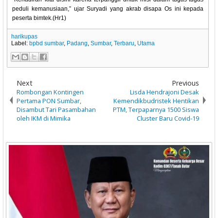
peduli kemanusiaan,” ujar Suryadi yang akrab disapa Os ini kepada
peserta bimtek.(Hr1)
harikupas
Label:
bpbd sumbar
,
Padang
,
Sumbar
,
Terbaru
,
Utama
Next
Previous
Rombongan Kontingen
Lisda Hendrajoni Desak
Pertama PON Sumbar,
Kemendikbudristek Hentikan
Disambut Tari Pasambahan
PTM, Terpaparnya 1500 Siswa
oleh IKM di Mimika
Cluster Baru Covid-19