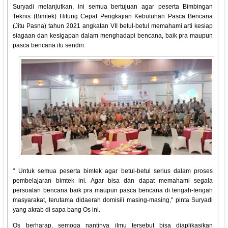
Suryadi melanjutkan, ini semua bertujuan agar peserta Bimbingan
Teknis (Bimtek) Hitung Cepat Pengkajian Kebutuhan Pasca Bencana
(Jitu Pasna) tahun 2021 angkatan VII betul-betul memahami arti kesiap
siagaan dan kesigapan dalam menghadapi bencana, baik pra maupun
pasca bencana itu sendiri.
" Untuk semua peserta bimtek agar betul-betul serius dalam proses
pembelajaran bimtek ini. Agar bisa dan dapat memahami segala
persoalan bencana baik pra maupun pasca bencana di tengah-tengah
masyarakat, terutama didaerah domisili masing-masing," pinta Suryadi
yang akrab di sapa bang Os ini.
Os berharap, semoga nantinya ilmu tersebut bisa diaplikasikan