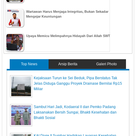
Wartawan Harus Menjaga Integritas, Bukan Sekadar
Mengejar Keuntungan
Upaya Memicu Melimpahnya Hidayah Dari Allah SWT
Top News
Arsip Berita
Galeri Photo
Kejaksaan Turun ke Sei Beduk, Pipa Berstatus Tak
Jelas Diduga Ganggu Proyek Drainase Bernilai Rp15
Miliar
Sambut Hari Jadi, Kodaeral ll dan Pemko Padang
Laksanakan Bersih Sungai, Bhakti Kesehatan dan
Bhakti Sosial
KAI Divre II Sumbar Hadirkan Layanan Kesehatan