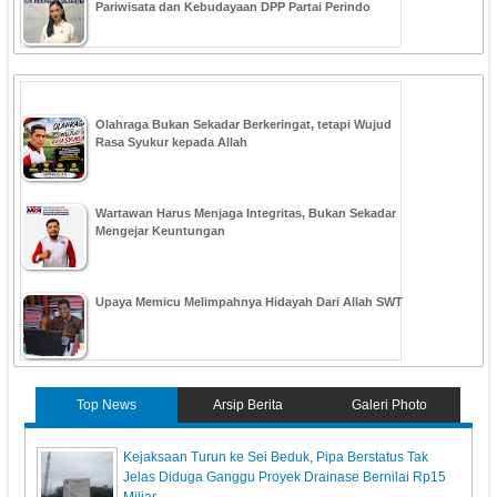
Pariwisata dan Kebudayaan DPP Partai Perindo
Olahraga Bukan Sekadar Berkeringat, tetapi Wujud
Rasa Syukur kepada Allah
Wartawan Harus Menjaga Integritas, Bukan Sekadar
Mengejar Keuntungan
Upaya Memicu Melimpahnya Hidayah Dari Allah SWT
Top News
Arsip Berita
Galeri Photo
Kejaksaan Turun ke Sei Beduk, Pipa Berstatus Tak
Jelas Diduga Ganggu Proyek Drainase Bernilai Rp15
Miliar