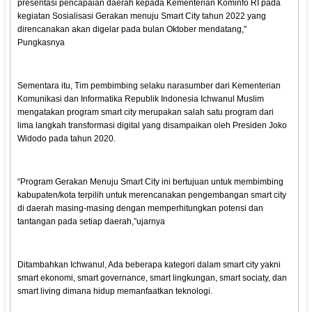
presentasi pencapaian daerah kepada Kementerian Kominfo RI pada
kegiatan Sosialisasi Gerakan menuju Smart City tahun 2022 yang
direncanakan akan digelar pada bulan Oktober mendatang,"
Pungkasnya
Sementara itu, Tim pembimbing selaku narasumber dari Kementerian
Komunikasi dan Informatika Republik Indonesia Ichwanul Muslim
mengatakan program smart city merupakan salah satu program dari
lima langkah transformasi digital yang disampaikan oleh Presiden Joko
Widodo pada tahun 2020.
“Program Gerakan Menuju Smart City ini bertujuan untuk membimbing
kabupaten/kota terpilih untuk merencanakan pengembangan smart city
di daerah masing-masing dengan memperhitungkan potensi dan
tantangan pada setiap daerah,”ujarnya
Ditambahkan Ichwanul, Ada beberapa kategori dalam smart city yakni
smart ekonomi, smart governance, smart lingkungan, smart sociaty, dan
smart living dimana hidup memanfaatkan teknologi.