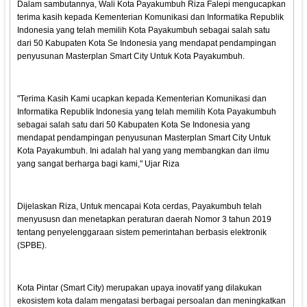
Dalam sambutannya, Wali Kota Payakumbuh Riza Falepi mengucapkan
terima kasih kepada Kementerian Komunikasi dan Informatika Republik
Indonesia yang telah memilih Kota Payakumbuh sebagai salah satu
dari 50 Kabupaten Kota Se Indonesia yang mendapat pendampingan
penyusunan Masterplan Smart City Untuk Kota Payakumbuh.
"Terima Kasih Kami ucapkan kepada Kementerian Komunikasi dan
Informatika Republik Indonesia yang telah memilih Kota Payakumbuh
sebagai salah satu dari 50 Kabupaten Kota Se Indonesia yang
mendapat pendampingan penyusunan Masterplan Smart City Untuk
Kota Payakumbuh. Ini adalah hal yang yang membangkan dan ilmu
yang sangat berharga bagi kami," Ujar Riza
Dijelaskan Riza, Untuk mencapai Kota cerdas, Payakumbuh telah
menyususn dan menetapkan peraturan daerah Nomor 3 tahun 2019
tentang penyelenggaraan sistem pemerintahan berbasis elektronik
(SPBE).
Kota Pintar (Smart City) merupakan upaya inovatif yang dilakukan
ekosistem kota dalam mengatasi berbagai persoalan dan meningkatkan