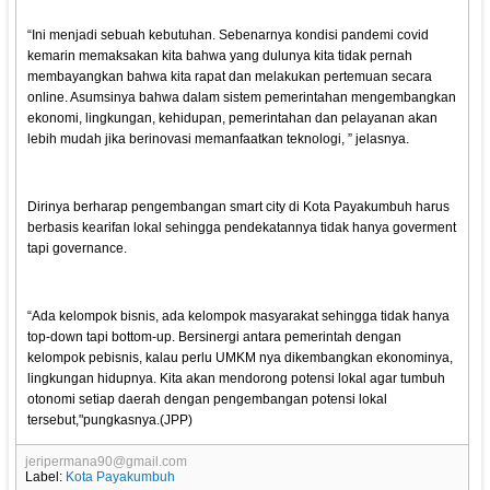
“Ini menjadi sebuah kebutuhan. Sebenarnya kondisi pandemi covid
kemarin memaksakan kita bahwa yang dulunya kita tidak pernah
membayangkan bahwa kita rapat dan melakukan pertemuan secara
online. Asumsinya bahwa dalam sistem pemerintahan mengembangkan
ekonomi, lingkungan, kehidupan, pemerintahan dan pelayanan akan
lebih mudah jika berinovasi memanfaatkan teknologi, ” jelasnya.
Dirinya berharap pengembangan smart city di Kota Payakumbuh harus
berbasis kearifan lokal sehingga pendekatannya tidak hanya goverment
tapi governance.
“Ada kelompok bisnis, ada kelompok masyarakat sehingga tidak hanya
top-down tapi bottom-up. Bersinergi antara pemerintah dengan
kelompok pebisnis, kalau perlu UMKM nya dikembangkan ekonominya,
lingkungan hidupnya. Kita akan mendorong potensi lokal agar tumbuh
otonomi setiap daerah dengan pengembangan potensi lokal
tersebut,"pungkasnya.(JPP)
jeripermana90@gmail.com
Label:
Kota Payakumbuh