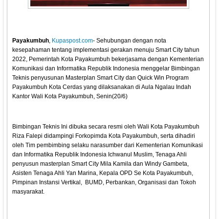
Payakumbuh
,
Kupaspost.com
- Sehubungan dengan nota
kesepahaman tentang implementasi gerakan menuju Smart City tahun
2022, Pemerintah Kota Payakumbuh bekerjasama dengan Kementerian
Komunikasi dan Informatika Republik Indonesia menggelar Bimbingan
Teknis penyusunan Masterplan Smart City dan Quick Win Program
Payakumbuh Kota Cerdas yang dilaksanakan di Aula Ngalau Indah
Kantor Wali Kota Payakumbuh, Senin(20/6)
Bimbingan Teknis Ini dibuka secara resmi oleh Wali Kota Payakumbuh
Riza Falepi didampingi Forkopimda Kota Payakumbuh, serta dihadiri
oleh Tim pembimbing selaku narasumber dari Kementerian Komunikasi
dan Informatika Republik Indonesia Ichwanul Muslim, Tenaga Ahli
penyusun masterplan Smart City Mila Kamila dan Windy Gambeta,
Asisten Tenaga Ahli Yan Marina, Kepala OPD Se Kota Payakumbuh,
Pimpinan Instansi Vertikal, BUMD, Perbankan, Organisasi dan Tokoh
masyarakat.