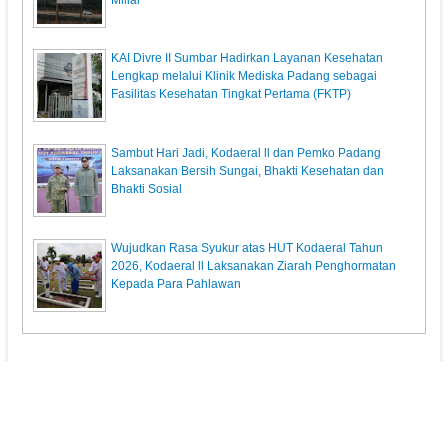
KAI Divre II Sumbar Hadirkan Layanan Kesehatan
Lengkap melalui Klinik Mediska Padang sebagai
Fasilitas Kesehatan Tingkat Pertama (FKTP)
Sambut Hari Jadi, Kodaeral ll dan Pemko Padang
Laksanakan Bersih Sungai, Bhakti Kesehatan dan
Bhakti Sosial
Wujudkan Rasa Syukur atas HUT Kodaeral Tahun
2026, Kodaeral ll Laksanakan Ziarah Penghormatan
Kepada Para Pahlawan
KupasPost.com
© 2013. All Rights Reserved.
Pedoman Media Siber
Redaksi
Powered by: Indra Permana