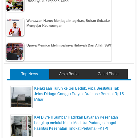
Rasa Syukur kepada Allah
Wartawan Harus Menjaga Integritas, Bukan Sekadar
Mengejar Keuntungan
Upaya Memicu Melimpahnya Hidayah Dari Allah SWT
Top News
Arsip Berita
Galeri Photo
Kejaksaan Turun ke Sei Beduk, Pipa Berstatus Tak
Jelas Diduga Ganggu Proyek Drainase Bernilai Rp15
Miliar
KAI Divre II Sumbar Hadirkan Layanan Kesehatan
Lengkap melalui Klinik Mediska Padang sebagai
Fasilitas Kesehatan Tingkat Pertama (FKTP)