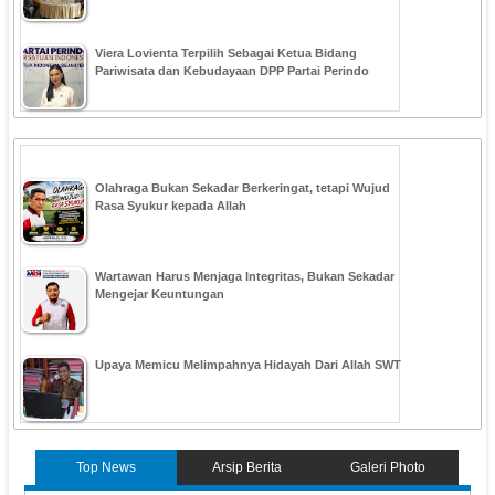
Viera Lovienta Terpilih Sebagai Ketua Bidang
Pariwisata dan Kebudayaan DPP Partai Perindo
Olahraga Bukan Sekadar Berkeringat, tetapi Wujud
Rasa Syukur kepada Allah
Wartawan Harus Menjaga Integritas, Bukan Sekadar
Mengejar Keuntungan
Upaya Memicu Melimpahnya Hidayah Dari Allah SWT
Top News
Arsip Berita
Galeri Photo