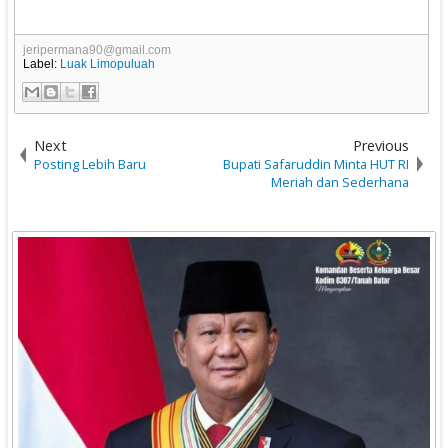
jeripermana90@gmail.com
Label:
Luak Limopuluah
Next
Previous
Posting Lebih Baru
Bupati Safaruddin Minta HUT RI
Meriah dan Sederhana