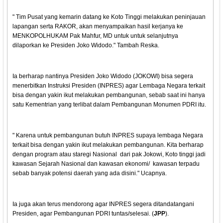
" Tim Pusat yang kemarin datang ke Koto Tinggi melakukan peninjauan
lapangan serta RAKOR, akan menyampaikan hasil kerjanya ke
MENKOPOLHUKAM Pak Mahfur, MD untuk untuk selanjutnya
dilaporkan ke Presiden Joko Widodo." Tambah Reska.
Ia berharap nantinya Presiden Joko Widodo (JOKOWI) bisa segera
menerbitkan Instruksi Presiden (INPRES) agar Lembaga Negara terkait
bisa dengan yakin ikut melakukan pembangunan, sebab saat ini hanya
satu Kementrian yang terlibat dalam Pembangunan Monumen PDRI itu.
" Karena untuk pembangunan butuh INPRES supaya lembaga Negara
terkait bisa dengan yakin ikut melakukan pembangunan. Kita berharap
dengan program atau staregi Nasional dari pak Jokowi, Koto tinggi jadi
kawasan Sejarah Nasional dan kawasan ekonomi/ kawasan terpadu
sebab banyak potensi daerah yang ada disini." Ucapnya.
Ia juga akan terus mendorong agar INPRES segera ditandatangani
Presiden, agar Pembangunan PDRI tuntas/selesai. (
JPP
).