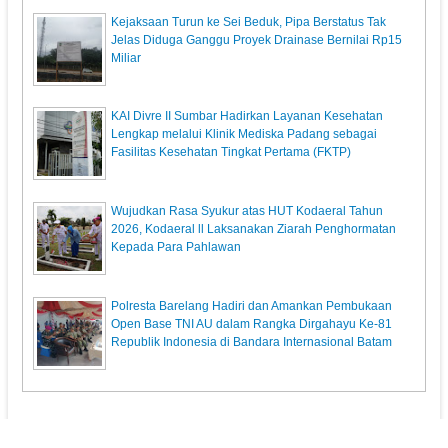
Kejaksaan Turun ke Sei Beduk, Pipa Berstatus Tak
Jelas Diduga Ganggu Proyek Drainase Bernilai Rp15
Miliar
KAI Divre II Sumbar Hadirkan Layanan Kesehatan
Lengkap melalui Klinik Mediska Padang sebagai
Fasilitas Kesehatan Tingkat Pertama (FKTP)
Wujudkan Rasa Syukur atas HUT Kodaeral Tahun
2026, Kodaeral ll Laksanakan Ziarah Penghormatan
Kepada Para Pahlawan
Polresta Barelang Hadiri dan Amankan Pembukaan
Open Base TNI AU dalam Rangka Dirgahayu Ke-81
Republik Indonesia di Bandara Internasional Batam