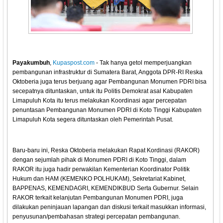
Payakumbuh
,
Kupaspost.com
- Tak hanya getol memperjuangkan
pembangunan infrastruktur di Sumatera Barat, Anggota DPR-RI Reska
Oktoberia juga terus berjuang agar Pembangunan Monumen PDRI bisa
secepatnya dituntaskan, untuk itu Politis Demokrat asal Kabupaten
Limapuluh Kota itu terus melakukan Koordinasi agar percepatan
penuntasan Pembangunan Monumen PDRI di Koto Tinggi Kabupaten
Limapuluh Kota segera dituntaskan oleh Pemerintah Pusat.
Baru-baru ini, Reska Oktoberia melakukan Rapat Kordinasi (RAKOR)
dengan sejumlah pihak di Monumen PDRI di Koto Tinggi, dalam
RAKOR itu juga hadir perwakilan Kementerian Koordinator Politik
Hukum dan HAM (KEMENKO POLHUKAM), Sekretariat Kabinet,
BAPPENAS, KEMENDAGRI, KEMENDIKBUD Serta Gubernur. Selain
RAKOR terkait kelanjutan Pembangunan Monumen PDRI, juga
dilakukan peninjauan lapangan dan diskusi terkait masukkan informasi,
penyusunan/pembahasan strategi percepatan pembangunan.