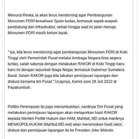
Menurut Reska, ia akan terus mendorong agar Pembangunan
Monumen PDRI terealisasi Spain tuntas, termasuk aspek-asepek
pendukung dan infrastruktur, sebab hingga saat ini jalan menuju
Monumen PDRI masih belum layak.
" Iya, kita terus mendorong agar pembangunan Monumen PDRI di Koto
Tinggi oleh Pemerintah Pusat melalui lembaga Negara bisa segera
tuntas, salah satunya dengan melakukan RAKOR di Koto Tinggi baru-
baru ini dengan sejumlah lbaga Negar, termasuk Gubernur Sumatera
Barat. Selain RAKOR juga kita lakukan peninjauan lapangan dan
diskusi bersama tim Pusat." Ucapnya, Kamis sore 28 Juli 2022 di
Payakumbuh.
Politisi Perempuan itu juga menambahkan, nantinya Tim Pusat yang
melakukan peninjauan lapangan akan melaporkan hasil RAKOR
kepada Menteri Politik Hukum dan HAM, Mahfud, MD untuk mantinya
MENKOPOLHUKAM (Mahfud.MD.red) akan meneruskan hasil rakor,
diskusi dan peninjauan lapangan itu ke Presiden Joko Widodo.