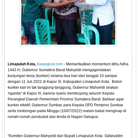
Limapuluh Kota,
Kupaspost.com
- Memanfaatkan momentum Idhu Adha
1443 H, Gubernur Sumatera Barat Mahyeldi mengagendakan
kunjungan kerja (kunker) selama dua hari dari tanggal 10 sampai
dengan 11 Juli 2022 di Kapur IX, Kabupaten Limapuluh Kota. Bobot
kunker kali ini tak tanggung-tanggung, Gubernur Mahyeldi seakan
'ngantor' di Kapur IX, karena nyaris memboyong seluruh Kepala
Perangkat Daerah Pemerintah Provinsi Sumatera Barat. Bahkan agar
kunker efektif, Gubernur Sumbar, para Kepala OPD Pemprov Sumbar
serta rombongan pada Minggu (10/07/2022) malam bakal menginap di
rumah-rumah penduduk dan tenda di Nagari Galugua.
"Komiten Gubernur Mahyeldi dan Bupati Limapuluh Kota Safaruddin