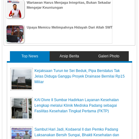
Wartawan Harus Menjaga Integritas, Bukan Sekadar
Mengejar Keuntungan
Upaya Memicu Melimpahnya Hidayah Dari Allah SWT
Top News
Arsip Berita
Galeri Photo
Kejaksaan Turun ke Sei Beduk, Pipa Berstatus Tak
Jelas Diduga Ganggu Proyek Drainase Bernilai Rp15
Miliar
KAI Divre II Sumbar Hadirkan Layanan Kesehatan
Lengkap melalui Klinik Mediska Padang sebagai
Fasilitas Kesehatan Tingkat Pertama (FKTP)
Sambut Hari Jadi, Kodaeral ll dan Pemko Padang
Laksanakan Bersih Sungai, Bhakti Kesehatan dan