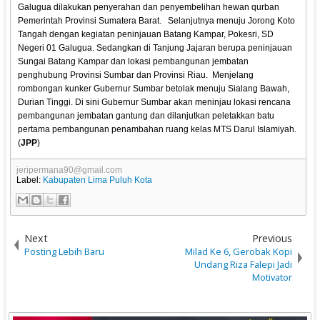
Galugua dilakukan penyerahan dan penyembelihan hewan qurban
Pemerintah Provinsi Sumatera Barat. Selanjutnya menuju Jorong Koto
Tangah dengan kegiatan peninjauan Batang Kampar, Pokesri, SD
Negeri 01 Galugua. Sedangkan di Tanjung Jajaran berupa peninjauan
Sungai Batang Kampar dan lokasi pembangunan jembatan
penghubung Provinsi Sumbar dan Provinsi Riau. Menjelang
rombongan kunker Gubernur Sumbar betolak menuju Sialang Bawah,
Durian Tinggi. Di sini Gubernur Sumbar akan meninjau lokasi rencana
pembangunan jembatan gantung dan dilanjutkan peletakkan batu
pertama pembangunan penambahan ruang kelas MTS Darul Islamiyah.
(
JPP
)
jeripermana90@gmail.com
Label:
Kabupaten Lima Puluh Kota
Next
Previous
Posting Lebih Baru
Milad Ke 6, Gerobak Kopi
Undang Riza Falepi Jadi
Motivator