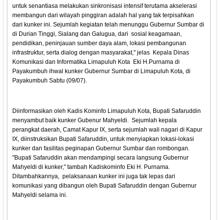
untuk senantiasa melakukan sinkronisasi intensif terutama akselerasi
membangun dari wilayah pinggiran adalah hal yang tak terpisahkan
dari kunker ini. Sejumlah kegiatan telah menunggu Gubernur Sumbar di
di Durian Tinggi, Sialang dan Galugua, dari sosial keagamaan,
pendidikan, peninjauan sumber daya alam, lokasi pembangunan
infrastruktur, serta dialog dengan masyarakat," jelas Kepala Dinas
Komunikasi dan Informatika Limapuluh Kota Eki H.Purnama di
Payakumbuh ihwal kunker Gubernur Sumbar di Limapuluh Kota, di
Payakumbuh Sabtu (09/07).
Diinformasikan oleh Kadis Kominfo Limapuluh Kota, Bupati Safaruddin
menyambut baik kunker Gubenur Mahyeldi. Sejumlah kepala
perangkat daerah, Camat Kapur IX, serta sejumlah wali nagari di Kapur
IX, diinstruksikan Bupati Safaruddin, untuk menyiapkan lokasi-lokasi
kunker dan fasilitas peginapan Gubernur Sumbar dan rombongan.
"Bupati Safaruddin akan mendampingi secara langsung Gubernur
Mahyeldi di kunker," tambah Kadiskominfo Eki H. Purnama.
Ditambahkannya, pelaksanaan kunker ini juga tak lepas dari
komunikasi yang dibangun oleh Bupati Safaruddin dengan Gubernur
Mahyeldi selama ini.