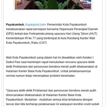
Payakumbuh
,
Kupaspost.com
- Pemerintah Kota Payakumbuh
melaksanakan rapat persiapan bersama Organisasi Perangkat Daerah
(OPD) terkait dan Forkopimda jelang upacara Hari Ulang Tahun (HUT)
Kemerdekaan RI ke 77 yang bertempat di Aula Randang Kantor Wali
Kota Payakumbuh, Rabu (13/7)
Wali Kota Payakumbuh yang dalam hal ini diwakilkan oleh Asisten I
Dafrul Pasi saat memimpin rapat menuturkan rencana upacara detik-
detik Proklamasi dan penurunan bendera merah putih dilaksanakan di
Halaman Kantor Balai Kota Payakumbuh. Untuk pelaksanaannya
normal namun tetap menerapkan protokol kesehatan.
"Upacara detik-detik Proklamasi dan penurunan bendera merah putih
direncanakan dilaksanakan di Halaman Kantor Balai Kota
Payakumbuh. Mudahan - mudahan semua bisa terlaksana dengan
lancar dan kita berharap pelaksanaan ini walaupun kondisi covid sudah