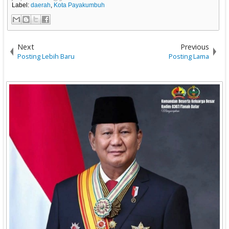
Label:
daerah
,
Kota Payakumbuh
Next
Previous
Posting Lebih Baru
Posting Lama