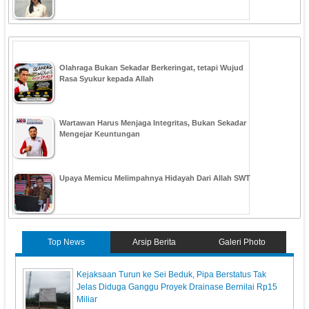
Olahraga Bukan Sekadar Berkeringat, tetapi Wujud
Rasa Syukur kepada Allah
Wartawan Harus Menjaga Integritas, Bukan Sekadar
Mengejar Keuntungan
Upaya Memicu Melimpahnya Hidayah Dari Allah SWT
Top News
Arsip Berita
Galeri Photo
Kejaksaan Turun ke Sei Beduk, Pipa Berstatus Tak
Jelas Diduga Ganggu Proyek Drainase Bernilai Rp15
Miliar