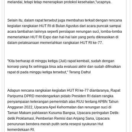
melandai, tetapi tetap menerapkan protokol kesehatan,"ucapnya.
Selain itu, dalam rapat tersebut juga membahas terkait dengan rencana
kegiatan rangkaian HUT RI di Bulan Agustus dari acara puncak sampai
acara tambahan lainnya seperti persiapan renungan suci, lomba-lomba
memeriahkan HUT RI Expo dan hal-hal lain yang perlu dikreasikan di
dalam pelaksanaan memeriahkan rangkaian HUT RI ke-77.
"Kita berharap di minggu ketiga (Juli) rapat kembali, sudah dengan
konsep yang fix sehingga bisa ada evaluasi akhir dan sudah difinalkan
rapat di pada minggu ketiga tersebut," Terang Dafrul
Adapun rencana rangkaian kegiatan HUT RI ke-77 diantaranya, Rapat
Paripurna DPRD mendengarkan pidato Presiden RI dalam rangka
penyampaian keterangan pemerintah atas RUU tentang APBN Tahun
Anggaran 2022, Upacara Apel Kehormatan dan renungan suci di
Taman Makam pahlawan Kusuma Bangsa, Upacara peringatan Detik-
detik Proklamasi, Pemberian Remisi dan Anjang Sana, Upacara
penurunan bendera merah putih serta resepsi syukuran Hut
kemerdekaan RI.