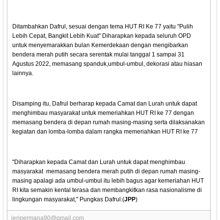
Ditambahkan Dafrul, sesuai dengan tema HUT RI Ke 77 yaitu "Pulih
Lebih Cepat, Bangkit Lebih Kuat" Diharapkan kepada seluruh OPD
untuk menyemarakkan bulan Kemerdekaan dengan mengibarkan
bendera merah putih secara serentak mulai tanggal 1 sampai 31
Agustus 2022, memasang spanduk,umbul-umbul, dekorasi atau hiasan
lainnya.
Disamping itu, Dafrul berharap kepada Camat dan Lurah untuk dapat
menghimbau masyarakat untuk memeriahkan HUT RI ke 77 dengan
memasang bendera di depan rumah masing-masing serta dilaksanakan
kegiatan dan lomba-lomba dalam rangka memeriahkan HUT RI ke 77
"Diharapkan kepada Camat dan Lurah untuk dapat menghimbau
masyarakat memasang bendera merah putih di depan rumah masing-
masing apalagi ada umbul-umbul itu lebih bagus agar kemeriahan HUT
RI kita semakin kental terasa dan membangkitkan rasa nasionalisme di
lingkungan masyarakat," Pungkas Dafrul.(
JPP
)
jeripermana90@gmail.com