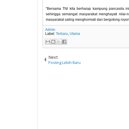
"Bersama TNI kita berharap kampung pancasila ini
sehingga semangat masyarakat menghayati nilai-
masyarakat saling menghormati dan bergotong royo
Admin
Label:
Terbaru
,
Utama
Next
Posting Lebih Baru