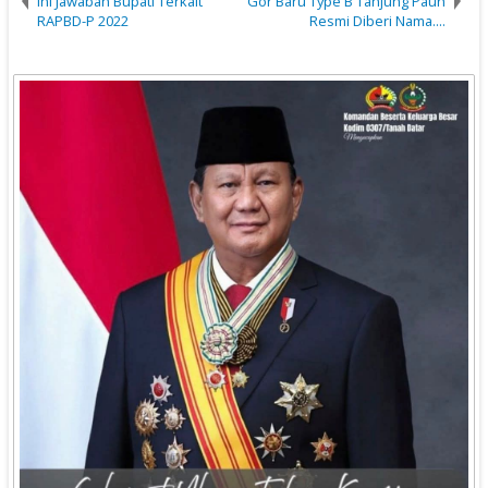
Ini Jawaban Bupati Terkait
Gor Baru Type B Tanjung Pauh
RAPBD-P 2022
Resmi Diberi Nama....