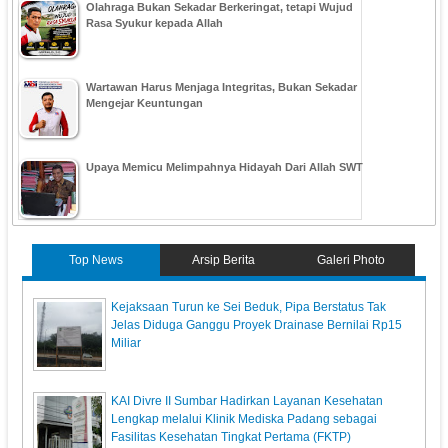
Olahraga Bukan Sekadar Berkeringat, tetapi Wujud
Rasa Syukur kepada Allah
Wartawan Harus Menjaga Integritas, Bukan Sekadar
Mengejar Keuntungan
Upaya Memicu Melimpahnya Hidayah Dari Allah SWT
Top News
Arsip Berita
Galeri Photo
Kejaksaan Turun ke Sei Beduk, Pipa Berstatus Tak
Jelas Diduga Ganggu Proyek Drainase Bernilai Rp15
Miliar
KAI Divre II Sumbar Hadirkan Layanan Kesehatan
Lengkap melalui Klinik Mediska Padang sebagai
Fasilitas Kesehatan Tingkat Pertama (FKTP)