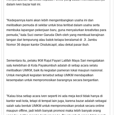
dalam iven bazar kali ini.
"Kedepannya kami akan lebih mengembangkan usaha ini dan
melibatkan pemuda di sekitar untuk bisa terlibat dalam usaha serta
membuka lapangan pekerjaan baru, guna menyalurkan kreativitas para
pemuda," kata Suci owner Garuda Oleh-oleh yang membuat kerajinan
tangan dari tempurung atau batok kelapa beralamat di Jl. Jambu
Nomor 36 depan kantor Disdukcapil, atau dekat pasar ibuh.
Sementara itu, pelaku IKM Rajut Fayari Latifah Maya Sari mengatakan
satu kelebihan di Kota Payakumbuh adalah di setiap acara selalu
melibatkan UMKM, baik itu kegiatan pameran lokal maupun nasional.
Untuk mengikuti kegiatan tersebut setiap UMKM mendapatkan
kesempatan untuk mempromosikan barangnya secara bergantian.
"Kalau bisa setiap acara iven seperti ini ada meja kecil tidak hanya di
kantor wali kota, tetapi di tempat lain juga, karena bazar adalah sebagai
salah satu bentuk UMKM untuk mempromosikan produk secara online
maupun offline, jadi lebih banyak promosi maka lebih banyak orang