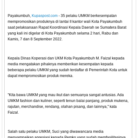
Payakumbuh,
Kupaspost.com
- 35 pelaku UMKM berkesempatan
mempromosikan produknya di lantai II kantor wali Kota Payakumbuh
saat pelaksanaan Rapat Koordinasi Kepala Daerah se Sumatera Barat
yang kali ini digelar di Kota Payakumbuh selama 2 hari, Rabu dan
Kamis, 7 dan 8 September 2022.
Kepala Dinas Koperasi dan UKM Kota Payakumbuh M. Faizal kepada
media mengatakan pihaknya memberikan kesempatan kepada
beberapa pelaku UMKM yang sudah terdaftar di Pemerintah Kota untuk
dapat mempromosikan produk mereka.
"Kita bawa UMKM yang mau ikut dan semuanya sangat antusias. Ada
UMKM fashion dan kuliner, seperti tenun balai panjang, produk mukena,
rajutan, merchandise, rendang, olahan pisang, dan lainnya," kata
Faizal.
Salah satu pelaku UMKM, Suci yang diwawancara media
menyampaikan apresiasi kepada Pemko yang sudah memfasilitasinya