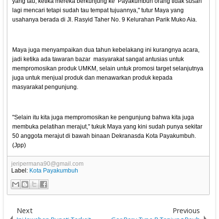
yang tau, ketika mereka berkunjung ke Payakumbuh orang tidak susah
lagi mencari tetapi sudah tau tempat tujuannya," tutur Maya yang
usahanya berada di Jl. Rasyid Taher No. 9 Kelurahan Parik Muko Aia.
Maya juga menyampaikan dua tahun kebelakang ini kurangnya acara,
jadi ketika ada tawaran bazar masyarakat sangat antusias untuk
mempromosikan produk UMKM, selain untuk promosi target selanjutnya
juga untuk menjual produk dan menawarkan produk kepada
masyarakat pengunjung.
"Selain itu kita juga mempromosikan ke pengunjung bahwa kita juga
membuka pelatihan merajut," tukuk Maya yang kini sudah punya sekitar
50 anggota merajut di bawah binaan Dekranasda Kota Payakumbuh.
(Jpp)
jeripermana90@gmail.com
Label:
Kota Payakumbuh
Next
Previous