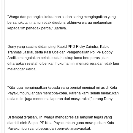
"Warga dan perangkat kelurahan sudah sering mengingatkan yang
bersangkutan, namun tidak digubris, akhirnya warga melaporkan
kepada tim penegak perda," ujarnya.
Dony yang saat itu didampingi Kabid PPD Ricky Zaindra, Kabid
Tranmas Jasrial, serta Kasi Ops dan Pengendalian Pol PP Bobby
Andika mengatakan pelaku sudah cukup lama beroperasi, dan
diharapkan setelah diberikan hukuman ini menjadi jera dan tidak lagi
melanggar Perda.
"Kita juga mengingatkan kepada yang berniat menjual miras di Kota
Payakumbuh, jangan mencoba-coba. Karena kami selain melakukan
razia rutin, juga menerima laporan dari masyarakat," terang Dony.
Di tempat terpisah, Iin, warga mengapresiasi langkah tegas yang
diambil oleh Satpol PP Kota Payakumbuh guna mewujudkan Kota
Payakumbuh yang bebas dari penyakit masyarakat.