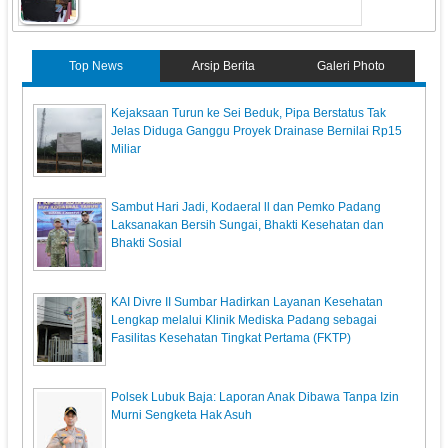
Top News
Arsip Berita
Galeri Photo
Kejaksaan Turun ke Sei Beduk, Pipa Berstatus Tak
Jelas Diduga Ganggu Proyek Drainase Bernilai Rp15
Miliar
Sambut Hari Jadi, Kodaeral ll dan Pemko Padang
Laksanakan Bersih Sungai, Bhakti Kesehatan dan
Bhakti Sosial
KAI Divre II Sumbar Hadirkan Layanan Kesehatan
Lengkap melalui Klinik Mediska Padang sebagai
Fasilitas Kesehatan Tingkat Pertama (FKTP)
Polsek Lubuk Baja: Laporan Anak Dibawa Tanpa Izin
Murni Sengketa Hak Asuh