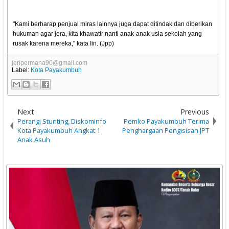
"Kami berharap penjual miras lainnya juga dapat ditindak dan diberikan
hukuman agar jera, kita khawatir nanti anak-anak usia sekolah yang
rusak karena mereka," kata Iin. (Jpp)
jeripermana90@gmail.com
Label:
Kota Payakumbuh
Next
Previous
Perangi Stunting, Diskominfo
Pemko Payakumbuh Terima
Kota Payakumbuh Angkat 1
Penghargaan Pengisisan JPT
Anak Asuh