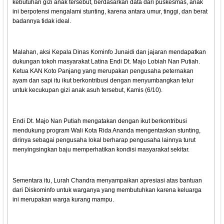
kebutuhan gizi anak tersebut, berdasarkan data dari puskesmas, anak
ini berpotensi mengalami stunting, karena antara umur, tinggi, dan berat
badannya tidak ideal.
Malahan, aksi Kepala Dinas Kominfo Junaidi dan jajaran mendapatkan
dukungan tokoh masyarakat Latina Endi Dt. Majo Lobiah Nan Putiah.
Ketua KAN Koto Panjang yang merupakan pengusaha peternakan
ayam dan sapi itu ikut berkontribusi dengan menyumbangkan telur
untuk kecukupan gizi anak asuh tersebut, Kamis (6/10).
Endi Dt. Majo Nan Putiah mengatakan dengan ikut berkontribusi
mendukung program Wali Kota Rida Ananda mengentaskan stunting,
dirinya sebagai pengusaha lokal berharap pengusaha lainnya turut
menyingsingkan baju memperhatikan kondisi masyarakat sekitar.
Sementara itu, Lurah Chandra menyampaikan apresiasi atas bantuan
dari Diskominfo untuk warganya yang membutuhkan karena keluarga
ini merupakan warga kurang mampu.