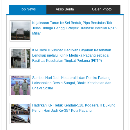
Top News
Arsip Berita
Galeri Photo
Kejaksaan Turun ke Sei Beduk, Pipa Berstatus Tak
Jelas Diduga Ganggu Proyek Drainase Bernilai Rp15
Miliar
KAI Divre II Sumbar Hadirkan Layanan Kesehatan
Lengkap melalui Klinik Mediska Padang sebagai
Fasilitas Kesehatan Tingkat Pertama (FKTP)
Sambut Hari Jadi, Kodaeral ll dan Pemko Padang
Laksanakan Bersih Sungai, Bhakti Kesehatan dan
Bhakti Sosial
Hadirkan KRI Teluk Kendari-518, Kodaeral ll Dukung
Penuh Hari Jadi Ke-357 Kota Padang