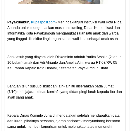
Payakumbuh
,
Kupaspost.com
- Menindaklanjuti instruksi Wali Kota Rida
Ananda untuk mengentaskan masalah stunting, Dinas Komunikasi dan
Informatika Kota Payakumbuh mengangkat salahsatu anak dari warga
yang tinggal di sekitar lingkungan kantor wali kota sebagai anak asuh.
Anak asuh yang diayomi oleh Diskominfo adalah Yurika Arshila (2 tahun
10 bulan), anak dari Adi Afrianto dan Amelia Afni, warga RT 03/RW 05
Kelurahan Kapalo Koto Dibalai, Kecamatan Payakumbuh Utara.
Bantuan telur, susu, biskuit dan lain-lain itu diserahkan pada Jumat
(7/10) oleh jajaran dinas kominfo yang didampingi lurah kepada ibu dan
ayah sang anak.
Kepala Dinas Kominfo Junaidi mengatakan setelah mendapatkan data
dari lurah, pihaknya bersama jajaran badoncek menyumbang bersama-
sama untuk membeli keperluan untuk melengkapi atau memenuhi