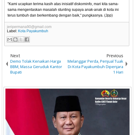
"Kami ucapkan terima kasih atas inisiatif diskominfo, mari kita sama-
sama mengentaskan masalah stunting supaya anak-anak di kota ini
terus tumbuh dan berkembang dengan baik," pungkasnya. (Jpp)
jeripermana90@gmail.com
Label:
Kota Payakumbuh
Next
Previous
Demo Tolak Kenaikan Harga
Melanggar Perda, Penjual Tuak
BBM, Massa Geruduk Kantor
Di Kota Payakumbuh Dipenjara
Bupati
1 Hari