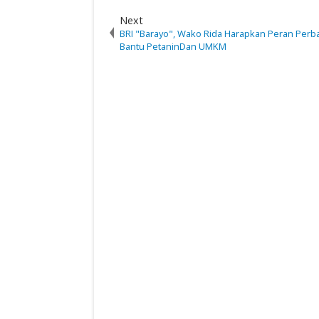
Next
BRI "Barayo", Wako Rida Harapkan Peran Per
Bantu PetaninDan UMKM