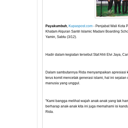
Payakumbuh
,
Kupaspost.com
- Penjabat Wali Kota
Khatam Alquran Santri Islamic Madani Boarding Sc
Yamin, Sabtu (3/12).
Hadir dalam kegiatan tersebut Staf Ahli Elvi Jaya, 
Dalam sambutannya Rida menyampaikan apresiasi k
terus komit mencetak generasi islami, hal ini sej
manusia yang unggul.
"Kami bangga melihat wajah anak-anak yang tak h
berharap anak-anak kita ini juga memahami isi kand
Rida.