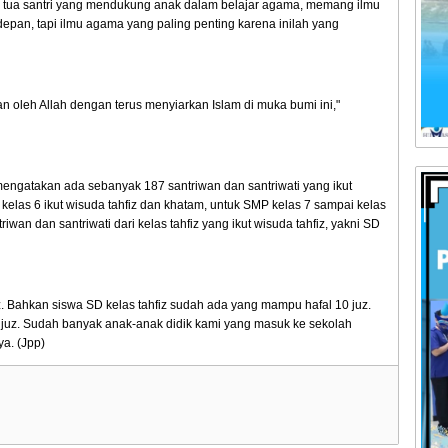
g tua santri yang mendukung anak dalam belajar agama, memang ilmu
pan, tapi ilmu agama yang paling penting karena inilah yang
 oleh Allah dengan terus menyiarkan Islam di muka bumi ini,"
engatakan ada sebanyak 187 santriwan dan santriwati yang ikut
 kelas 6 ikut wisuda tahfiz dan khatam, untuk SMP kelas 7 sampai kelas
riwan dan santriwati dari kelas tahfiz yang ikut wisuda tahfiz, yakni SD
z. Bahkan siswa SD kelas tahfiz sudah ada yang mampu hafal 10 juz.
juz. Sudah banyak anak-anak didik kami yang masuk ke sekolah
ya. (Jpp)