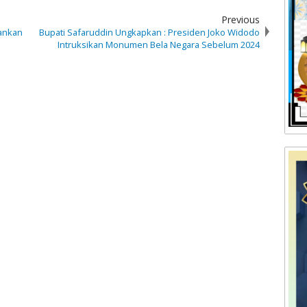
Previous
bankan
Bupati Safaruddin Ungkapkan : Presiden Joko Widodo
Intruksikan Monumen Bela Negara Sebelum 2024