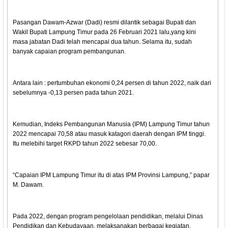
Pasangan Dawam-Azwar (Dadi) resmi dilantik sebagai Bupati dan
Wakil Bupati Lampung Timur pada 26 Februari 2021 lalu,yang kini
masa jabatan Dadi telah mencapai dua tahun. Selama itu, sudah
banyak capaian program pembangunan.
Antara lain : pertumbuhan ekonomi 0,24 persen di tahun 2022, naik dari
sebelumnya -0,13 persen pada tahun 2021.
Kemudian, Indeks Pembangunan Manusia (IPM) Lampung Timur tahun
2022 mencapai 70,58 atau masuk katagori daerah dengan IPM tinggi.
Itu melebihi target RKPD tahun 2022 sebesar 70,00.
“Capaian IPM Lampung Timur itu di atas IPM Provinsi Lampung,” papar
M. Dawam.
Pada 2022, dengan program pengelolaan pendidikan, melalui Dinas
Pendidikan dan Kebudayaan, melaksanakan berbagai kegiatan.