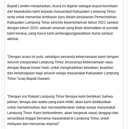
Bupati Lamtim menjelaskan, Acara ini digelar sebagai wujud kecintaan
dan kepedulian kami kepada masyarakat Kabupaten Lampung Timur,
serta untuk menandai lembaran baru dalam perjalanan Pemerintahan
Kabupaten Lampung Timur periode kepemimpinan tahun 2021 sampai
dengan tahun 2024, sebuah amanah yang telah disematkan di pundak
kami berdua, yang harus kami pertanggungjawabkan dunia sampai
akhirat.
“Dengan acara ini pula, sekaligus penanda kebersamaan kami dengan
seluruh masyarakat Lampung Timur, khususnya kebersamaan saya
dengan Bapak Azwar Hadi, untuk menghadirkan kebaikan, keadilan
dan kebahagiaan bagi seluruh warga masyarakat Kabupaten Lampung
Timur.”ucap Bupati Dawam
“Dengan visi Rakyat Lampung Timur Berjaya kami bertekad, bahwa
pikiran, tenaga dan waktu yang kami miliki, akan kami dedikasikan
untuk memakmurkan dan mensejahterakan setiap warga masyarakat
Lampung Timur. Kami berkomitmen, akan bergerak cepat, tanggap dan
senantiasa tinggal bersama masyarakat di Lampung Timur, untuk
melayani dan menyerap aspirasi”