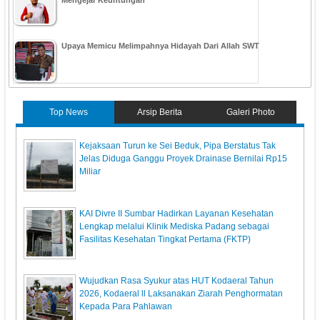
Mengejar Keuntungan
Upaya Memicu Melimpahnya Hidayah Dari Allah SWT
Top News
Arsip Berita
Galeri Photo
Kejaksaan Turun ke Sei Beduk, Pipa Berstatus Tak
Jelas Diduga Ganggu Proyek Drainase Bernilai Rp15
Miliar
KAI Divre II Sumbar Hadirkan Layanan Kesehatan
Lengkap melalui Klinik Mediska Padang sebagai
Fasilitas Kesehatan Tingkat Pertama (FKTP)
Wujudkan Rasa Syukur atas HUT Kodaeral Tahun
2026, Kodaeral ll Laksanakan Ziarah Penghormatan
Kepada Para Pahlawan