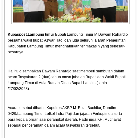
Kupaspost.Lampung timur
Bupati Lampung Timur M Dawam Rahardjo
bersama wakil bupati Azwar Hadi dan juga seluruh jajaran Pemerintah
Kabupaten Lampung Timur, menghaturkan terimakasih yang sebesar-
besarnya.
Hal itu disampaikan Dawam Rahardjo saat memberi sambutan dalam
acara Tasyakuran 2 (dua) tahun masa jabatan Bupati dan Wakil Bupati
Lampung Timur di Aula Rumah Dinas Bupati Lamtim.(senin
/27/02/2023).
Acara tersebut dihadiri Kapolres AKBP M. Rizal Bachtiar, Dandim
0429/Lampung Timur Letkol Indra Puji dan jajaran Forkopimda serta
para kepala organisasi perangkat daerah. Hadir juga KH. Muchayat
sebagai penceramah dalam acara tasyakuran tersebut.