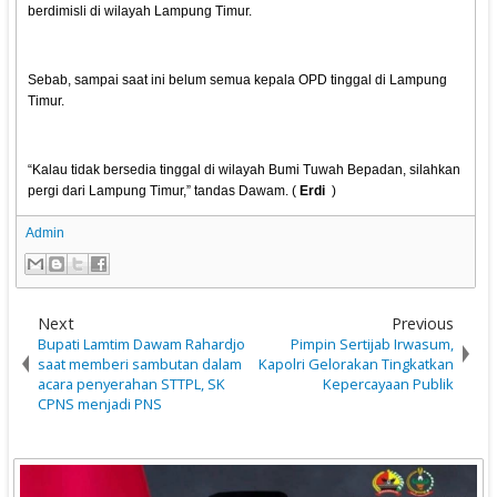
berdimisli di wilayah Lampung Timur.
Sebab, sampai saat ini belum semua kepala OPD tinggal di Lampung
Timur.
“Kalau tidak bersedia tinggal di wilayah Bumi Tuwah Bepadan, silahkan
pergi dari Lampung Timur,” tandas Dawam. (
Erdi
)
Admin
Next
Previous
Bupati Lamtim Dawam Rahardjo
Pimpin Sertijab Irwasum,
saat memberi sambutan dalam
Kapolri Gelorakan Tingkatkan
acara penyerahan STTPL, SK
Kepercayaan Publik
CPNS menjadi PNS