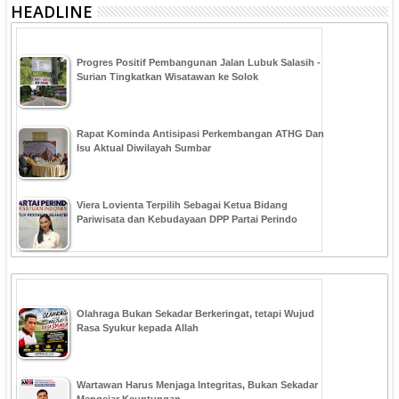
HEADLINE
Progres Positif Pembangunan Jalan Lubuk Salasih -
Surian Tingkatkan Wisatawan ke Solok
Rapat Kominda Antisipasi Perkembangan ATHG Dan
Isu Aktual Diwilayah Sumbar
Viera Lovienta Terpilih Sebagai Ketua Bidang
Pariwisata dan Kebudayaan DPP Partai Perindo
Olahraga Bukan Sekadar Berkeringat, tetapi Wujud
Rasa Syukur kepada Allah
Wartawan Harus Menjaga Integritas, Bukan Sekadar