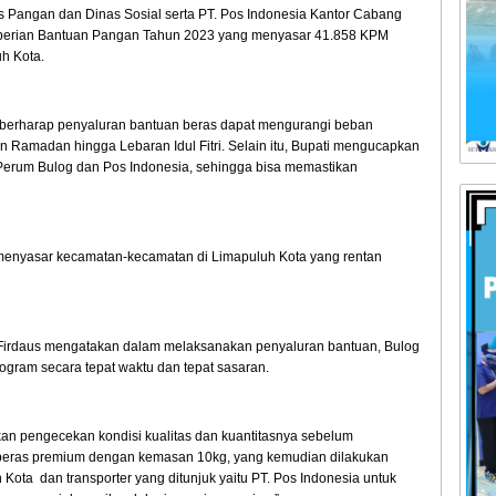
 Pangan dan Dinas Sosial serta PT. Pos Indonesia Kantor Cabang
erian Bantuan Pangan Tahun 2023 yang menyasar 41.858 KPM
h Kota.
n berharap penyaluran bantuan beras dapat mengurangi beban
Ramadan hingga Lebaran Idul Fitri. Selain itu, Bupati mengucapkan
 Perum Bulog dan Pos Indonesia, sehingga bisa memastikan
 menyasar kecamatan-kecamatan di Limapuluh Kota yang rentan
i Firdaus mengatakan dalam melaksanakan penyaluran bantuan, Bulog
gram secara tepat waktu dan tepat sasaran.
kan pengecekan kondisi kualitas dan kuantitasnya sebelum
beras premium dengan kemasan 10kg, yang kemudian dilakukan
ota dan transporter yang ditunjuk yaitu PT. Pos Indonesia untuk