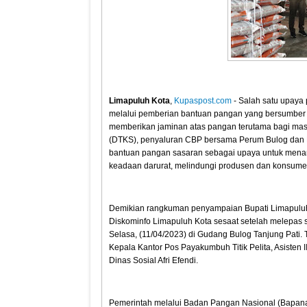
Limapuluh Kota
,
Kupaspost.com
- Salah satu upaya
melalui pemberian bantuan pangan yang bersumber 
memberikan jaminan atas pangan terutama bagi masy
(DTKS), penyaluran CBP bersama Perum Bulog dan 
bantuan pangan sasaran sebagai upaya untuk menang
keadaan darurat, melindungi produsen dan konsumen
Demikian rangkuman penyampaian Bupati Limapuluh
Diskominfo Limapuluh Kota sesaat setelah melepas 
Selasa, (11/04/2023) di Gudang Bulog Tanjung Pati. T
Kepala Kantor Pos Payakumbuh Titik Pelita, Asisten 
Dinas Sosial Afri Efendi.
Pemerintah melalui Badan Pangan Nasional (Bapa