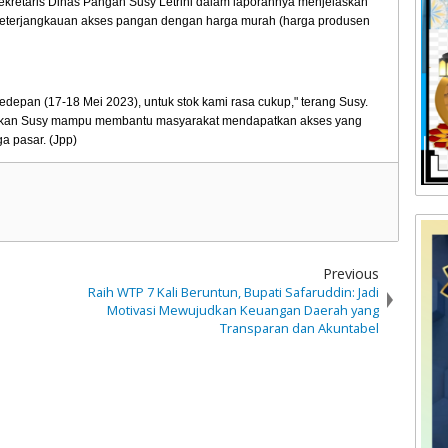
ekretaris Dinas Pangan Susy Letrini dalam laporannya menjelaskan
eterjangkauan akses pangan dengan harga murah (harga produsen
depan (17-18 Mei 2023), untuk stok kami rasa cukup," terang Susy.
arapkan Susy mampu membantu masyarakat mendapatkan akses yang
a pasar. (Jpp)
Previous
Raih WTP 7 Kali Beruntun, Bupati Safaruddin: Jadi
Motivasi Mewujudkan Keuangan Daerah yang
Transparan dan Akuntabel