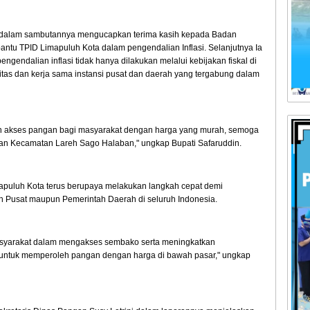
o dalam sambutannya mengucapkan terima kasih kepada Badan
tu TPID Limapuluh Kota dalam pengendalian Inflasi. Selanjutnya Ia
gendalian inflasi tidak hanya dilakukan melalui kebijakan fiskal di
gitas dan kerja sama instansi pusat dan daerah yang tergabung dalam
akses pangan bagi masyarakat dengan harga yang murah, semoga
dan Kecamatan Lareh Sago Halaban," ungkap Bupati Safaruddin.
puluh Kota terus berupaya melakukan langkah cepat demi
ah Pusat maupun Pemerintah Daerah di seluruh Indonesia.
asyarakat dalam mengakses sembako serta meningkatkan
ntuk memperoleh pangan dengan harga di bawah pasar," ungkap