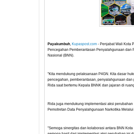
Payakumbuh
,
Kupaspost.com
- Penjabat Wali Kot
Pencegahan Pemberantasan Penyalahgunaan dan Pe
Nasional (BNN).
"Kita mendukung pelaksanaan P4GN. Kita dasar huk
pencegahan, pemberantasan, penyalahgunaan dan pere
Rida saat bertemu Kepala BNNK dan jajaran di ruang
Rida juga mendukung implementasi aksi perubahan 
Pemotretan Data Penyalahgunaan Narkotika Melalui 
"Semoga sinergitas dan kolaborasi antara BNN Kota
semoga hasil dari implementasi aksi perubahan ini d