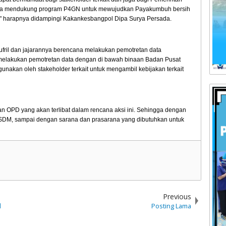
na mendukung program P4GN untuk mewujudkan Payakumbuh bersih
" harapnya didampingi Kakankesbangpol Dipa Surya Persada.
fril dan jajarannya berencana melakukan pemotretan data
melakukan pemotretan data dengan di bawah binaan Badan Pusat
gunakan oleh stakeholder terkait untuk mengambil kebijakan terkait
gan OPD yang akan terlibat dalam rencana aksi ini. Sehingga dengan
 SDM, sampai dengan sarana dan prasarana yang dibutuhkan untuk
Previous
l
Posting Lama