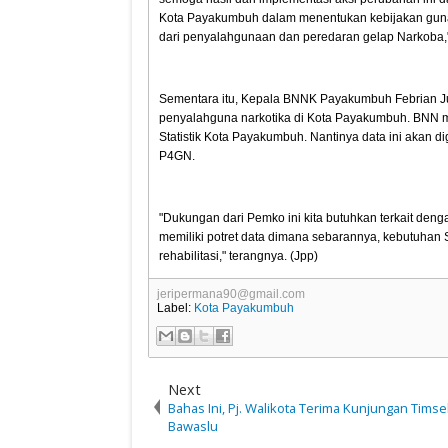
Kota Payakumbuh dalam menentukan kebijakan gu
dari penyalahgunaan dan peredaran gelap Narkoba,
Sementara itu, Kepala BNNK Payakumbuh Febrian Ju
penyalahguna narkotika di Kota Payakumbuh. BNN 
Statistik Kota Payakumbuh. Nantinya data ini akan di
P4GN.
"Dukungan dari Pemko ini kita butuhkan terkait den
memiliki potret data dimana sebarannya, kebutuhan
rehabilitasi," terangnya. (Jpp)
jeripermana90@gmail.com
Label:
Kota Payakumbuh
Next
Bahas Ini, Pj. Walikota Terima Kunjungan Timse
Bawaslu