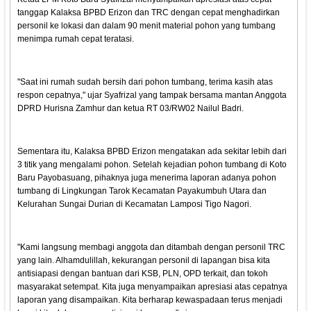
tanggap Kalaksa BPBD Erizon dan TRC dengan cepat menghadirkan
personil ke lokasi dan dalam 90 menit material pohon yang tumbang
menimpa rumah cepat teratasi.
"Saat ini rumah sudah bersih dari pohon tumbang, terima kasih atas
respon cepatnya," ujar Syafrizal yang tampak bersama mantan Anggota
DPRD Hurisna Zamhur dan ketua RT 03/RW02 Nailul Badri.
Sementara itu, Kalaksa BPBD Erizon mengatakan ada sekitar lebih dari
3 titik yang mengalami pohon. Setelah kejadian pohon tumbang di Koto
Baru Payobasuang, pihaknya juga menerima laporan adanya pohon
tumbang di Lingkungan Tarok Kecamatan Payakumbuh Utara dan
Kelurahan Sungai Durian di Kecamatan Lamposi Tigo Nagori.
"Kami langsung membagi anggota dan ditambah dengan personil TRC
yang lain. Alhamdulillah, kekurangan personil di lapangan bisa kita
antisiapasi dengan bantuan dari KSB, PLN, OPD terkait, dan tokoh
masyarakat setempat. Kita juga menyampaikan apresiasi atas cepatnya
laporan yang disampaikan. Kita berharap kewaspadaan terus menjadi