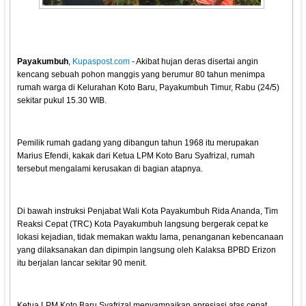
Payakumbuh
,
Kupaspost.com
- Akibat hujan deras disertai angin
kencang sebuah pohon manggis yang berumur 80 tahun menimpa
rumah warga di Kelurahan Koto Baru, Payakumbuh Timur, Rabu (24/5)
sekitar pukul 15.30 WIB.
Pemilik rumah gadang yang dibangun tahun 1968 itu merupakan
Marius Efendi, kakak dari Ketua LPM Koto Baru Syafrizal, rumah
tersebut mengalami kerusakan di bagian atapnya.
Di bawah instruksi Penjabat Wali Kota Payakumbuh Rida Ananda, Tim
Reaksi Cepat (TRC) Kota Payakumbuh langsung bergerak cepat ke
lokasi kejadian, tidak memakan waktu lama, penanganan kebencanaan
yang dilaksanakan dan dipimpin langsung oleh Kalaksa BPBD Erizon
itu berjalan lancar sekitar 90 menit.
Ketua LPM Koto Baru Syafrizal menyampaikan apresiasi atas cepat