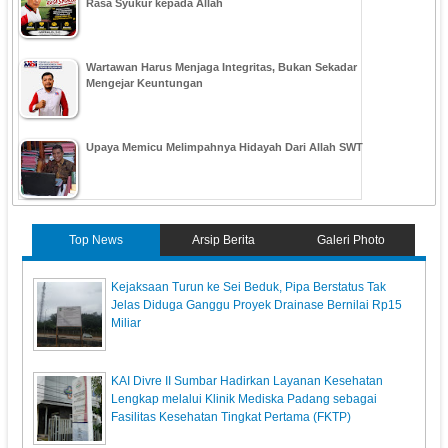
Rasa Syukur kepada Allah
Wartawan Harus Menjaga Integritas, Bukan Sekadar
Mengejar Keuntungan
Upaya Memicu Melimpahnya Hidayah Dari Allah SWT
Top News
Arsip Berita
Galeri Photo
Kejaksaan Turun ke Sei Beduk, Pipa Berstatus Tak
Jelas Diduga Ganggu Proyek Drainase Bernilai Rp15
Miliar
KAI Divre II Sumbar Hadirkan Layanan Kesehatan
Lengkap melalui Klinik Mediska Padang sebagai
Fasilitas Kesehatan Tingkat Pertama (FKTP)