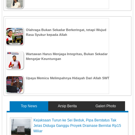
Olahraga Bukan Sekadar Berkeringat, tetapi Wujud
Rasa Syukur kepada Allah
Wartawan Harus Menjaga Integritas, Bukan Sekadar
Mengejar Keuntungan
Upaya Memicu Melimpahnya Hidayah Dari Allah SWT
Top News
Arsip Berita
Galeri Photo
Kejaksaan Turun ke Sei Beduk, Pipa Berstatus Tak
Jelas Diduga Ganggu Proyek Drainase Bernilai Rp15
Miliar