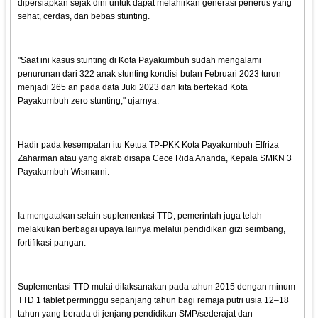
dipersiapkan sejak dini untuk dapat melahirkan generasi penerus yang
sehat, cerdas, dan bebas stunting.
"Saat ini kasus stunting di Kota Payakumbuh sudah mengalami
penurunan dari 322 anak stunting kondisi bulan Februari 2023 turun
menjadi 265 an pada data Juki 2023 dan kita bertekad Kota
Payakumbuh zero stunting," ujarnya.
Hadir pada kesempatan itu Ketua TP-PKK Kota Payakumbuh Elfriza
Zaharman atau yang akrab disapa Cece Rida Ananda, Kepala SMKN 3
Payakumbuh Wismarni.
Ia mengatakan selain suplementasi TTD, pemerintah juga telah
melakukan berbagai upaya laiinya melalui pendidikan gizi seimbang,
fortifikasi pangan.
Suplementasi TTD mulai dilaksanakan pada tahun 2015 dengan minum
TTD 1 tablet perminggu sepanjang tahun bagi remaja putri usia 12–18
tahun yang berada di jenjang pendidikan SMP/sederajat dan