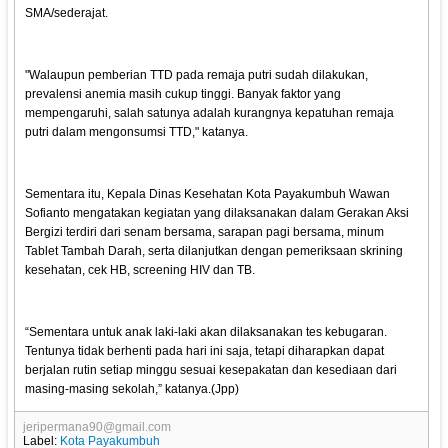
SMA/sederajat.
"Walaupun pemberian TTD pada remaja putri sudah dilakukan,
prevalensi anemia masih cukup tinggi. Banyak faktor yang
mempengaruhi, salah satunya adalah kurangnya kepatuhan remaja
putri dalam mengonsumsi TTD," katanya.
Sementara itu, Kepala Dinas Kesehatan Kota Payakumbuh Wawan
Sofianto mengatakan kegiatan yang dilaksanakan dalam Gerakan Aksi
Bergizi terdiri dari senam bersama, sarapan pagi bersama, minum
Tablet Tambah Darah, serta dilanjutkan dengan pemeriksaan skrining
kesehatan, cek HB, screening HIV dan TB.
“Sementara untuk anak laki-laki akan dilaksanakan tes kebugaran.
Tentunya tidak berhenti pada hari ini saja, tetapi diharapkan dapat
berjalan rutin setiap minggu sesuai kesepakatan dan kesediaan dari
masing-masing sekolah,” katanya.(Jpp)
jeripermana90@gmail.com
Label:
Kota Payakumbuh