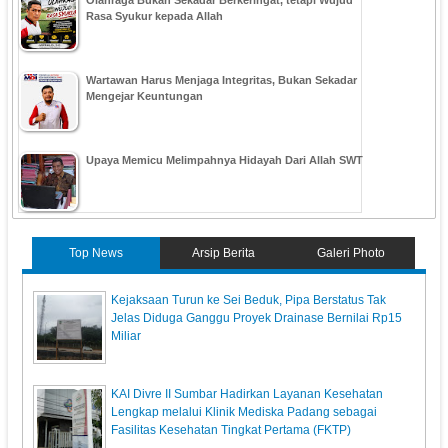
Olahraga Bukan Sekadar Berkeringat, tetapi Wujud
Rasa Syukur kepada Allah
Wartawan Harus Menjaga Integritas, Bukan Sekadar
Mengejar Keuntungan
Upaya Memicu Melimpahnya Hidayah Dari Allah SWT
Top News
Arsip Berita
Galeri Photo
Kejaksaan Turun ke Sei Beduk, Pipa Berstatus Tak
Jelas Diduga Ganggu Proyek Drainase Bernilai Rp15
Miliar
KAI Divre II Sumbar Hadirkan Layanan Kesehatan
Lengkap melalui Klinik Mediska Padang sebagai
Fasilitas Kesehatan Tingkat Pertama (FKTP)