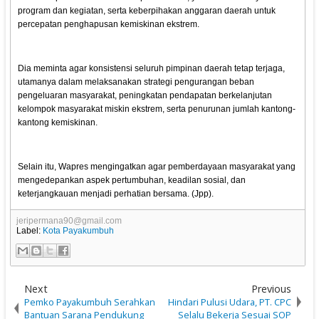
program dan kegiatan, serta keberpihakan anggaran daerah untuk
percepatan penghapusan kemiskinan ekstrem.
Dia meminta agar konsistensi seluruh pimpinan daerah tetap terjaga,
utamanya dalam melaksanakan strategi pengurangan beban
pengeluaran masyarakat, peningkatan pendapatan berkelanjutan
kelompok masyarakat miskin ekstrem, serta penurunan jumlah kantong-
kantong kemiskinan.
Selain itu, Wapres mengingatkan agar pemberdayaan masyarakat yang
mengedepankan aspek pertumbuhan, keadilan sosial, dan
keterjangkauan menjadi perhatian bersama. (Jpp).
jeripermana90@gmail.com
Label:
Kota Payakumbuh
Next
Previous
Pemko Payakumbuh Serahkan
Hindari Pulusi Udara, PT. CPC
Bantuan Sarana Pendukung
Selalu Bekerja Sesuai SOP