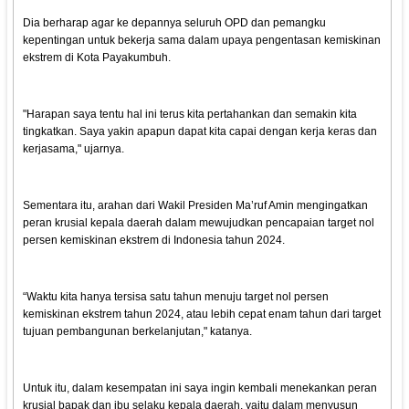
Dia berharap agar ke depannya seluruh OPD dan pemangku
kepentingan untuk bekerja sama dalam upaya pengentasan kemiskinan
ekstrem di Kota Payakumbuh.
"Harapan saya tentu hal ini terus kita pertahankan dan semakin kita
tingkatkan. Saya yakin apapun dapat kita capai dengan kerja keras dan
kerjasama," ujarnya.
Sementara itu, arahan dari Wakil Presiden Ma’ruf Amin mengingatkan
peran krusial kepala daerah dalam mewujudkan pencapaian target nol
persen kemiskinan ekstrem di Indonesia tahun 2024.
“Waktu kita hanya tersisa satu tahun menuju target nol persen
kemiskinan ekstrem tahun 2024, atau lebih cepat enam tahun dari target
tujuan pembangunan berkelanjutan," katanya.
Untuk itu, dalam kesempatan ini saya ingin kembali menekankan peran
krusial bapak dan ibu selaku kepala daerah, yaitu dalam menyusun