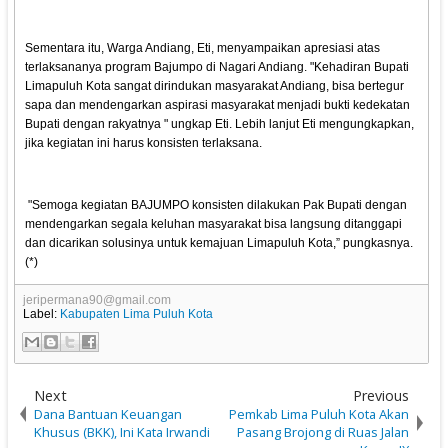
Sementara itu, Warga Andiang, Eti, menyampaikan apresiasi atas
terlaksananya program Bajumpo di Nagari Andiang. "Kehadiran Bupati
Limapuluh Kota sangat dirindukan masyarakat Andiang, bisa bertegur
sapa dan mendengarkan aspirasi masyarakat menjadi bukti kedekatan
Bupati dengan rakyatnya " ungkap Eti. Lebih lanjut Eti mengungkapkan,
jika kegiatan ini harus konsisten terlaksana.
"Semoga kegiatan BAJUMPO konsisten dilakukan Pak Bupati dengan
mendengarkan segala keluhan masyarakat bisa langsung ditanggapi
dan dicarikan solusinya untuk kemajuan Limapuluh Kota,” pungkasnya.
(*)
jeripermana90@gmail.com
Label:
Kabupaten Lima Puluh Kota
Next
Previous
Dana Bantuan Keuangan
Pemkab Lima Puluh Kota Akan
Khusus (BKK), Ini Kata Irwandi
Pasang Brojong di Ruas Jalan