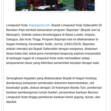
Limapuluh Kota,
Kupaspost.com
- Bupati Limapuluh Kota Safaruddin Dt.
Bandaro Rajo kembali laksanakan program “Bajumpo” (Bupati Jum’at
Manyapo). Setelah sukses terselenggara di Banja Loweh, Ampalu,
Galugua, dan Koto Tinggi, Program Bajumpo kali ini dilaksanakan di
Nagari Andiang, Kecamatan Suliki, Jum'at, (19/01/2024). Bajumpo
adalah interaksi ala Bupati Safaruddin dengan warganya, dilakukan
tanpa batas dan sekat guna menjemput langsung aspirasi masyarakat
di berbagai nagari di Limapuluh Kota serta memastikan setiap
pelayananan dasar yang diberikan pemerintah berjalan dengan baik.
Serangkaian kegiatan yang dilaksanakan Bupati di Nagari Andiang
diantaranya pelayanan pembuatan dokumen kependudukan, cek
kesehatan gratis, diskusi dengan 16 Kelompok Wanita Tani, pemberian
bantuan pembangunan rumah ibadah, penyerahan bantuan Baznas
Limapuluh Kota hingga pemberian bantuan benih jagung, durian, dan
alpukat.