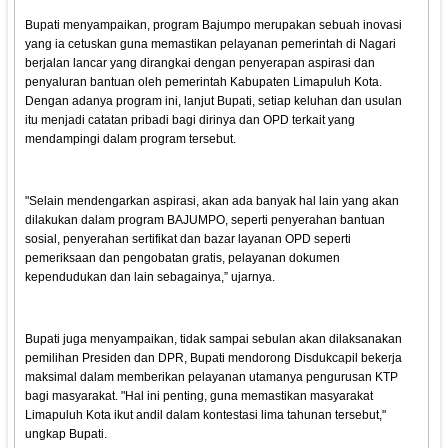
Bupati menyampaikan, program Bajumpo merupakan sebuah inovasi
yang ia cetuskan guna memastikan pelayanan pemerintah di Nagari
berjalan lancar yang dirangkai dengan penyerapan aspirasi dan
penyaluran bantuan oleh pemerintah Kabupaten Limapuluh Kota.
Dengan adanya program ini, lanjut Bupati, setiap keluhan dan usulan
itu menjadi catatan pribadi bagi dirinya dan OPD terkait yang
mendampingi dalam program tersebut.
"Selain mendengarkan aspirasi, akan ada banyak hal lain yang akan
dilakukan dalam program BAJUMPO, seperti penyerahan bantuan
sosial, penyerahan sertifikat dan bazar layanan OPD seperti
pemeriksaan dan pengobatan gratis, pelayanan dokumen
kependudukan dan lain sebagainya,” ujarnya.
Bupati juga menyampaikan, tidak sampai sebulan akan dilaksanakan
pemilihan Presiden dan DPR, Bupati mendorong Disdukcapil bekerja
maksimal dalam memberikan pelayanan utamanya pengurusan KTP
bagi masyarakat. "Hal ini penting, guna memastikan masyarakat
Limapuluh Kota ikut andil dalam kontestasi lima tahunan tersebut,"
ungkap Bupati.