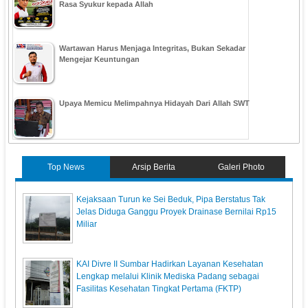
Rasa Syukur kepada Allah
Wartawan Harus Menjaga Integritas, Bukan Sekadar
Mengejar Keuntungan
Upaya Memicu Melimpahnya Hidayah Dari Allah SWT
Top News
Arsip Berita
Galeri Photo
Kejaksaan Turun ke Sei Beduk, Pipa Berstatus Tak
Jelas Diduga Ganggu Proyek Drainase Bernilai Rp15
Miliar
KAI Divre II Sumbar Hadirkan Layanan Kesehatan
Lengkap melalui Klinik Mediska Padang sebagai
Fasilitas Kesehatan Tingkat Pertama (FKTP)