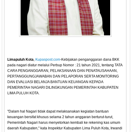
Limapuluh Kota
,
Kupaspost.com
-Kebijakan penganggaran dana BKK
pada nagari diatur melalui Perbup Nomor : 21 tahun 2021, tentang TATA
CARA PENGANGGARAN, PELAKSANAAN DAN PENATAUSAHAAN,
PERTANGGUNGJAWABAN DAN PELAPORAN SERTA MONITORING
DAN EVALUASI BELANJA BANTUAN KEUANGAN KEPADA
PEMERINTAH NAGARI DILINGKUNGAN PEMERINTAH KABUPATEN
LIMA PULUH KOTA.
"Dalam hal Nagari tidak dapat melaksanakan kegiatan bantuan
keuangan bersifat khusus selama 2 tahun anggaran berturut-turut,
Pemerintah Nagari harus menyetorkan kembali ke rekening kas umum
daerah Kabupaten," kata Inspektur Kabupaten Lima Puluh Kota, Irwandi