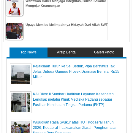
Wartawan Harus Menjaga Integritas, Bukan Sekadar
Mengejar Keuntungan
Upaya Memicu Melimpahnya Hidayah Dari Allah SWT
Top News
Arsip Berita
Galeri Photo
Kejaksaan Turun ke Sei Beduk, Pipa Berstatus Tak
Jelas Diduga Ganggu Proyek Drainase Bernilai Rp15
Miliar
KAI Divre II Sumbar Hadirkan Layanan Kesehatan
Lengkap melalui Klinik Mediska Padang sebagai
Fasilitas Kesehatan Tingkat Pertama (FKTP)
Wujudkan Rasa Syukur atas HUT Kodaeral Tahun
2026, Kodaeral ll Laksanakan Ziarah Penghormatan