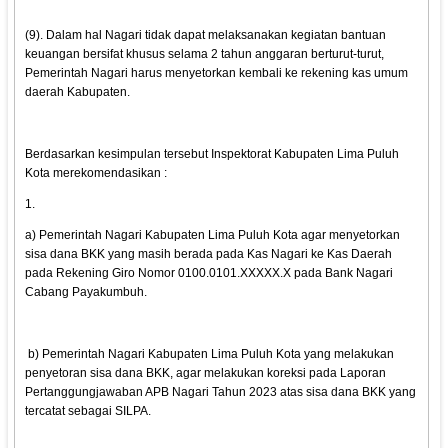
(9). Dalam hal Nagari tidak dapat melaksanakan kegiatan bantuan
keuangan bersifat khusus selama 2 tahun anggaran berturut-turut,
Pemerintah Nagari harus menyetorkan kembali ke rekening kas umum
daerah Kabupaten.
Berdasarkan kesimpulan tersebut Inspektorat Kabupaten Lima Puluh
Kota merekomendasikan :
1.
a) Pemerintah Nagari Kabupaten Lima Puluh Kota agar menyetorkan
sisa dana BKK yang masih berada pada Kas Nagari ke Kas Daerah
pada Rekening Giro Nomor 0100.0101.XXXXX.X pada Bank Nagari
Cabang Payakumbuh.
b) Pemerintah Nagari Kabupaten Lima Puluh Kota yang melakukan
penyetoran sisa dana BKK, agar melakukan koreksi pada Laporan
Pertanggungjawaban APB Nagari Tahun 2023 atas sisa dana BKK yang
tercatat sebagai SILPA.