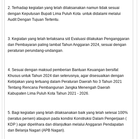
2. Terhadap kegiatan yang telah dilaksanakan namun tidak sesuai
dengan Keputusan Bupati Lima Puluh Kota untuk didalami melalui
Audit Dengan Tujuan Tertentu.
3. Kegiatan yang telah terlaksana s/d Evaluasi dilakukan Penganggaran
dan Pembayaran paling lambat Tahun Anggaran 2024, sesuai dengan
peraturan perundang-undangan.
4. Sesuai dengan maksud pemberian Bantuan Keuangan bersifat
Khusus untuk Tahun 2024 dan seterusnya, agar disesuaikan dengan
Kebijakan yang tertuang dalam Peraturan Daerah No 3 Tahun 2021
Tentang Rencana Pembangunan Jangka Menengah Daerah
Kabupaten Lima Puluh Kota Tahun 2021 - 2026.
5. Bagi kegiatan yang telah dilaksanakan baik yang telah selesai 100%
(seratus persen) ataupun pada kondisi Konstruksi Dalam Pengerjaan (
KDP ) agar dipelihara dan dilanjutkan melalui Anggaran Pendapatan
dan Belanja Nagari (APB Nagari).