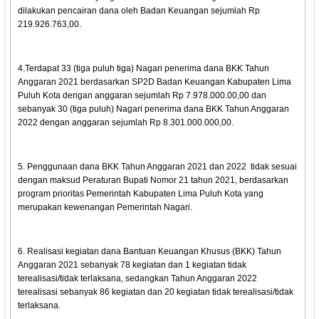
dilakukan pencairan dana oleh Badan Keuangan sejumlah Rp
219.926.763,00.
4.Terdapat 33 (tiga puluh tiga) Nagari penerima dana BKK Tahun
Anggaran 2021 berdasarkan SP2D Badan Keuangan Kabupaten Lima
Puluh Kota dengan anggaran sejumlah Rp 7.978.000.00,00 dan
sebanyak 30 (tiga puluh) Nagari penerima dana BKK Tahun Anggaran
2022 dengan anggaran sejumlah Rp 8.301.000.000,00.
5. Penggunaan dana BKK Tahun Anggaran 2021 dan 2022 tidak sesuai
dengan maksud Peraturan Bupati Nomor 21 tahun 2021, berdasarkan
program prioritas Pemerintah Kabupaten Lima Puluh Kota yang
merupakan kewenangan Pemerintah Nagari.
6. Realisasi kegiatan dana Bantuan Keuangan Khusus (BKK) Tahun
Anggaran 2021 sebanyak 78 kegiatan dan 1 kegiatan tidak
terealisasi/tidak terlaksana, sedangkan Tahun Anggaran 2022
terealisasi sebanyak 86 kegiatan dan 20 kegiatan tidak terealisasi/tidak
terlaksana.