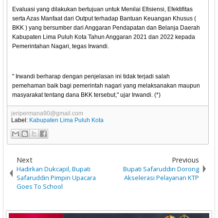
Evaluasi yang dilakukan bertujuan untuk Menilai Efisiensi, Efektifitas
serta Azas Manfaat dari Output terhadap Bantuan Keuangan Khusus (
BKK ) yang bersumber dari Anggaran Pendapatan dan Belanja Daerah
Kabupaten Lima Puluh Kota Tahun Anggaran 2021 dan 2022 kepada
Pemerintahan Nagari, tegas Irwandi.
" Irwandi berharap dengan penjelasan ini tidak terjadi salah
pemehaman baik bagi pemerintah nagari yang melaksanakan maupun
masyarakat tentang dana BKK tersebut," ujar Irwandi. (*)
jeripermana90@gmail.com
Label:
Kabupaten Lima Puluh Kota
Next
Previous
Hadirkan Dukcapil, Bupati
Bupati Safaruddin Dorong
Safaruddin Pimpin Upacara
Akselerasi Pelayanan KTP
Goes To School