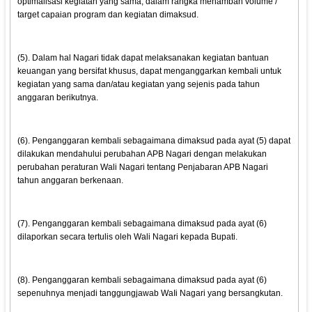
optimalisasi kegiatan yang sama, dalam rangka menambah volume /
target capaian program dan kegiatan dimaksud.
(5). Dalam hal Nagari tidak dapat melaksanakan kegiatan bantuan
keuangan yang bersifat khusus, dapat menganggarkan kembali untuk
kegiatan yang sama dan/atau kegiatan yang sejenis pada tahun
anggaran berikutnya.
(6). Penganggaran kembali sebagaimana dimaksud pada ayat (5) dapat
dilakukan mendahului perubahan APB Nagari dengan melakukan
perubahan peraturan Wali Nagari tentang Penjabaran APB Nagari
tahun anggaran berkenaan.
(7). Penganggaran kembali sebagaimana dimaksud pada ayat (6)
dilaporkan secara tertulis oleh Wali Nagari kepada Bupati.
(8). Penganggaran kembali sebagaimana dimaksud pada ayat (6)
sepenuhnya menjadi tanggungjawab WaIi Nagari yang bersangkutan.