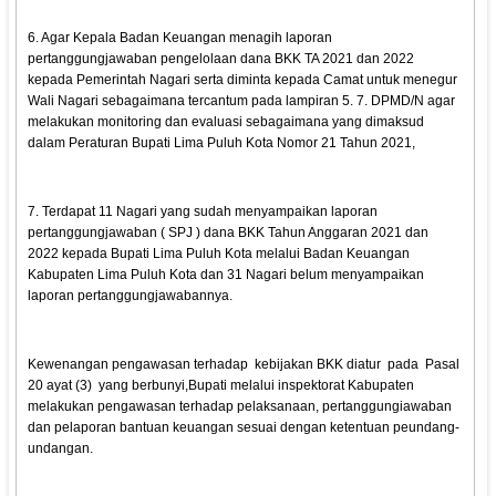
6. Agar Kepala Badan Keuangan menagih laporan
pertanggungjawaban pengelolaan dana BKK TA 2021 dan 2022
kepada Pemerintah Nagari serta diminta kepada Camat untuk menegur
Wali Nagari sebagaimana tercantum pada lampiran 5. 7. DPMD/N agar
melakukan monitoring dan evaluasi sebagaimana yang dimaksud
dalam Peraturan Bupati Lima Puluh Kota Nomor 21 Tahun 2021,
7. Terdapat 11 Nagari yang sudah menyampaikan laporan
pertanggungjawaban ( SPJ ) dana BKK Tahun Anggaran 2021 dan
2022 kepada Bupati Lima Puluh Kota melalui Badan Keuangan
Kabupaten Lima Puluh Kota dan 31 Nagari belum menyampaikan
laporan pertanggungjawabannya.
Kewenangan pengawasan terhadap kebijakan BKK diatur pada Pasal
20 ayat (3) yang berbunyi,Bupati melalui inspektorat Kabupaten
melakukan pengawasan terhadap pelaksanaan, pertanggungiawaban
dan pelaporan bantuan keuangan sesuai dengan ketentuan peundang-
undangan.