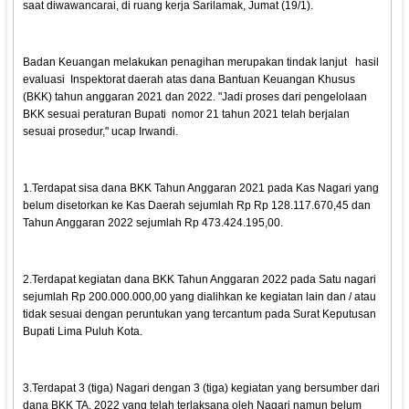
saat diwawancarai, di ruang kerja Sarilamak, Jumat (19/1).
Badan Keuangan melakukan penagihan merupakan tindak lanjut hasil
evaluasi Inspektorat daerah atas dana Bantuan Keuangan Khusus
(BKK) tahun anggaran 2021 dan 2022. "Jadi proses dari pengelolaan
BKK sesuai peraturan Bupati nomor 21 tahun 2021 telah berjalan
sesuai prosedur," ucap Irwandi.
1.Terdapat sisa dana BKK Tahun Anggaran 2021 pada Kas Nagari yang
belum disetorkan ke Kas Daerah sejumlah Rp Rp 128.117.670,45 dan
Tahun Anggaran 2022 sejumlah Rp 473.424.195,00.
2.Terdapat kegiatan dana BKK Tahun Anggaran 2022 pada Satu nagari
sejumlah Rp 200.000.000,00 yang dialihkan ke kegiatan lain dan / atau
tidak sesuai dengan peruntukan yang tercantum pada Surat Keputusan
Bupati Lima Puluh Kota.
3.Terdapat 3 (tiga) Nagari dengan 3 (tiga) kegiatan yang bersumber dari
dana BKK TA. 2022 yang telah terlaksana oleh Nagari namun belum