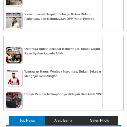
Viera Lovienta Terpilih Sebagai Ketua Bidang
Pariwisata dan Kebudayaan DPP Partai Perindo
Olahraga Bukan Sekadar Berkeringat, tetapi Wujud
Rasa Syukur kepada Allah
Wartawan Harus Menjaga Integritas, Bukan Sekadar
Mengejar Keuntungan
Upaya Memicu Melimpahnya Hidayah Dari Allah SWT
Top News
Arsip Berita
Galeri Photo