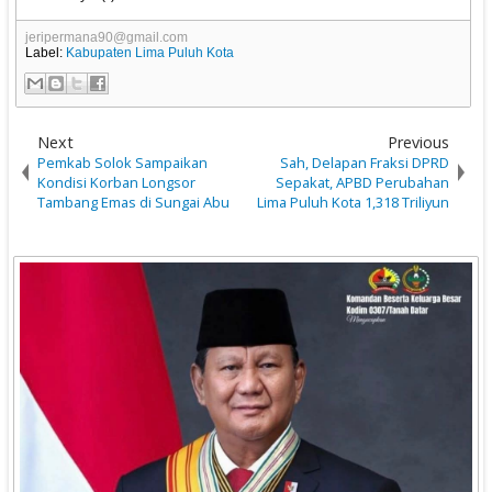
jeripermana90@gmail.com
Label:
Kabupaten Lima Puluh Kota
Next
Previous
Pemkab Solok Sampaikan
Sah, Delapan Fraksi DPRD
Kondisi Korban Longsor
Sepakat, APBD Perubahan
Tambang Emas di Sungai Abu
Lima Puluh Kota 1,318 Triliyun