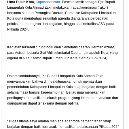
Lima Puluh Kota
,
Kupaspost.com
- Pasca dilantik sebagai Pjs. Bupati
Limapuluh Kota Ahmad Zakri melakukan rapat koordinasi (rakor)
bersama seluruh Perangkat Daerah, Camat se Kabupaten Limapuluh
Kota guna membahas sejumlah agenda diantaranya percepatan
pelaksanaan progran dan kegiatan, hingga soal netralitas ASN pada
Pilkada 2024.
Kegiatan tersebut turut dihdiri oleh Sekretaris daerah Herman Azmar,
para Asisten beserta Staf Ahli sekretariat Daerah Limapuluh Kota, yang
digelar di Aula Kantor Bupati Limapuluh Kota. Senin (30/9/2024).
Dalam sambutannya, Pjs Bupati Limapuluh Kota Ahmad Zakri
menyampaikan bahwa dirinya ditugaskan untuk memastikan
pemerintahan Kabupaten Limapuluh Kota tetap berjalan dengan baik
selama masa transisi kepemimpinan. Beliau juga menekankan
pentingnya memastikan seluruh program yang telah direncanakan dan
dianggarkan dapat terlaksana dengan optimal.
“Tugas utama saya adalah menjaga agar roda pemerintahan tetap
berjalan dengan baik, termasuk memastikan pelaksanaan Pilkada 2024