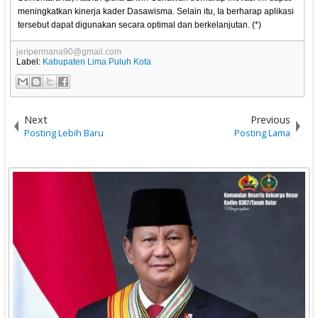
meningkatkan kinerja kader Dasawisma. Selain itu, Ia berharap aplikasi
tersebut dapat digunakan secara optimal dan berkelanjutan. (*)
jeripermana90@gmail.com
Label:
Kabupaten Lima Puluh Kota
Next
Previous
Posting Lebih Baru
Posting Lama