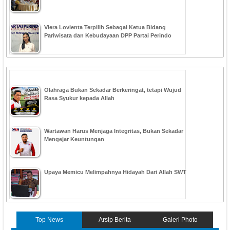
Viera Lovienta Terpilih Sebagai Ketua Bidang
Pariwisata dan Kebudayaan DPP Partai Perindo
Olahraga Bukan Sekadar Berkeringat, tetapi Wujud
Rasa Syukur kepada Allah
Wartawan Harus Menjaga Integritas, Bukan Sekadar
Mengejar Keuntungan
Upaya Memicu Melimpahnya Hidayah Dari Allah SWT
Top News
Arsip Berita
Galeri Photo