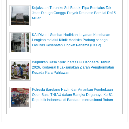
Kejaksaan Turun ke Sei Beduk, Pipa Berstatus Tak
Jelas Diduga Ganggu Proyek Drainase Bernilai Rp15
Miliar
KAI Divre II Sumbar Hadirkan Layanan Kesehatan
Lengkap melalui Klinik Mediska Padang sebagai
Fasilitas Kesehatan Tingkat Pertama (FKTP)
Wujudkan Rasa Syukur atas HUT Kodaeral Tahun
2026, Kodaeral ll Laksanakan Ziarah Penghormatan
Kepada Para Pahlawan
Polresta Barelang Hadiri dan Amankan Pembukaan
Open Base TNI AU dalam Rangka Dirgahayu Ke-81
Republik Indonesia di Bandara Internasional Batam