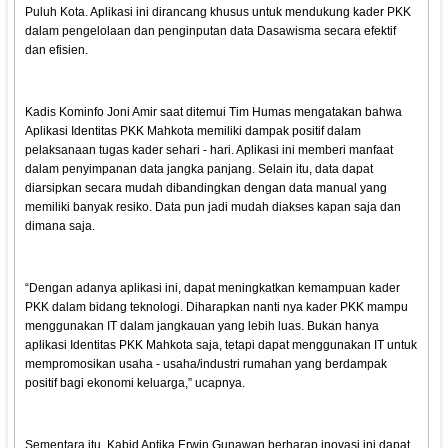
Puluh Kota. Aplikasi ini dirancang khusus untuk mendukung kader PKK
dalam pengelolaan dan penginputan data Dasawisma secara efektif
dan efisien.
Kadis Kominfo Joni Amir saat ditemui Tim Humas mengatakan bahwa
Aplikasi Identitas PKK Mahkota memiliki dampak positif dalam
pelaksanaan tugas kader sehari - hari. Aplikasi ini memberi manfaat
dalam penyimpanan data jangka panjang. Selain itu, data dapat
diarsipkan secara mudah dibandingkan dengan data manual yang
memiliki banyak resiko. Data pun jadi mudah diakses kapan saja dan
dimana saja.
“Dengan adanya aplikasi ini, dapat meningkatkan kemampuan kader
PKK dalam bidang teknologi. Diharapkan nanti nya kader PKK mampu
menggunakan IT dalam jangkauan yang lebih luas. Bukan hanya
aplikasi Identitas PKK Mahkota saja, tetapi dapat menggunakan IT untuk
mempromosikan usaha - usaha/industri rumahan yang berdampak
positif bagi ekonomi keluarga,” ucapnya.
Sementara itu, Kabid Aptika Erwin Gunawan berharap inovasi ini dapat