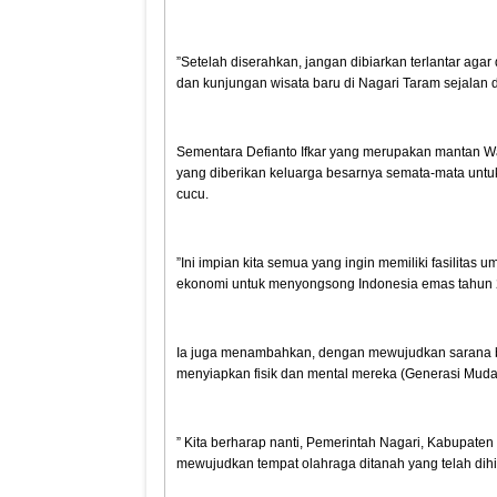
”Setelah diserahkan, jangan dibiarkan terlantar ag
dan kunjungan wisata baru di Nagari Taram sejala
Sementara Defianto Ifkar yang merupakan mantan 
yang diberikan keluarga besarnya semata-mata untu
cucu.
”Ini impian kita semua yang ingin memiliki fasilitas 
ekonomi untuk menyongsong Indonesia emas tahun 
Ia juga menambahkan, dengan mewujudkan sarana b
menyiapkan fisik dan mental mereka (Generasi Mud
” Kita berharap nanti, Pemerintah Nagari, Kabupat
mewujudkan tempat olahraga ditanah yang telah dihi