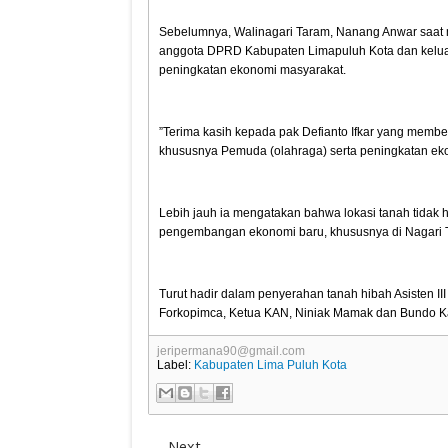
Sebelumnya, Walinagari Taram, Nanang Anwar saat 
anggota DPRD Kabupaten Limapuluh Kota dan kelua
peningkatan ekonomi masyarakat.
”Terima kasih kepada pak Defianto Ifkar yang membe
khususnya Pemuda (olahraga) serta peningkatan ek
Lebih jauh ia mengatakan bahwa lokasi tanah tidak 
pengembangan ekonomi baru, khususnya di Nagari 
Turut hadir dalam penyerahan tanah hibah Asisten I
Forkopimca, Ketua KAN, Niniak Mamak dan Bundo Ka
jeripermana90@gmail.com
Label:
Kabupaten Lima Puluh Kota
Next