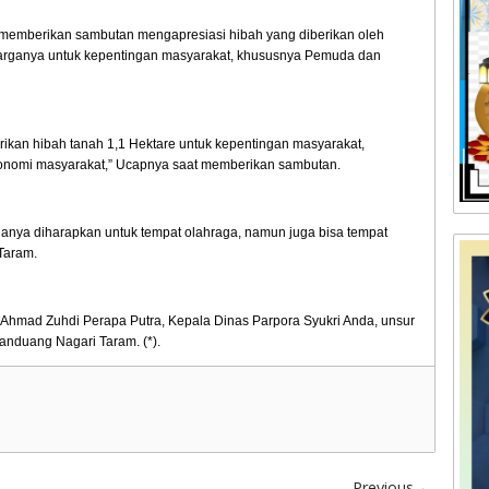
memberikan sambutan mengapresiasi hibah yang diberikan oleh
rganya untuk kepentingan masyarakat, khususnya Pemuda dan
rikan hibah tanah 1,1 Hektare untuk kepentingan masyarakat,
onomi masyarakat,” Ucapnya saat memberikan sambutan.
hanya diharapkan untuk tempat olahraga, namun juga bisa tempat
Taram.
II Ahmad Zuhdi Perapa Putra, Kepala Dinas Parpora Syukri Anda, unsur
nduang Nagari Taram. (*).
Previous