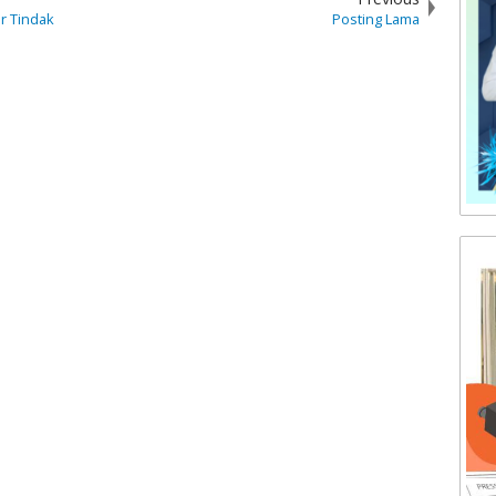
ar Tindak
Posting Lama