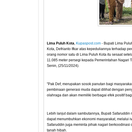
Lima Puluh Kota
,
Kupaspost.com
- Bupati Lima Pul
Kota, Defrianto Ifkar atas kepeduliannya terhadap 
orang nomor satu di Lima Puluh Kota itu sesaat setel
11.085 meter persegi kepada Pemerintahan Nagari T
Senin, (25/11/2024).
"Pak Def, merupakan sosok panutan bagi masyarakat
pembinaan generasi muda dapat dilihat dengan pen
olahraga dan akan memiliki berbagai efek positif bag
Lebih lanjut dalam sambutannya, Bupati Safaruddin
dapat menumbuhkan ekonomi masyarakat, melalui iv
Safaruddin juga meminta pihak nagari berkoodinasi
tanah hibah.