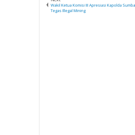
Wakil Ketua Komisi III Apresiasi Kapolda Sumb
Tegas Illegal Mining