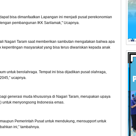
ar dapat bisa dimanfaatkan Lapangan ini menjadi pusat perekonomian
n dengan pembangunan IKK Sarilamak," Ucapnya.
Wali Nagari Taram saat memberikan sambutan mengatakan bahwa apa
k kepentingan masyarakat yang bisa terus diwariskan kepada anak
umum untuk berolahraga. Tempat ini bisa dijadikan pusat olahraga,
2045,” ucapnya.
agi generasi muda khususnya di Nagari Taram, merupakan upaya
a) untuk menyongsong Indonesia emas.
en maupun Pemerintah Pusat untuk mendukung, mensupport untuk
bahkan ini,” tambahnya.