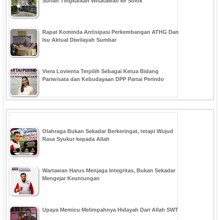
Surian Tingkatkan Wisatawan ke Solok
Rapat Kominda Antisipasi Perkembangan ATHG Dan
Isu Aktual Diwilayah Sumbar
Viera Lovienta Terpilih Sebagai Ketua Bidang
Pariwisata dan Kebudayaan DPP Partai Perindo
Olahraga Bukan Sekadar Berkeringat, tetapi Wujud
Rasa Syukur kepada Allah
Wartawan Harus Menjaga Integritas, Bukan Sekadar
Mengejar Keuntungan
Upaya Memicu Melimpahnya Hidayah Dari Allah SWT