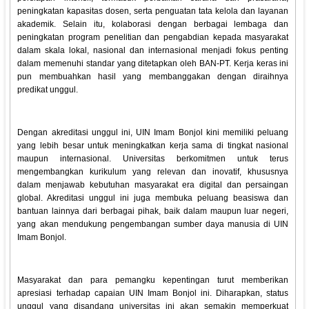
peningkatan kapasitas dosen, serta penguatan tata kelola dan layanan
akademik. Selain itu, kolaborasi dengan berbagai lembaga dan
peningkatan program penelitian dan pengabdian kepada masyarakat
dalam skala lokal, nasional dan internasional menjadi fokus penting
dalam memenuhi standar yang ditetapkan oleh BAN-PT. Kerja keras ini
pun membuahkan hasil yang membanggakan dengan diraihnya
predikat unggul.
Dengan akreditasi unggul ini, UIN Imam Bonjol kini memiliki peluang
yang lebih besar untuk meningkatkan kerja sama di tingkat nasional
maupun internasional. Universitas berkomitmen untuk terus
mengembangkan kurikulum yang relevan dan inovatif, khususnya
dalam menjawab kebutuhan masyarakat era digital dan persaingan
global. Akreditasi unggul ini juga membuka peluang beasiswa dan
bantuan lainnya dari berbagai pihak, baik dalam maupun luar negeri,
yang akan mendukung pengembangan sumber daya manusia di UIN
Imam Bonjol.
Masyarakat dan para pemangku kepentingan turut memberikan
apresiasi terhadap capaian UIN Imam Bonjol ini. Diharapkan, status
unggul yang disandang universitas ini akan semakin memperkuat