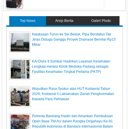
Top News
Arsip Berita
Galeri Photo
Kejaksaan Turun ke Sei Beduk, Pipa Berstatus Tak
Jelas Diduga Ganggu Proyek Drainase Bernilai Rp15
Miliar
KAI Divre II Sumbar Hadirkan Layanan Kesehatan
Lengkap melalui Klinik Mediska Padang sebagai
Fasilitas Kesehatan Tingkat Pertama (FKTP)
Wujudkan Rasa Syukur atas HUT Kodaeral Tahun
2026, Kodaeral ll Laksanakan Ziarah Penghormatan
Kepada Para Pahlawan
Polresta Barelang Hadiri dan Amankan Pembukaan
Open Base TNI AU dalam Rangka Dirgahayu Ke-81
Republik Indonesia di Bandara Internasional Batam