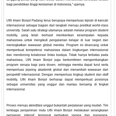
bagi pendidikan tinggi keislaman di Indonesia," ujarnya.
UIN Imam Bonjol Padang terus berupaya memperluas kiprah di kancah
internasional sebagai bagian dari langkah menuju predikat world-class
university. Salah satu strategi utamanya adalah melalui program student
mobility, yang telah berhasil memberikan kesempatan kepada
mahasiswa untuk mengikuti pengalaman belajar di luar negeri dan
meningkatkan wawasan global mereka. Program ini dirancang untuk
memperkuat kompetensi mahasiswa dalam lingkungan internasional
dan mendorong kolaborasi lintas budaya. Tidak hanya terbatas pada
mahasiswa, UIN Imam Bonjol juga berkomitmen mengembangkan
program serupa bagi para dosen, sehingga mereka dapat turut serta
memperluas jejaring akademik global dan menambah wawasan dari
perspektif internasional. Dengan memperluas lingkup student dan staff
mobility, UIN Imam Bonjol berharap dapat memperkuat posisinya
sebagai universitas yang unggul dan mampu bersaing di tingkat
internasional.
Proses menuju akreditasi unggul bukanlah perjalanan yang mudah. Tim
lembaga penjaminan mutu UIN Imam Bonjol melakukan serangkaian
persiapan intensif, termasuk perbaikan sarana dan prasarana,