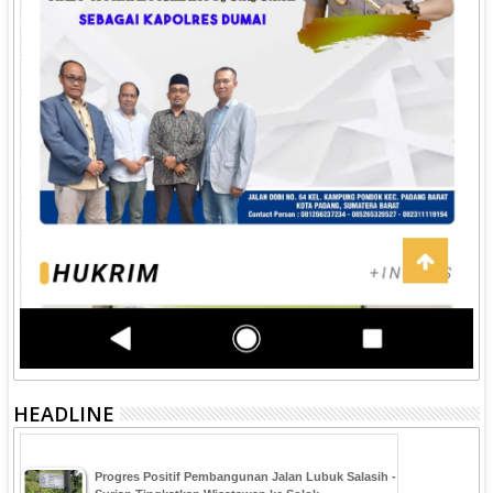
HEADLINE
Progres Positif Pembangunan Jalan Lubuk Salasih -